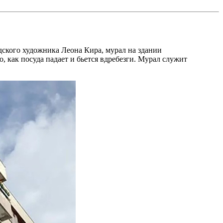
ского художника Леона Кира, мурал на здании
о, как посуда падает и бьется вдребезги. Мурал служит