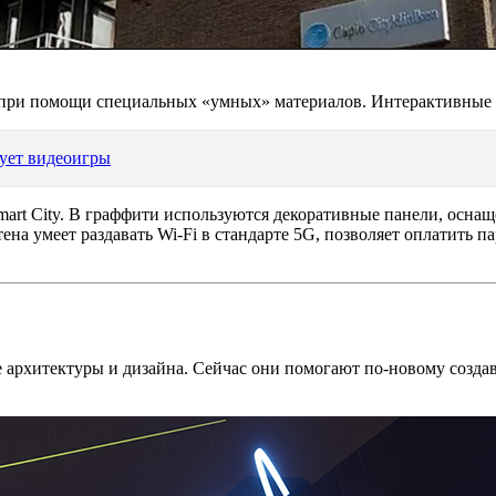
при помощи специальных «умных» материалов. Интерактивные п
ует видеоигры
Smart City. В граффити используются декоративные панели, осн
тена умеет раздавать Wi-Fi в стандарте 5G, позволяет оплатить
 архитектуры и дизайна. Сейчас они помогают по-новому создав