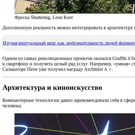
Фреска Shattering, Leon Keer
Дополненную реальность можно интегрировать в архитектуру 
Изучая виртуальный мир: как любознательность людей формир
Одним из самых революционных проектов оказался Graffiti 4 
к смартфону и получить целый ряд услуг. Например, «умная» с
Сальваторе Пепе уже получил награду Architizer A +.
Архитектура и киноискусство
Компьютерные технологии давно зарекомендовали себя в сфере
человека.