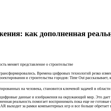
жения: как дополненная реальн
трансформировались. Времена цифровых технологий резко изме
оектирования и строительства городов: Time Out рассказывает, к
ированных на человека, становится ключевой задачей в области
 цифровые данные и изображения на окружающий мир. Это дает
енная реальность помогает воспринимать пока еще не готовые 
 AR выходит за рамки компьютерных игр и все больше обретает