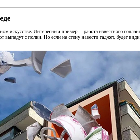
еде
ном искусстве. Интересный пример —работа известного голланд
т выпадут с полки. Но если на стену навести гаджет, будет видн