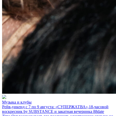
Музыка и клубы
Рейв-уикенд с 7 по 9 августа: «СУПЕРЖАТВА»,18-часовой
воскресник by SUBSTANCE и закатная вечеринка 88date