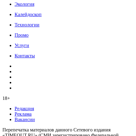
Экология
Калейдоскоп
Технологии
Промо
Услуги
Контакты
18+
Редакция
Реклама
Вакансии
Перепечатка материалов данного Сетевого издания
«TIMEOUT.RU» (СМИ зарегистрировано Федеральной