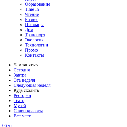
Образование
Time In
Чтение
Бизнес
Питомцы
Дом
Транспорт
Экология
Технологии
Промо
Контакты
Чем заняться
Сегодня
Завтра
Эта неделя
Следующая неделя
Куда сходить
Ресторан
Театр
Музей
Салон красоты
Все места
06
чт