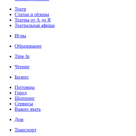
Театр
Статьи и обзоры
Театры от А до Я
Театральная афиша
Игры
Образование
Time In
Чтение
Бизнес
Питомцы
Город
Шоппинг
Сервисы
Важно знать
Дом
Транспорт