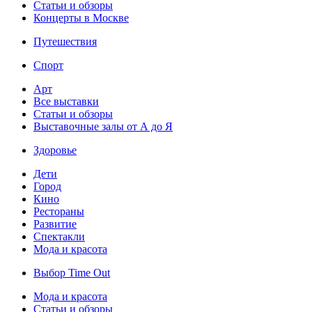
Статьи и обзоры
Концерты в Москве
Путешествия
Спорт
Арт
Все выставки
Статьи и обзоры
Выставочные залы от А до Я
Здоровье
Дети
Город
Кино
Рестораны
Развитие
Спектакли
Мода и красота
Выбор Time Out
Мода и красота
Статьи и обзоры