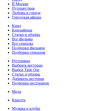
В Москве
Путешествия
Любовь в городе
Городская афиша
Кино
Киноафиша
Статьи и обзоры
Все фильмы
Все сериалы
Подборки фильмов
Подборки сериалов
Рестораны
Выбрать ресторан
Выбор Time Out
Статьи и обзоры
Добавить ресторан
Подборки ресторанов
Мода
Красота
Музыка и клубы