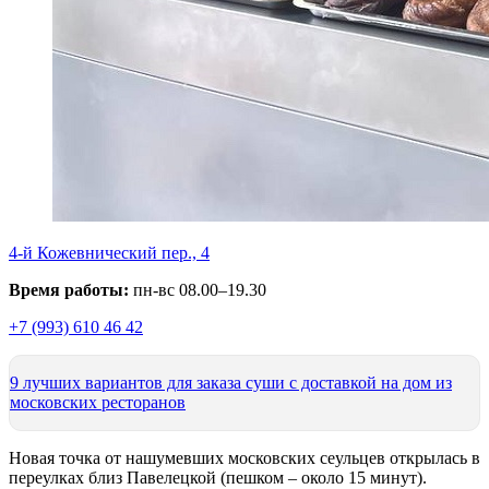
4-й Кожевнический пер., 4
Время работы:
пн-вс 08.00–19.30
+7 (993) 610 46 42
9 лучших вариантов для заказа суши с доставкой на дом из
московских ресторанов
Новая точка от нашумевших московских сеульцев открылась в
переулках близ Павелецкой (пешком – около 15 минут).