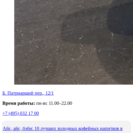
Б. Патриарший пер., 12/1
Время работы:
пн-вс 11.00–22.00
+7 (495) 032 17 00
Айс, айс, бэби: 10 лучших холодных кофейных напитков в