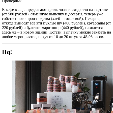
Проверим?
К кофе в Jinju предлагают гриль-чизы и сэндвичи на тартине
(от 580 рублей), отменную выпечку и десерты, теперь уже
собственного производства (хлеб – тоже свой). Пекарня,
откуда выносят все эти пухлые шу (400 рублей), круассаны (от
220 рублей) и булочки маритоццо (440 рублей), находится
здесь же – в новом здании. Кстати, выпечку можно заказать на
любое мероприятие, пекут от 10 до 20 штук за 48-96 часов.
Hq!