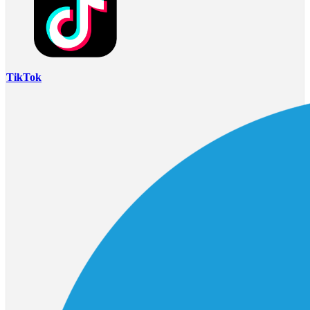
TikTok