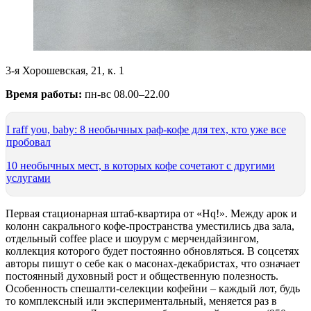
3-я Хорошевская, 21, к. 1
Время работы:
пн-вс 08.00–22.00
I raff you, baby: 8 необычных раф-кофе для тех, кто уже все
пробовал
10 необычных мест, в которых кофе сочетают с другими
услугами
Первая стационарная штаб-квартира от «Hq!». Между арок и
колонн сакрального кофе-пространства уместились два зала,
отдельный coffee place и шоурум с мерчендайзингом,
коллекция которого будет постоянно обновляться. В соцсетях
авторы пишут о себе как о масонах-декабристах, что означает
постоянный духовный рост и общественную полезность.
Особенность спешалти-селекции кофейни – каждый лот, будь
то комплексный или экспериментальный, меняется раз в