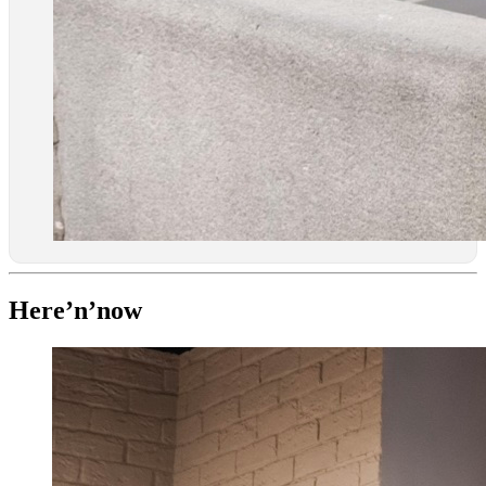
Here’n’now