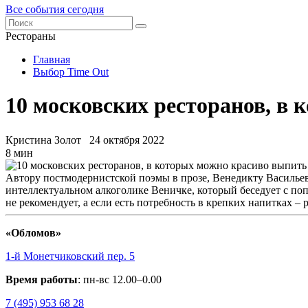
Все события сегодня
Рестораны
Главная
Выбор Time Out
10 московских ресторанов, в
Кристина Золот
24 октября 2022
8 мин
Автору постмодернистской поэмы в прозе, Венедикту Васильев
интеллектуальном алкоголике Веничке, который беседует с по
не рекомендует, а если есть потребность в крепких напитках – 
«Обломов»
1-й Монетчиковский пер. 5
Время работы
: пн-вс 12.00–0.00
7 (495) 953 68 28