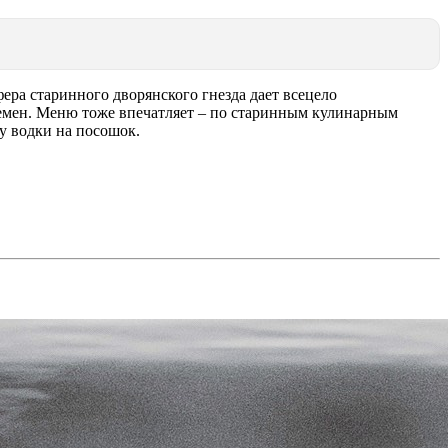
ра старинного дворянского гнезда дает всецело
времен. Меню тоже впечатляет – по старинным кулинарным
у водки на посошок.