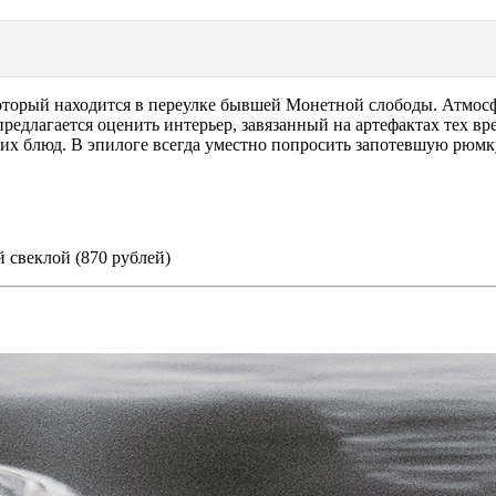
торый находится в переулке бывшей Монетной слободы. Атмосфе
 предлагается оценить интерьер, завязанный на артефактах тех 
ких блюд. В эпилоге всегда уместно попросить запотевшую рюмк
 свеклой (870 рублей)