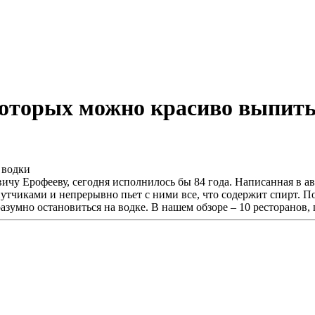
 которых можно красиво выпить
ичу Ерофееву, сегодня исполнилось бы 84 года. Написанная в 
путчиками и непрерывно пьет с ними все, что содержит спирт. 
разумно остановиться на водке. В нашем обзоре – 10 ресторанов, 