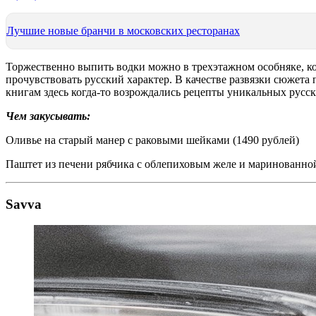
Лучшие новые бранчи в московских ресторанах
Торжественно выпить водки можно в трехэтажном особняке, ко
прочувствовать русский характер. В качестве развязки сюжета
книгам здесь когда-то возрождались рецепты уникальных русс
Чем закусывать:
Оливье на старый манер с раковыми шейками (1490 рублей)
Паштет из печени рябчика с облепиховым желе и маринованной
Savva