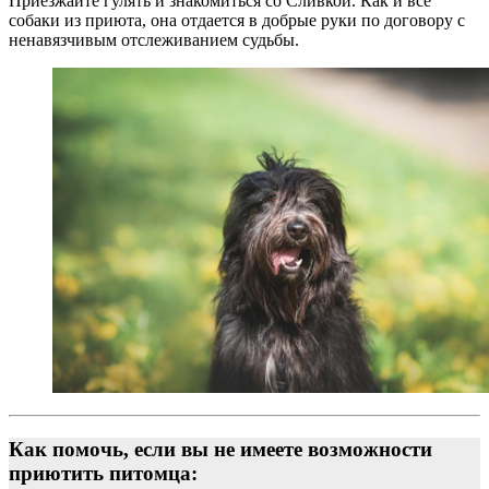
Приезжайте гулять и знакомиться со Сливкой. Как и все
собаки из приюта, она отдается в добрые руки по договору с
ненавязчивым отслеживанием судьбы.
Как помочь, если вы не имеете возможности
приютить питомца: