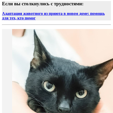
Если вы столкнулись с трудностями:
Адаптация животного из приюта в новом доме: помощь
для тех, кто помог