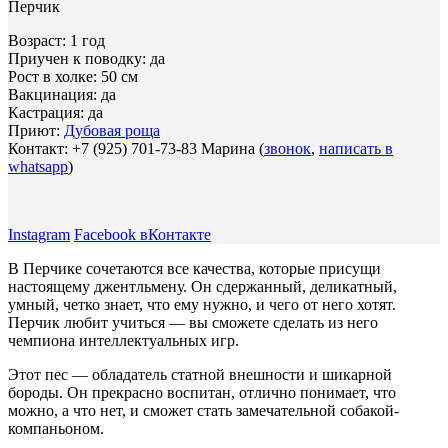
Перчик
Возраст: 1 год
Приучен к поводку: да
Рост в холке: 50 см
Вакцинация: да
Кастрация: да
Приют:
Дубовая роща
Контакт: +7 (925) 701-73-83 Марина (
звонок
,
написать в
whatsapp
)
Instagram
Facebook
вКонтакте
В Перчике сочетаются все качества, которые присущи
настоящему джентльмену. Он сдержанный, деликатный,
умный, четко знает, что ему нужно, и чего от него хотят.
Перчик любит учиться — вы сможете сделать из него
чемпиона интеллектуальных игр.
Этот пес — обладатель статной внешности и шикарной
бороды. Он прекрасно воспитан, отлично понимает, что
можно, а что нет, и сможет стать замечательной собакой-
компаньоном.