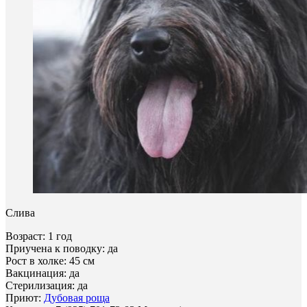
Слива
Возраст: 1 год
Приучена к поводку: да
Рост в холке: 45 см
Вакцинация: да
Стерилизация: да
Приют:
Дубовая роща