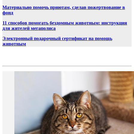
Материально помочь приютам, сделав пожертвование в
фонд
11 способов помогать бездомным животным: инструкция
для жителей мегаполиса
Электронный подарочный сертификат на помощь
животным