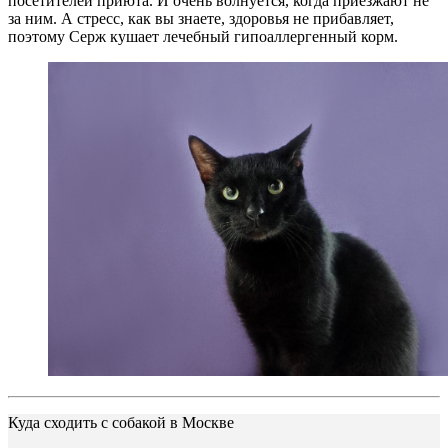
посетителей приюта. И очень волнуется, когда приезжают не
за ним. А стресс, как вы знаете, здоровья не прибавляет,
поэтому Серж кушает лечебный гипоаллергенный корм.
Куда сходить с собакой в Москве