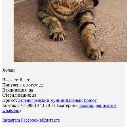
Холли
Возраст: 6 лет
Приучена к лотку: да
Вакцинация: да
Стерилизация: да
Приют:
Зеленоградский муниципальный приют
Контакт: +7 (996) 443-28-71 Екатерина (
звонок
,
написать в
whatsapp
)
Instagram
Facebook
вКонтакте