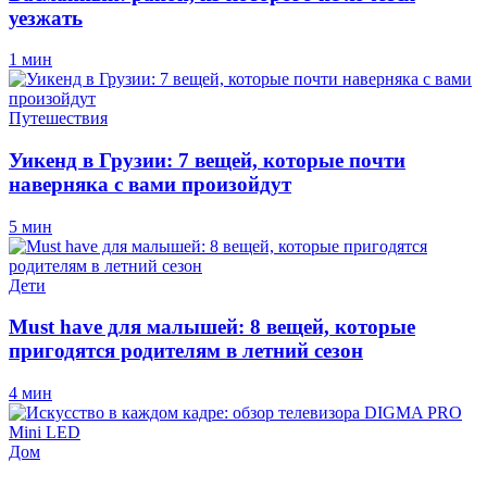
уезжать
1 мин
Путешествия
Уикенд в Грузии: 7 вещей, которые почти
наверняка с вами произойдут
5 мин
Дети
Must have для малышей: 8 вещей, которые
пригодятся родителям в летний сезон
4 мин
Дом