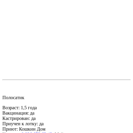
Полосатик
Возраст: 1,5 года
Вакцинация: да
Кастрирован: да
Приучен к лотку: да
Приют: Кошкин Дом