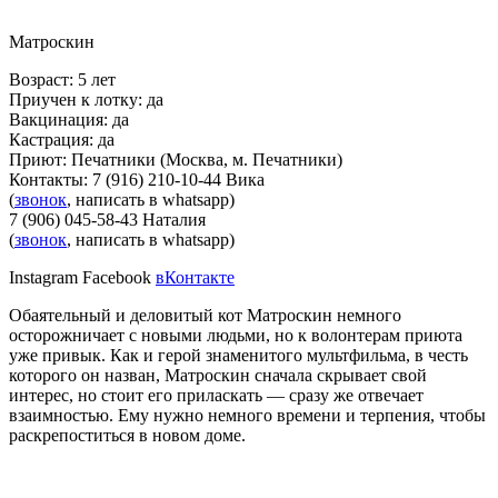
Матроскин
Возраст: 5 лет
Приучен к лотку: да
Вакцинация: да
Кастрация: да
Приют:
Печатники
(Москва, м. Печатники)
Контакты:
7 (916) 210-10-44 Вика
(
звонок
,
написать в whatsapp
)
7 (906) 045-58-43 Наталия
(
звонок
,
написать в whatsapp
)
Instagram
Facebook
вКонтакте
Обаятельный и деловитый кот Матроскин немного
осторожничает с новыми людьми, но к волонтерам приюта
уже привык. Как и герой знаменитого мультфильма, в честь
которого он назван, Матроскин сначала скрывает свой
интерес, но стоит его приласкать — сразу же отвечает
взаимностью. Ему нужно немного времени и терпения, чтобы
раскрепоститься в новом доме.