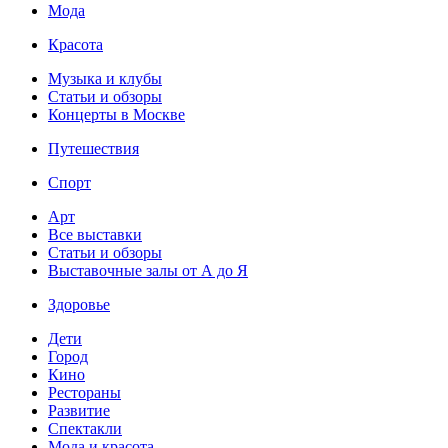
Мода
Красота
Музыка и клубы
Статьи и обзоры
Концерты в Москве
Путешествия
Спорт
Арт
Все выставки
Статьи и обзоры
Выставочные залы от А до Я
Здоровье
Дети
Город
Кино
Рестораны
Развитие
Спектакли
Мода и красота