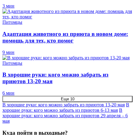
3 мин
Питомцы
Адаптация животного из приюта в новом доме:
помощь для тех, кто помог
9 мин
Питомцы
В хорошие руки: кого можно забрать из
приютов 13-20 мая
6 мин
Еще 10
В хорошие руки: кого можно забрать из приютов 13-20 мая
В
хорошие руки: кого можно забрать из приютов 6-13 мая
В
хорошие руки: кого можно забрать из приютов 29 апреля – 6
мая
Куда пойти в выходные?