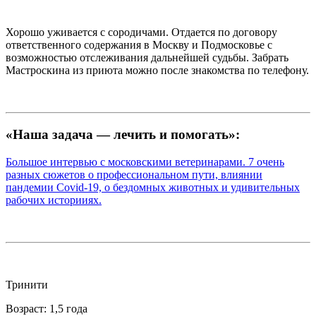
Хорошо уживается с сородичами. Отдается по договору
ответственного содержания в Москву и Подмосковье с
возможностью отслеживания дальнейшей судьбы. Забрать
Мастроскина из приюта можно после знакомства по телефону.
«Наша задача — лечить и помогать»:
Большое интервью с московскими ветеринарами. 7 очень
разных сюжетов о профессиональном пути, влиянии
пандемии Covid-19, о бездомных животных и удивительных
рабочих историиях.
Тринити
Возраст: 1,5 года