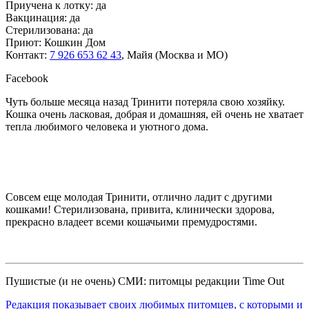
Приучена к лотку: да
Вакцинация: да
Стерилизована: да
Приют: Кошкин Дом
Контакт:
7 926 653 62 43
, Майя (Москва и МО)
Facebook
Чуть больше месяца назад Тринити потеряла свою хозяйку.
Кошка очень ласковая, добрая и домашняя, ей очень не хватает
тепла любимого человека и уютного дома.
Совсем еще молодая Тринити, о
тлично ладит с другими
кошками! Стерилизована, привита, клинически здорова,
прекрасно владеет всеми кошачьими премудростями.
Пушистые (и не очень) СМИ: питомцы редакции Time Out
Редакция показывает своих любимых питомцев, с которыми и