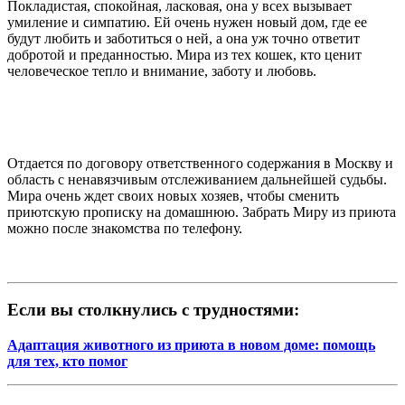
Покладистая, спокойная, ласковая, она у всех вызывает
умиление и симпатию. Ей очень нужен новый дом, где ее
будут любить и заботиться о ней, а она уж точно ответит
добротой и преданностью. Мира из тех кошек, кто ценит
человеческое тепло и внимание, заботу и любовь.
Отдается по договору ответственного содержания в Москву и
область с ненавязчивым отслеживанием дальнейшей судьбы.
Мира очень ждет своих новых хозяев, чтобы сменить
приютскую прописку на домашнюю. Забрать Миру из приюта
можно после знакомства по телефону.
Если вы столкнулись с трудностями:
Адаптация животного из приюта в новом доме: помощь
для тех, кто помог