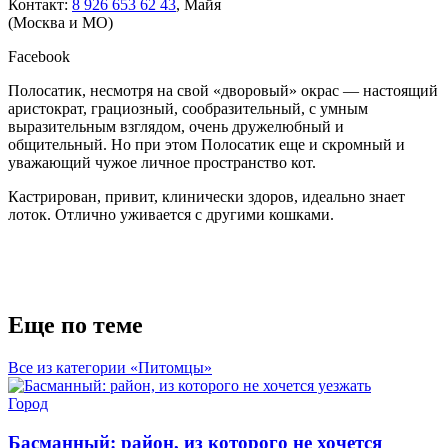
Контакт:
8 926 653 62 43
, Майя
(Москва и МО)
Facebook
Полосатик, несмотря на свой «дворовый» окрас — настоящий
аристократ, грациозный, сообразительный, с умным
выразительным взглядом, очень дружелюбный и
общительный. Но при этом Полосатик еще и скромный и
уважающий чужое личное пространство кот.
Кастрирован, привит, клинически здоров, идеально знает
лоток. Отлично уживается с другими кошками.
Еще по теме
Все из категории «Питомцы»
Город
Басманный: район, из которого не хочется