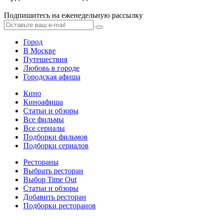
Подпишитесь на еженедельную рассылку
Город
В Москве
Путешествия
Любовь в городе
Городская афиша
Кино
Киноафиша
Статьи и обзоры
Все фильмы
Все сериалы
Подборки фильмов
Подборки сериалов
Рестораны
Выбрать ресторан
Выбор Time Out
Статьи и обзоры
Добавить ресторан
Подборки ресторанов