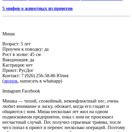
5 мифов о животных из приютов
Миша
Возраст: 5 лет
Приучен к поводку: да
Рост в холке: 45 см
Вакцинация: да
Кастрация: нет
Приют: РусДог
Контакт: 7 (926) 256-58-86 Юлия
(
звонок
, написать в whatsapp)
Instagram Facebook
Мишка — тихий, спокойный, неконфликтный пес, очень
любит внимание и ласку, обожает, когда его гладят и
общаются с ним. Миша несколько лет жил на одном
подмосковном предприятии, пока с ним не произошел
несчастный случай. Пес получил серьезные травмы, после
чего попал в приют и перенес несколько операций. Поэтому