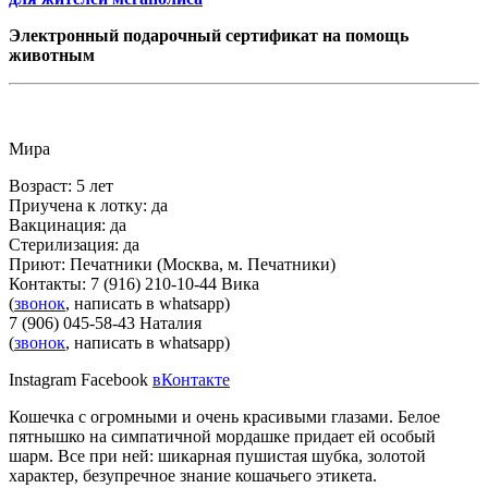
Электронный подарочный сертификат на помощь
животным
Мира
Возраст: 5 лет
Приучена к лотку: да
Вакцинация: да
Стерилизация: да
Приют:
Печатники
(Москва, м. Печатники)
Контакты: 7 (916) 210-10-44 Вика
(
звонок
, написать в whatsapp)
7 (906) 045-58-43 Наталия
(
звонок
, написать в whatsapp)
Instagram
Facebook
вКонтакте
Кошечка с огромными и очень красивыми глазами.
Белое
пятнышко на симпатичной мордашке придает ей особый
шарм. Все при ней: шикарная пушистая шубка, золотой
характер, безупречное знание кошачьего этикета.