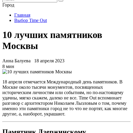
Город
Главная
Выбор Time Out
10 лучших памятников
Москвы
Анна Балуева
18 апреля 2023
8 мин
18 апреля отмечается Международный день памятников. В
Москве около тысячи монументов, посвященных
историческим личностям или событиям, но по-настоящему
удачны, мягко скажем, далеко не все. Time Out вспоминает
разговор с архитектором Николаем Лызловым о том, почему
именно эти памятники город не то что не портят, как многие
другие, а, наоборот, украшают.
Памятник Дзержинскому