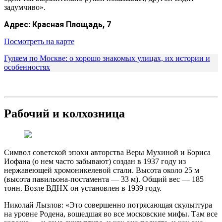
задумчиво».
Адрес:
Красная Площадь, 7
Посмотреть на карте
Гуляем по Москве: о хорошо знакомых улицах, их истории и
особенностях
Рабочий и колхозница
Символ советской эпохи авторства Веры Мухиной и Бориса
Иофана (о нем часто забывают) создан в 1937 году из
нержавеющей хромоникелевой стали. Высота около 25 м
(высота павильона-постамента — 33 м). Общий вес — 185
тонн. Возле ВДНХ он установлен в 1939 году.
Николай Лызлов: «Это совершенно потрясающая скульптура
на уровне Родена, вошедшая во все московские мифы. Там все