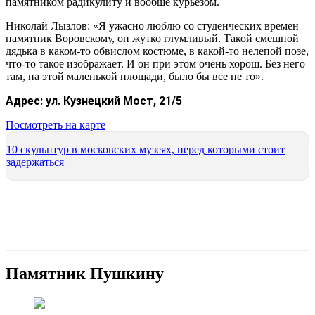
памятником радикулиту и вообще курьезом.
Николай Лызлов: «Я ужасно люблю со студенческих времен
памятник Воровскому, он жутко глумливый. Такой смешной
дядька в каком-то обвислом костюме, в какой-то нелепой позе,
что-то такое изображает. И он при этом очень хорош. Без него
там, на этой маленькой площади, было бы все не то».
Адрес:
ул. Кузнецкий Мост, 21/5
Посмотреть на карте
10 скульптур в московских музеях, перед которыми стоит
задержаться
Памятник Пушкину