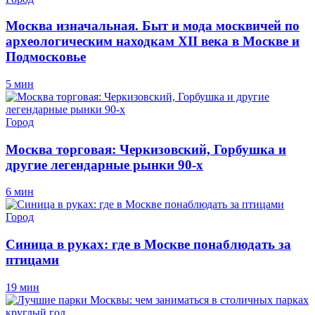
Москва изначальная. Быт и мода москвичей по
археологическим находкам XII века в Москве и
Подмосковье
5 мин
Город
Москва торговая: Черкизовский, Горбушка и
другие легендарные рынки 90-х
6 мин
Город
Синица в руках: где в Москве понаблюдать за
птицами
19 мин