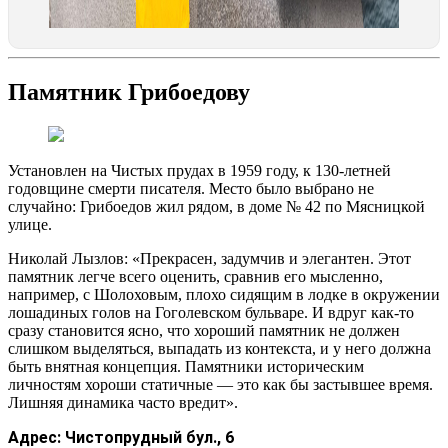
Памятник Грибоедову
Установлен на Чистых прудах в 1959 году, к 130-летней
годовщине смерти писателя. Место было выбрано не
случайно: Грибоедов жил рядом, в доме № 42 по Мясницкой
улице.
Николай Лызлов: «Прекрасен, задумчив и элегантен. Этот
памятник легче всего оценить, сравнив его мысленно,
например, с Шолоховым, плохо сидящим в лодке в окружении
лошадиных голов на Гоголевском бульваре. И вдруг как-то
сразу становится ясно, что хороший памятник не должен
слишком выделяться, выпадать из контекста, и у него должна
быть внятная концепция. Памятники историческим
личностям хороши статичные — это как бы застывшее время.
Лишняя динамика часто вредит».
Адрес:
Чистопрудный бул., 6