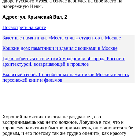
дворе Русского музея, а сейчас вернулся на свое место на
набережную Невы.
Адрес:
ул. Крымский Вал, 2
Посмотреть на карте
Зачетные памятники. «Места силы» студентов в Москве
Кошкин дом: памятники и здания с кошками в Москве
Где влюбляться в советский модернизм: 4 города России с
архитектурой, возвращающей в прошлое
Вылитый герой: 15 необычных памятников Москвы в честь
персонажей книг и фильмов
Хороший памятник никогда не раздражает, его
воспринимаешь как нечто должное. Ловушка в том, что к
хорошему памятнику быстро привыкаешь, он становится тебе
родным, и его поэтому так же трудно оценить, как красоту