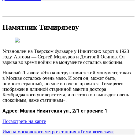
Памятник Тимирязеву
Установлен на Тверском бульваре у Никитских ворот в 1923
году. Авторы — Сергей Меркуров и Дмитрий Осипов. От
взрыва во время войны на монументе остались выбоины.
Николай Лызлов: «Это конструктивистский монумент, таких
в Москве осталось очень мало. И хотя он, может быть,
немного странный, но мне он очень нравится. Тимирязев
изображен в длинной старинной мантии доктора
Кембриджского университета, и от этого он выглядит очень
спокойным, даже статичным».
Адрес:
Малая Никитская ул., 2/1 строение 1
Посмотреть на карте
Имена московского метро: станция «Тимирязевская»