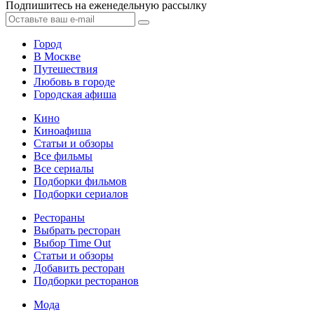
Подпишитесь на еженедельную рассылку
Город
В Москве
Путешествия
Любовь в городе
Городская афиша
Кино
Киноафиша
Статьи и обзоры
Все фильмы
Все сериалы
Подборки фильмов
Подборки сериалов
Рестораны
Выбрать ресторан
Выбор Time Out
Статьи и обзоры
Добавить ресторан
Подборки ресторанов
Мода