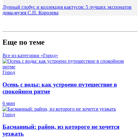
Лунный глобус и коллекция кактусов: 5 лучших экспонатов
дома-музея С.П. Королева
Еще по теме
Все из категории «Город»
Город
Осень с воды: как устроено путешествие в
спокойном ритме
6 мин
Город
Басманный: район, из которого не хочется
уезжать