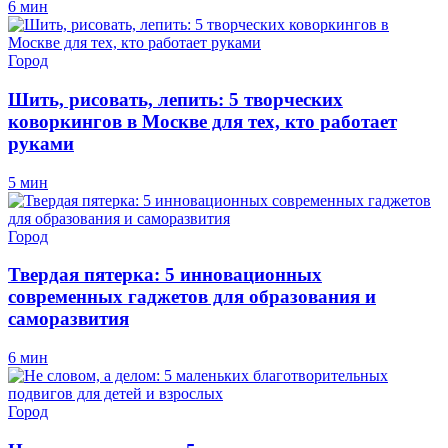
6 мин
Город
Шить, рисовать, лепить: 5 творческих
коворкингов в Москве для тех, кто работает
руками
5 мин
Город
Твердая пятерка: 5 инновационных
современных гаджетов для образования и
саморазвития
6 мин
Город