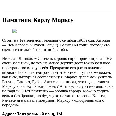
Памятник Карлу Марксу
Стоит на Театральной площади с октября 1961 года. Авторы
— Лев Кербель и Рубен Бегунц. Весит 160 тонн, потому что
сделан из цельной гранитной глыбы.
Николай Лызлов: «Он очень хорошо спропорционирован. Не
очень большой, но тем не менее держит достаточно большое
пространство вокруг себя. Прекрасно его расположение —
визави с Большим театром, и этот контекст тут так же важен,
как и скульптурная составляющая. Маркса делал мой учитель
Бегунц. Так вот, Рубен Алексеевич писал, что надо вставить
Марксу в голову гвозди. Зачем? А чтобы голуби не садились и
не гадили. Этот памятник — брошка города. Можно ходить
ведь и без брошки, но будет уже не так интересно. Кстати,
Раневская называла монумент Марксу «холодильником с
бородой».
Адрес:
Театральный пр-д, 1/4