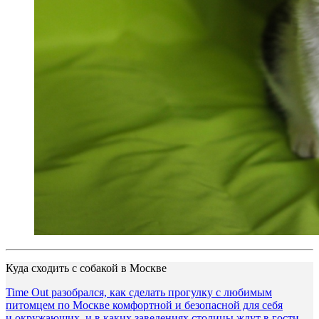
Куда сходить с собакой в Москве
Time Out разобрался, как сделать прогулку с любимым
питомцем по Москве комфортной и безопасной для себя
и окружающих, и в каких заведениях столицы ждут в гости