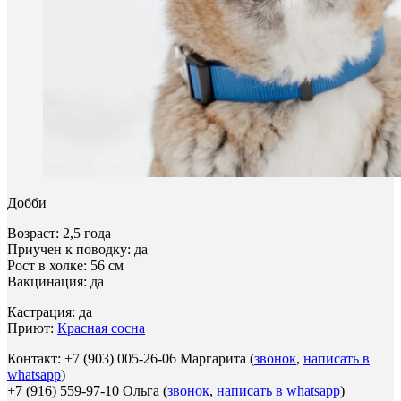
Добби
Возраст: 2,5 года
Приучен к поводку: да
Рост в холке: 56 см
Вакцинация: да
Кастрация: да
Приют:
Красная сосна
Контакт: +7 (903) 005-26-06 Маргарита (
звонок
,
написать в
whatsapp
)
+7 (916) 559-97-10 Ольга (
звонок
,
написать в whatsapp
)