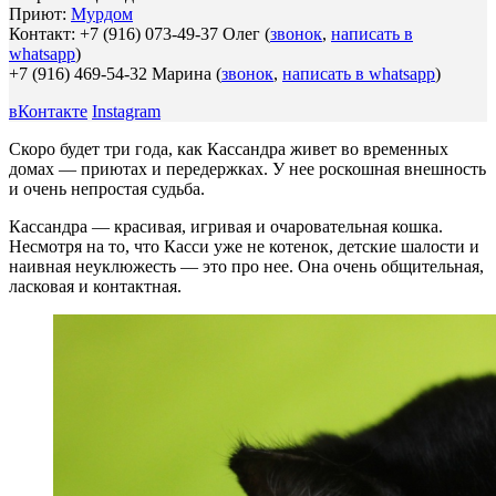
Приют:
Мурдом
Контакт: +7 (916) 073-49-37 Олег (
звонок
,
написать в
whatsapp
)
+7 (916) 469-54-32 Марина (
звонок
,
написать в whatsapp
)
вКонтакте
Instagram
Скоро будет три года, как Кассандра живет во временных
домах — приютах и передержках. У нее роскошная внешность
и очень непростая судьба.
Кассандра — красивая, игривая и очаровательная кошка.
Несмотря на то, что Касси уже не котенок, детские шалости и
наивная неуклюжесть — это про нее. Она очень общительная,
ласковая и контактная.