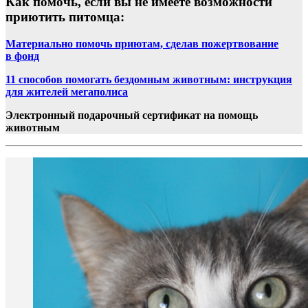
Как помочь, если вы не имеете возможности
приютить питомца:
Материально помочь приютам, сделав пожертвование
в фонд
11 способов помогать бездомным животным: инструкция
для жителей мегаполиса
Электронный подарочный сертификат на помощь
животным