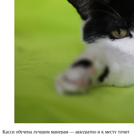
Касси обучена лучшим манерам — аккуратно и к месту точит