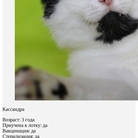
Кассандра
Возраст: 3 года
Приучена к лотку: да
Вакцинация: да
Стерилизация: да