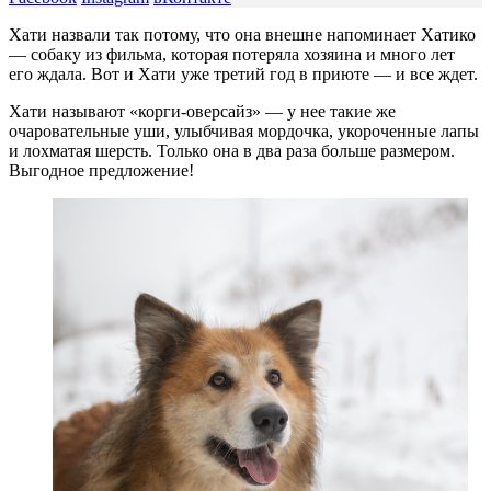
Хати назвали так потому, что она внешне напоминает Хатико
— собаку из фильма, которая потеряла хозяина и много лет
его ждала. Вот и Хати уже третий год в приюте — и все ждет.
Хати называют «корги-оверсайз» — у нее такие же
очаровательные уши, улыбчивая мордочка, укороченные лапы
и лохматая шерсть. Только она в два раза больше размером.
Выгодное предложение!