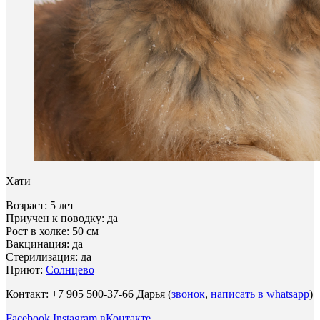
Хати
Возраст: 5 лет
Приучен к поводку: да
Рост в холке: 50 см
Вакцинация: да
Стерилизация: да
Приют:
Солнцево
Контакт: +7 905 500-37-66 Дарья (
звонок
,
написать
в whatsapp
)
Facebook
Instagram
вКонтакте