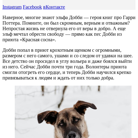
Instagram
Facebook
вКонтакте
Наверное, многие знают эльфа Добби — героя книг про Гарри
Поттера. Помните, он был скромным, верным и отважным?
Непростая жизнь не отвернула его от веры в добро. А еще
эльф мечтал обрести свободу — прямо как пес Добби из
приюта «Красная сосна».
Добби попал в приют крохотным щенком с огромными,
размером с него самого, ушами и со следом от удавки на шее.
Все детство он просидел в углу вольера и даже боялся выйти
из него. Сейчас Добби почти три года. Волонтеры приюта
смогли отогреть его сердце, и теперь Добби научился крепко
привязываться к людям и ждать от них только добра.