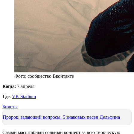
Фото: сообщество Вконтакте
Когда
: 7 апреля
Где
:
VK Stadium
Билеты
Пророк, задающий вопросы. 5 знаковых песен Дельфина
Самый масштабный сольный концерт за всю творческую