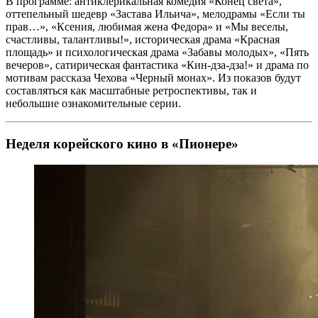
В программе: антиклерикальная комедия «Конец света»,
оттепельный шедевр «Застава Ильича», мелодрамы «Если ты
прав…», «Ксения, любимая жена Федора» и «Мы веселы,
счастливы, талантливы!», историческая драма «Красная
площадь» и психологическая драма «Забавы молодых», «Пять
вечеров», сатирическая фантастика «Кин-дза-дза!» и драма по
мотивам рассказа Чехова «Черный монах». Из показов будут
составляться как масштабные ретроспективы, так и
небольшие ознакомительные серии.
Неделя корейского кино в «Пионере»