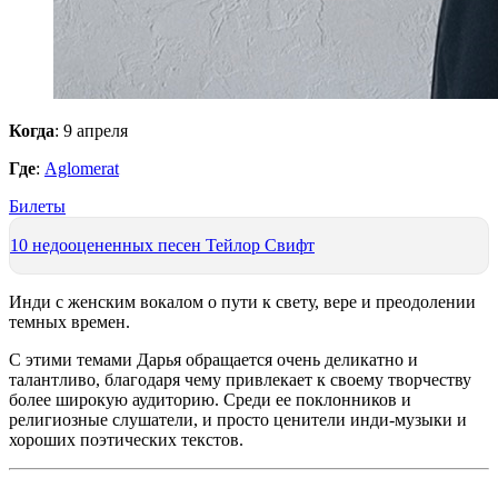
Когда
: 9 апреля
Где
:
Aglomerat
Билеты
10 недооцененных песен Тейлор Свифт
Инди с женским вокалом о пути к свету, вере и преодолении
темных времен.
С этими темами Дарья обращается очень деликатно и
талантливо, благодаря чему привлекает к своему творчеству
более широкую аудиторию. Среди ее поклонников и
религиозные слушатели, и просто ценители инди-музыки и
хороших поэтических текстов.