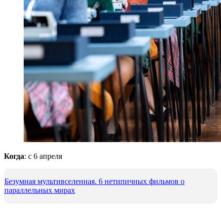
Когда
: с 6 апреля
Безумная мультивселенная. 6 нетипичных фильмов о
параллельных мирах