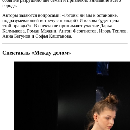
событие разрушило две семьи и привлекло внимание всего
города.
Авторы задаются вопросами: «Готовы ли мы к остановке,
подразумевающей встречу с правдой? И какова будет цена
этой правды?». В спектакле принимают участие Дарья
Калмыкова, Роман Маякин, Антон Феоктистов, Игорь Теплов,
Анна Бегунов и Софья Каштанова.
Спектакль «Между делом»