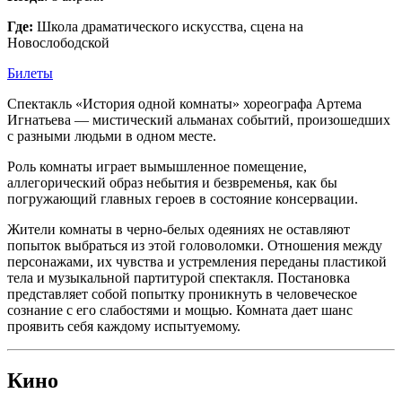
Где:
Школа драматического искусства, сцена на
Новослободской
Билеты
Спектакль «История одной комнаты» хореографа Артема
Игнатьева — мистический альманах событий, произошедших
с разными людьми в одном месте.
Роль комнаты играет вымышленное помещение,
аллегорический образ небытия и безвременья, как бы
погружающий главных героев в состояние консервации.
Жители комнаты в черно-белых одеяниях не оставляют
попыток выбраться из этой головоломки. Отношения между
персонажами, их чувства и устремления переданы пластикой
тела и музыкальной партитурой спектакля. Постановка
представляет собой попытку проникнуть в человеческое
сознание с его слабостями и мощью. Комната дает шанс
проявить себя каждому испытуемому.
Кино