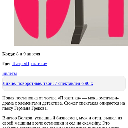
Когда
: 8 и 9 апреля
Где:
Театр «Практика»
Билеты
Лихие, поворотные, твои: 7 спектаклей о 90-х
Новая постановка от театра «Практика» — мокьюментари-
драма с элементами детектива. Сюжет спектакля опирается на
пьесу Германа Грекова.
Виктор Волков, успешный бизнесмен, муж и отец, вышел из
своей машины возле остановки и сел на скамейку. Это