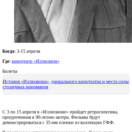
Когда
: 3-15 апреля
Где
:
кинотеатр «Иллюзион»
Билеты
История «Иллюзиона», уникального кинотеатра и места силы
столичных киноманов
С 3 по 15 апреля в «Иллюзионе» пройдет ретроспектива,
приуроченная к 90-летию актера. Фильмы будут
демонстрироваться с 35-мм пленки из коллекции ГФФ.