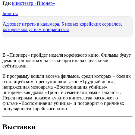
Где
:
кинотеатр «Пионер»
Билеты
Ад зовет играть в кальмара. 5 новых корейских сериалов,
которые могут вам понравиться
В «Пионере» пройдет неделя корейского кино. Фильмы будут
демонстрироваться на языке оригинала с русскими
субтитрами.
В программу вошли восемь фильмов, среди которых – боевик
о полицейском, преступившем закон «Трудный день»,
напряженная мелодрама «Воспоминания убийцы»,
историческая драма «Трон» и семейная драма «Таксист».
Перед первым показом куратор кинотеатра расскажет о
фильме «Воспоминания убийцы» и поговорит о причинах
популярности корейского кино.
Выставки