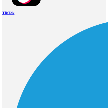
TikTok