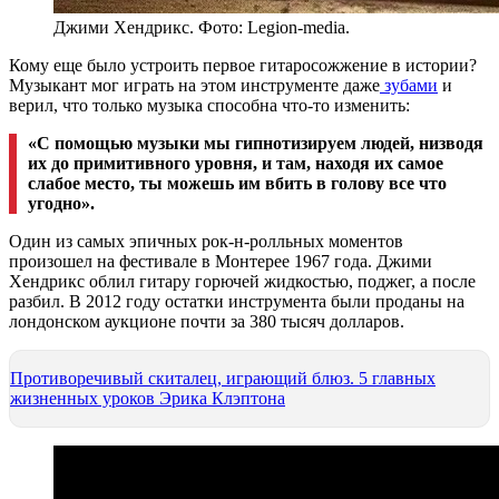
Джими Хендрикс. Фото: Legion-media.
Кому еще было устроить первое гитаросожжение в истории?
Музыкант мог играть на этом инструменте даже
зубами
и
верил, что только музыка способна что-то изменить:
«С помощью музыки мы гипнотизируем людей, низводя
их до примитивного уровня, и там, находя их самое
слабое место, ты можешь им вбить в голову все что
угодно».
Один из самых эпичных рок-н-ролльных моментов
произошел на фестивале в Монтерее 1967 года. Джими
Хендрикс облил гитару горючей жидкостью, поджег, а после
разбил. В 2012 году остатки инструмента были проданы на
лондонском аукционе почти за 380 тысяч долларов.
Противоречивый скиталец, играющий блюз. 5 главных
жизненных уроков Эрика Клэптона