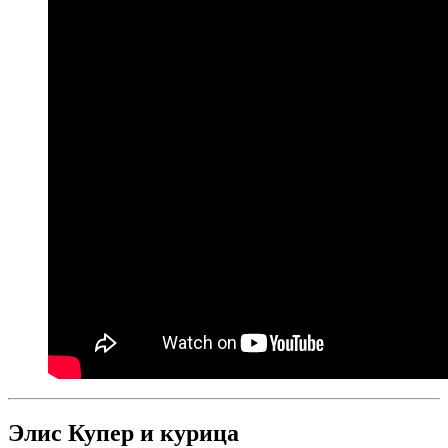
Элис Купер и курица