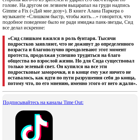
голове. На другом он лезвием выцарапал на груди надпись
Gimme a Fix («Дай мне дозу»). В книге Алана Паркера о
музыканте «Слишком быстр, чтобы жить…» говорится, что
подобное поведение было не ради имиджа панк-звезды, Сид
все делал искренне:
«Сид слишком вжился в роль бунтаря. Тысячи
подростков заявляют, что не доживут до определенного
возраста и благополучно преодолевают этот момент
протеста, продолжая успешно трудиться на благо
общества во взрослой жизни. Но для Сида существовал
только зеленый свет. Он купился на все эти
подростковые заморочки, и в конце ему уже ничего не
оставалось, как идти по пути разрушения себя до конца,
потому что, по его мнению, именно этого от него ждали».
Подписывайтесь на каналы Time Out: