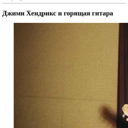
Джими Хендрикс и горящая гитара