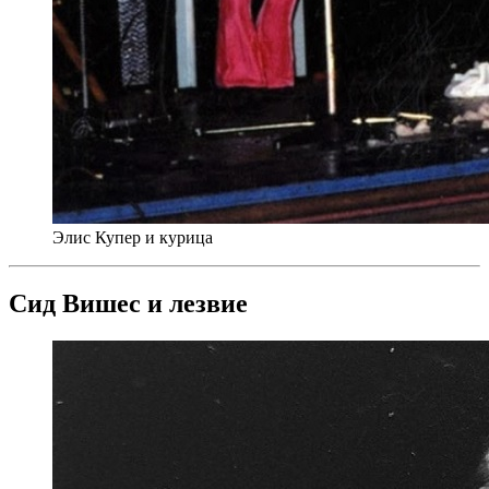
Элис Купер и курица
Сид Вишес и лезвие