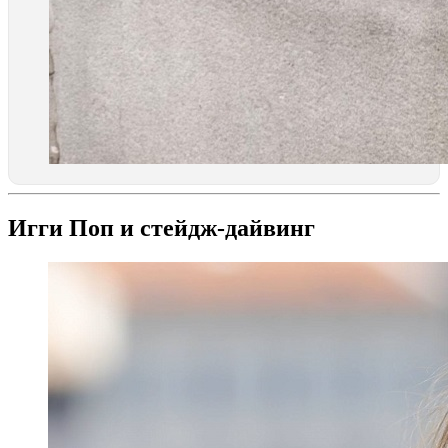
Игги Поп и стейдж-дайвинг