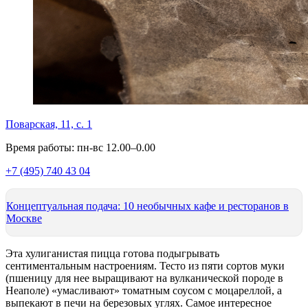
Поварская, 11, с. 1
Время работы: пн-вс 12.00–0.00
+7 (495) 740 43 04
Концептуальная подача: 10 необычных кафе и ресторанов в
Москве
Эта хулиганистая пицца готова подыгрывать
сентиментальным настроениям. Тесто из пяти сортов муки
(пшеницу для нее выращивают на вулканической породе в
Неаполе) «умасливают» томатным соусом с моцареллой, а
выпекают в печи на березовых углях. Самое интересное