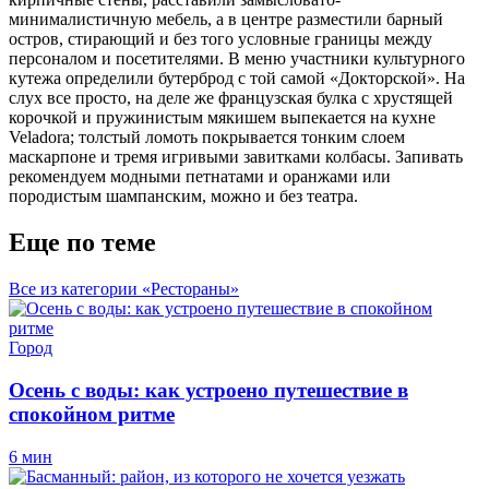
минималистичную мебель, а в центре разместили барный
остров, стирающий и без того условные границы между
персоналом и посетителями. В меню участники культурного
кутежа определили бутерброд с той самой «Докторской». На
слух все просто, на деле же французская булка с хрустящей
корочкой и пружинистым мякишем выпекается на кухне
Veladora; толстый ломоть покрывается тонким слоем
маскарпоне и тремя игривыми завитками колбасы. Запивать
рекомендуем модными петнатами и оранжами или
породистым шампанским, можно и без театра.
Еще по теме
Все из категории «Рестораны»
Город
Осень с воды: как устроено путешествие в
спокойном ритме
6 мин