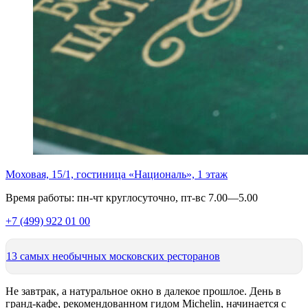
Моховая, 15/1, гостиница «Националь», 1 этаж
Время работы: пн-чт круглосуточно, пт-вс 7.00—5.00
+7 (499) 922 01 00
13 самых необычных московских ресторанов
Не завтрак, а натуральное окно в далекое прошлое. День в
гранд-кафе, рекомендованном гидом Michelin, начинается с