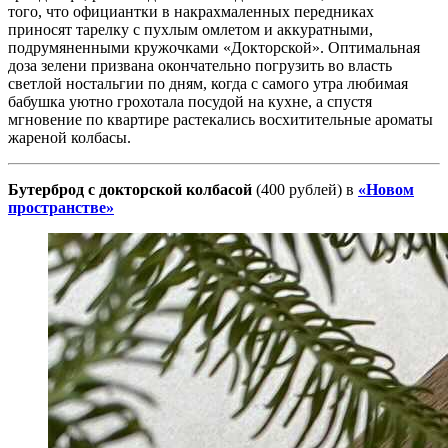
того, что официантки в накрахмаленных передниках
приносят тарелку с пухлым омлетом и аккуратными,
подрумяненными кружочками «Докторской». Оптимальная
доза зелени призвана окончательно погрузить во власть
светлой ностальгии по дням, когда с самого утра любимая
бабушка уютно грохотала посудой на кухне, а спустя
мгновение по квартире растекались восхитительные ароматы
жареной колбасы.
Бутерброд с докторской колбасой
(400 рублей) в
«Новом
пространстве»