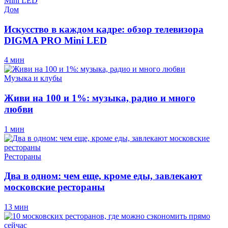
Дом
Искусство в каждом кадре: обзор телевизора
DIGMA PRO Mini LED
4 мин
Музыка и клубы
Живи на 100 и 1%: музыка, радио и много
любви
1 мин
Рестораны
Два в одном: чем еще, кроме еды, завлекают
московские рестораны
13 мин