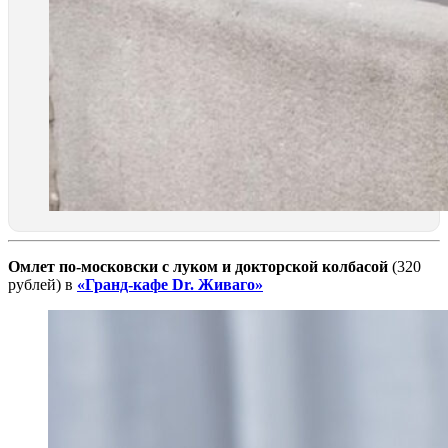
Омлет по-московски с луком и докторской колбасой
(320
рублей) в
«Гранд-кафе
Dr. Живаго»