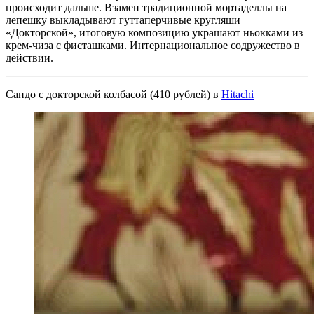
происходит дальше. Взамен традиционной мортаделлы на
лепешку выкладывают гуттаперчивые кругляши
«Докторской», итоговую композицию украшают ньокками из
крем-чиза с фисташками. Интернациональное содружество в
действии.
Сандо с докторской колбасой (410 рублей) в
Hitachi