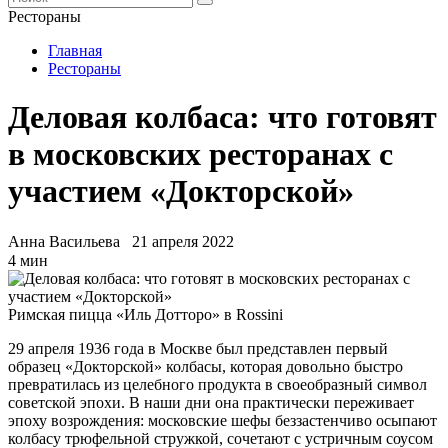
Рестораны
Главная
Рестораны
Деловая колбаса: что готовят
в московских ресторанах с
участием «Докторской»
Анна Васильева
21 апреля 2022
4 мин
Римская пицца «Иль Дотторо» в Rossini
29 апреля 1936 года в Москве был представлен первый
образец «Докторской» колбасы, которая довольно быстро
превратилась из целебного продукта в своеобразный символ
советской эпохи. В наши дни она практически переживает
эпоху возрождения: московские шефы беззастенчиво осыпают
колбасу трюфельной стружкой, сочетают с устричным соусом