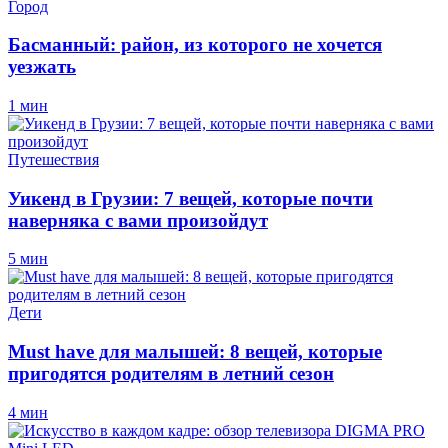
Город
Басманный: район, из которого не хочется
уезжать
1 мин
Путешествия
Уикенд в Грузии: 7 вещей, которые почти
наверняка с вами произойдут
5 мин
Дети
Must have для малышей: 8 вещей, которые
пригодятся родителям в летний сезон
4 мин