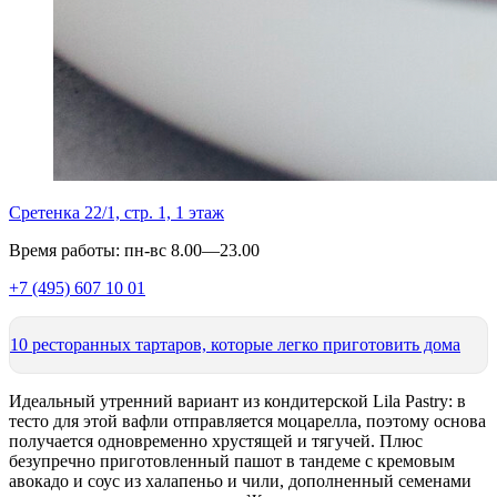
Сретенка 22/1, стр. 1, 1 этаж
Время работы: пн-вс 8.00—23.00
+7 (495) 607 10 01
10 ресторанных тартаров, которые легко приготовить дома
Идеальный утренний вариант из кондитерской Lila Pastry: в
тесто для этой вафли отправляется моцарелла, поэтому основа
получается одновременно хрустящей и тягучей. Плюс
безупречно приготовленный пашот в тандеме с кремовым
авокадо и соус из халапеньо и чили, дополненный семенами