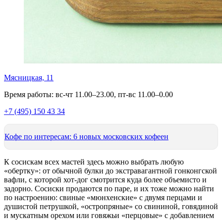
Мясницкая, 11
Время работы: вс-чт 11.00–23.00, пт-вс 11.00–0.00
+7 (495) 150 43 34
Кофе по интересам: 6 новых московских кофеен
К сосискам всех мастей здесь можно выбрать любую
«обертку»: от обычной булки до экстравагантной гонконгской
вафли, с которой хот-дог смотрится куда более объемисто и
задорно. Сосиски продаются по паре, и их тоже можно найти
по настроению: свиные «мюнхенские» с двумя перцами и
душистой петрушкой, «остропряные» со свининой, говядиной
и мускатным орехом или говяжьи «перцовые» с добавлением