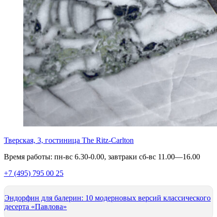
Тверская, 3, гостиница The Ritz-Carlton
Время работы: пн-вс 6.30-0.00, завтраки сб-вс 11.00—16.00
+7 (495) 795 00 25
Эндорфин для балерин: 10 модерновых версий классического
десерта «Павлова»