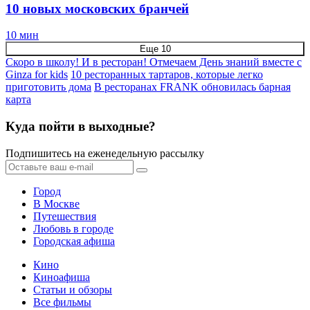
10 новых московских бранчей
10 мин
Еще 10
Скоро в школу! И в ресторан! Отмечаем День знаний вместе с
Ginza for kids
10 ресторанных тартаров, которые легко
приготовить дома
В ресторанах FRANK обновилась барная
карта
Куда пойти в выходные?
Подпишитесь на еженедельную рассылку
Город
В Москве
Путешествия
Любовь в городе
Городская афиша
Кино
Киноафиша
Статьи и обзоры
Все фильмы