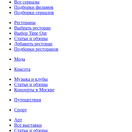
Все сериалы
Подборки фильмов
Подборки сериалов
Рестораны
Выбрать ресторан
Выбор Time Out
Статьи и обзоры
Добавить ресторан
Подборки ресторанов
Мода
Красота
Музыка и клубы
Статьи и обзоры
Концерты в Москве
Путешествия
Спорт
Арт
Все выставки
Статьи и обзоры