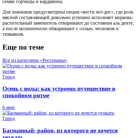
семян горчицы и кардамона.
Для зожников предусмотрена опция «вегги хот-дог», где роль
мясной составляющей довольно успешно исполняет морковь:
растительный заменитель отваривают до состояния аль денте,
а после молниеносно обжаривают с солью, чесноком и
тимьяном.
Еще по теме
Все из категории «Рестораны»
Город
Осень с воды: как устроено путешествие в
спокойном ритме
6 мин
Город
Басманный: район, из которого не хочется
уезжать