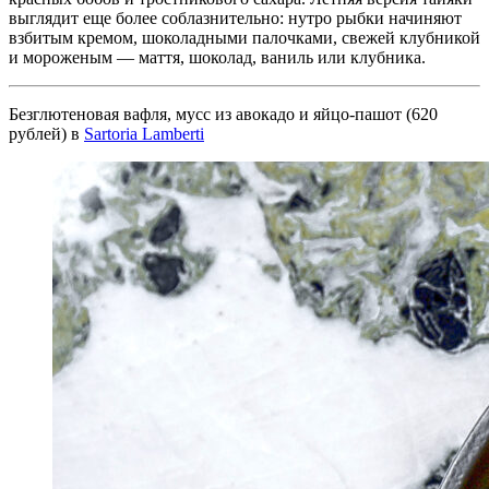
выглядит еще более соблазнительно: нутро рыбки начиняют
взбитым кремом, шоколадными палочками, свежей клубникой
и мороженым — маття, шоколад, ваниль или клубника.
Безглютеновая вафля, мусс из авокадо и яйцо-пашот (620
рублей) в
Sartoria Lamberti