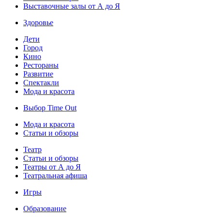
Выставочные залы от А до Я
Здоровье
Дети
Город
Кино
Рестораны
Развитие
Спектакли
Мода и красота
Выбор Time Out
Мода и красота
Статьи и обзоры
Театр
Статьи и обзоры
Театры от А до Я
Театральная афиша
Игры
Образование