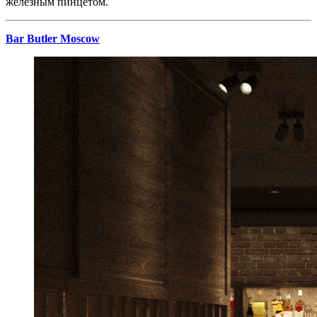
железным пинцетом.
Bar Butler
Moscow