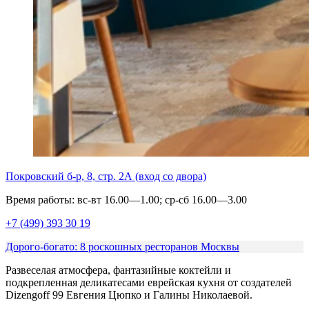
Покровский б-р, 8, стр. 2А (вход со двора)
Время работы: вс-вт 16.00—1.00; ср-сб 16.00—3.00
+7 (499) 393 30 19
Дорого-богато: 8 роскошных ресторанов Москвы
Развеселая атмосфера, фантазийные коктейли и
подкрепленная деликатесами еврейская кухня от создателей
Dizengoff 99 Евгения Цюпко и Галины Николаевой.