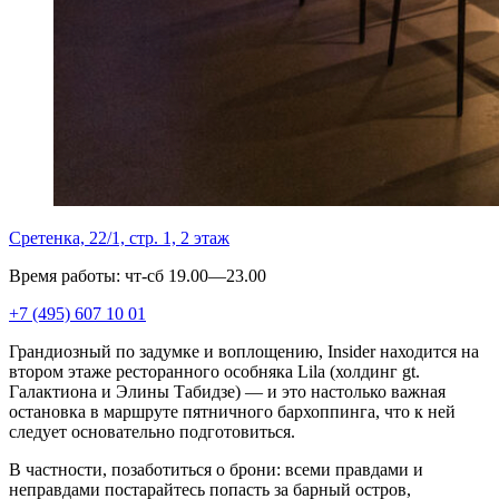
Сретенка, 22/1, стр. 1, 2 этаж
Время работы: чт-сб 19.00—23.00
+7 (495) 607 10 01
Грандиозный по задумке и воплощению, Insider находится на
втором этаже ресторанного особняка Lila (холдинг gt.
Галактиона и Элины Табидзе) — и это настолько важная
остановка в маршруте пятничного бархоппинга, что к ней
следует основательно подготовиться.
В частности, позаботиться о брони: всеми правдами и
неправдами постарайтесь попасть за барный остров,