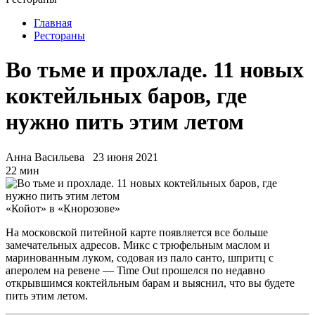
Главная
Рестораны
Во тьме и прохладе. 11 новых
коктейльных баров, где
нужно пить этим летом
Анна Васильева
23 июня 2021
22 мин
«Койот» в «Кнорозове»
На московской питейной карте появляется все больше
замечательных адресов. Микс с трюфельным маслом и
маринованным луком, содовая из пало санто, шпритц с
аперолем на ревене — Time Out прошелся по недавно
открывшимся коктейльным барам и выяснил, что вы будете
пить этим летом.