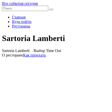
Все события сегодня
Главная
Куда пойти
Рестораны
Sartoria Lamberti
Sartoria Lamberti
Выбор Time Out
О ресторане
Как проехать