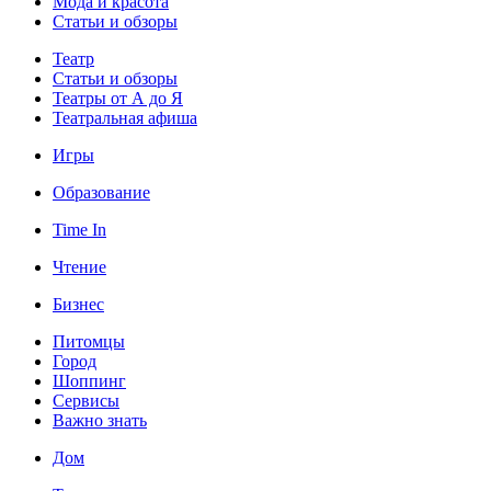
Мода и красота
Статьи и обзоры
Театр
Статьи и обзоры
Театры от А до Я
Театральная афиша
Игры
Образование
Time In
Чтение
Бизнес
Питомцы
Город
Шоппинг
Сервисы
Важно знать
Дом