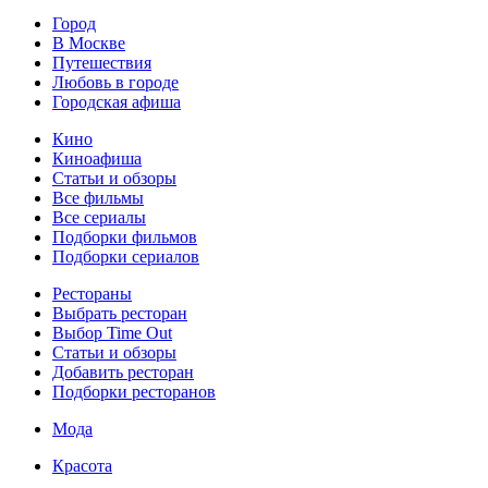
Город
В Москве
Путешествия
Любовь в городе
Городская афиша
Кино
Киноафиша
Статьи и обзоры
Все фильмы
Все сериалы
Подборки фильмов
Подборки сериалов
Рестораны
Выбрать ресторан
Выбор Time Out
Статьи и обзоры
Добавить ресторан
Подборки ресторанов
Мода
Красота