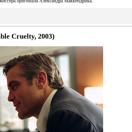
режиссера оригинала Александра Маккендрика.
ble Cruelty, 2003)