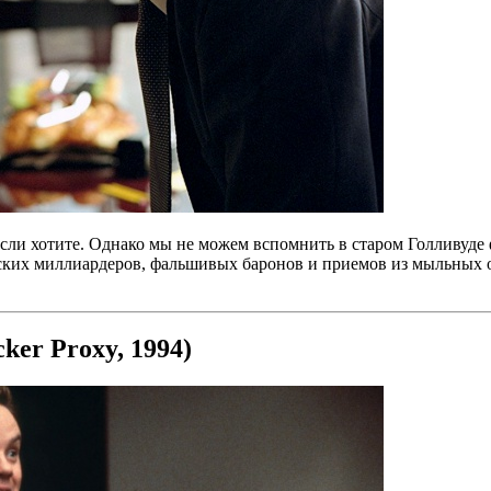
сли хотите. Однако мы не можем вспомнить в старом Голливуде 
ских миллиардеров, фальшивых баронов и приемов из мыльных опе
ker Proxy, 1994)