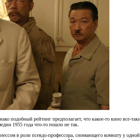
нако подобный рейтинг предполагает, что какое-то кино все-та
едии 1955 года что-то пошло не так.
ннессом в роли псевдо-профессора, снимающего комнату у одн