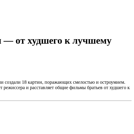
 — от худшего к лучшему
они создали 18 картин, поражающих смелостью и остроумием.
т режиссера и расставляет общие фильмы братьев от худшего к