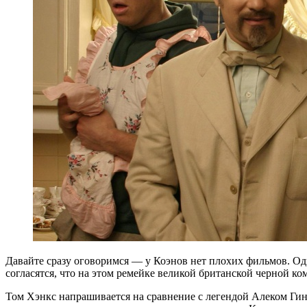
Давайте сразу оговоримся — у Коэнов нет плохих фильмов. Од
согласятся, что на этом ремейке великой британской черной ком
Том Хэнкс напрашивается на сравнение с легендой Алеком Ги