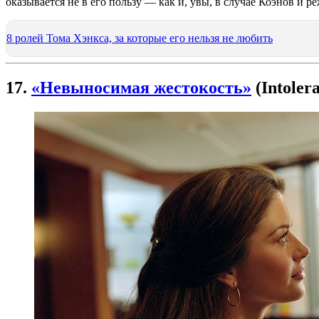
оказывается не в его пользу — как и, увы, в случае Коэнов и 
8 ролей Тома Хэнкса, за которые его нельзя не любить
17.
«Невыносимая жестокость»
(Intolera