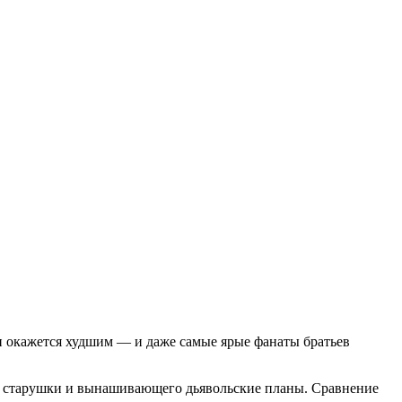
ки окажется худшим — и даже самые ярые фанаты братьев
ой старушки и вынашивающего дьявольские планы. Сравнение