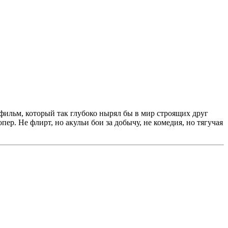
фильм, который так глубоко нырял бы в мир строящих друг
р. Не флирт, но акульи бои за добычу, не комедия, но тягучая