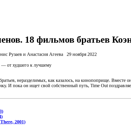
нов. 18 фильмов братьев Коэн
нис Рузаев и Анастасия Агеева
29 ноября 2022
братьев, неразделимых, как казалось, на кинопоприще. Вместе 
ку. И пока он ищет свой собственный путь, Time Out поздравляе
3)
4)
There, 2001)