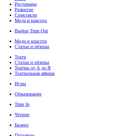
Рестораны
Развитие
Спектакли
Мода и красота
Выбор Time Out
Мода и красота
Статьи и обзоры
Театр
Статьи и обзоры
Театры от А до Я
Театральная афиша
Игры
Образование
Time In
Чтение
Бизнес
Питомцы