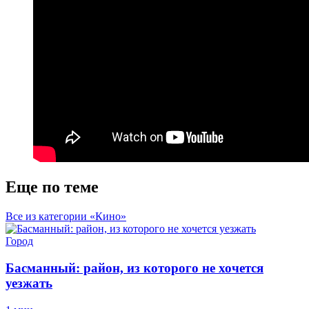
Еще по теме
Все из категории «Кино»
Город
Басманный: район, из которого не хочется
уезжать