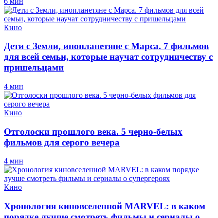
6 мин
Кино
Дети с Земли, инопланетяне с Марса. 7 фильмов
для всей семьи, которые научат сотрудничеству с
пришельцами
4 мин
Кино
Отголоски прошлого века. 5 черно-белых
фильмов для серого вечера
4 мин
Кино
Хронология киновселенной MARVEL: в каком
порядке лучше смотреть фильмы и сериалы о