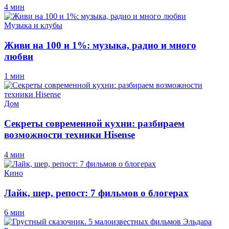
4 мин
Музыка и клубы
Живи на 100 и 1%: музыка, радио и много
любви
1 мин
Дом
Секреты современной кухни: разбираем
возможности техники Hisense
4 мин
Кино
Лайк, шер, репост: 7 фильмов о блогерах
6 мин