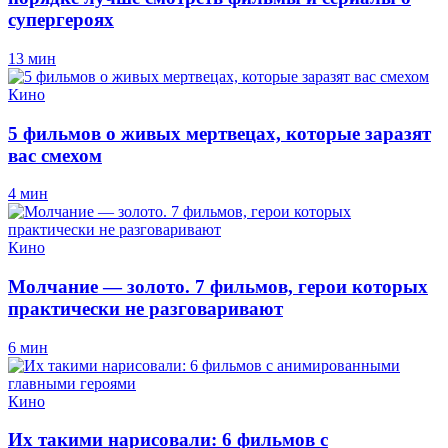
супергероях
13 мин
Кино
5 фильмов о живых мертвецах, которые заразят
вас смехом
4 мин
Кино
Молчание — золото. 7 фильмов, герои которых
практически не разговаривают
6 мин
Кино
Их такими нарисовали: 6 фильмов с