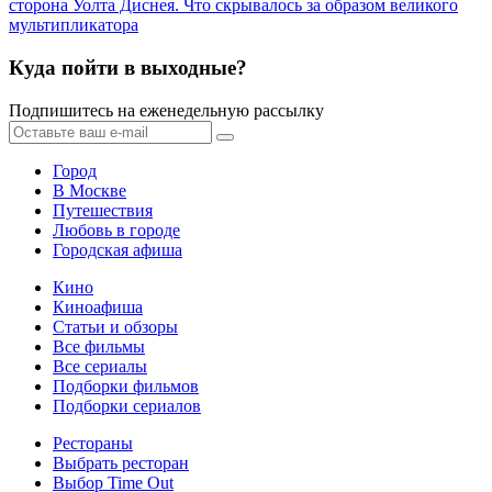
сторона Уолта Диснея. Что скрывалось за образом великого
мультипликатора
Куда пойти в выходные?
Подпишитесь на еженедельную рассылку
Город
В Москве
Путешествия
Любовь в городе
Городская афиша
Кино
Киноафиша
Статьи и обзоры
Все фильмы
Все сериалы
Подборки фильмов
Подборки сериалов
Рестораны
Выбрать ресторан
Выбор Time Out