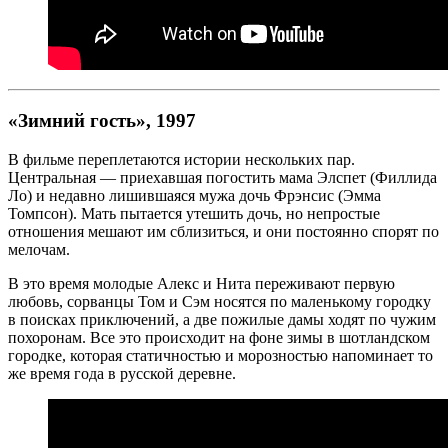
«Зимний гость», 1997
В фильме переплетаются истории нескольких пар.
Центральная — приехавшая погостить мама Элспет (Филлида
Ло) и недавно лишившаяся мужа дочь Фрэнсис (Эмма
Томпсон). Мать пытается утешить дочь, но непростые
отношения мешают им сблизиться, и они постоянно спорят по
мелочам.
В это время молодые Алекс и Нита переживают первую
любовь, сорванцы Том и Сэм носятся по маленькому городку
в поисках приключений, а две пожилые дамы ходят по чужим
похоронам. Все это происходит на фоне зимы в шотландском
городке, которая статичностью и морозностью напоминает то
же время года в русской деревне.