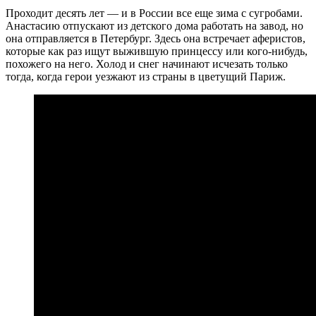
Проходит десять лет — и в России все еще зима с сугробами.
Анастасию отпускают из детского дома работать на завод, но
она отправляется в Петербург. Здесь она встречает аферистов,
которые как раз ищут выжившую принцессу или кого-нибудь,
похожего на него. Холод и снег начинают исчезать только
тогда, когда герои уезжают из страны в цветущий Париж.