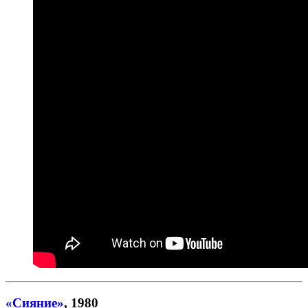
«Сияние»
, 1980