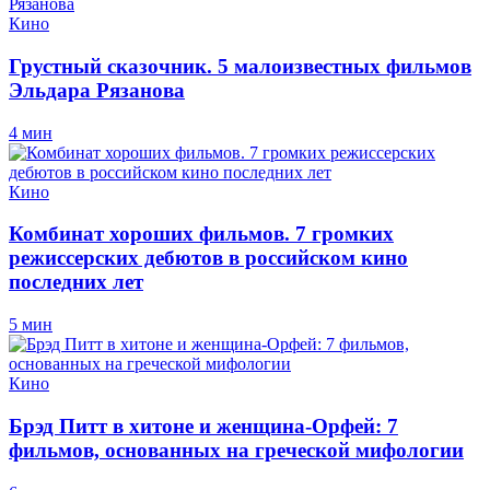
Кино
Грустный сказочник. 5 малоизвестных фильмов
Эльдара Рязанова
4 мин
Кино
Комбинат хороших фильмов. 7 громких
режиссерских дебютов в российском кино
последних лет
5 мин
Кино
Брэд Питт в хитоне и женщина-Орфей: 7
фильмов, основанных на греческой мифологии