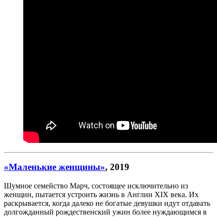
«Маленькие женщины»
, 2019
Шумное семейство Марч, состоящее исключительно из
женщин, пытается устроить жизнь в Англии XIX века. Их
раскрывается, когда далеко не богатые девушки идут отдавать
долгожданный рождественский ужин более нуждающимся в