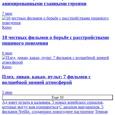
анимированными главными героями
7 мин
Кино
10 честных фильмов о борьбе с расстройствами
пищевого поведения
6 мин
Кино
Плед, диван, какао, пульт: 7 фильмов с
волшебной зимней атмосферой
5 мин
Еще 10
Ад зовет играть в кальмара. 5 новых корейских сериалов,
которые могут вам понравиться
С запахом мандаринов. 5
фильмов Netflix, создающих новогоднее настроение
Темная