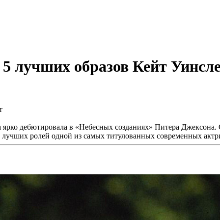
: 5 лучших образов Кейт Уинсл
на ярко дебютировала в «Небесных созданиях» Питера Джексона. С
 5 лучших ролей одной из самых титулованных современных актр