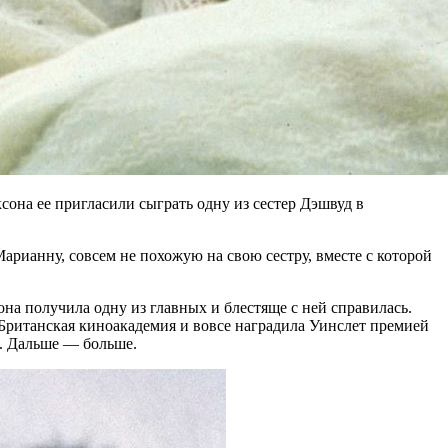
она ее пригласили сыграть одну из сестер Дэшвуд в
арианну, совсем не похожую на свою сестру, вместе с которой
на получила одну из главных и блестяще с ней справилась.
 Британская киноакадемия и вовсе наградила Уинслет премией
м. Дальше — больше.