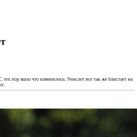
ет
 тех пор мало что изменилось: Уинслет все так же блистает на
ис.