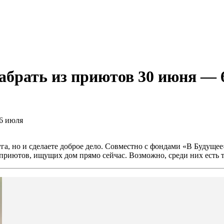
забрать из приютов 30 июня — 
уга, но и сделаете доброе дело. Совместно с фондами «В Будущ
приютов, ищущих дом прямо сейчас. Возможно, среди них есть то