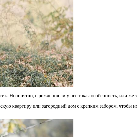
ик. Непонятно, с рождения ли у нее такая особенность, или же э
дскую квартиру или загородный дом с крепким забором, чтобы и