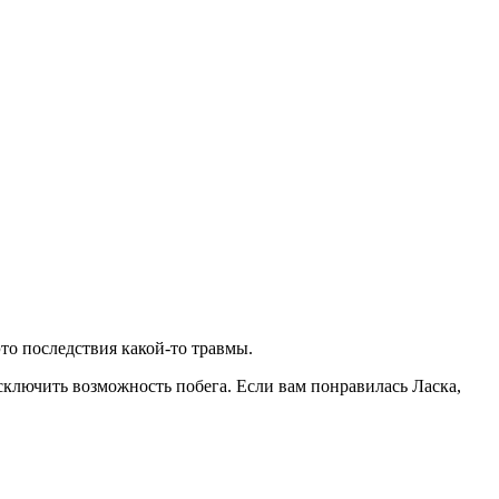
то последствия какой-то травмы.
сключить возможность побега. Если вам понравилась Ласка,