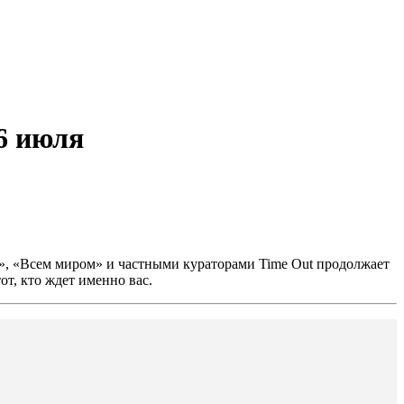
6 июля
ее», «Всем миром» и частными кураторами Time Out продолжает
т, кто ждет именно вас.