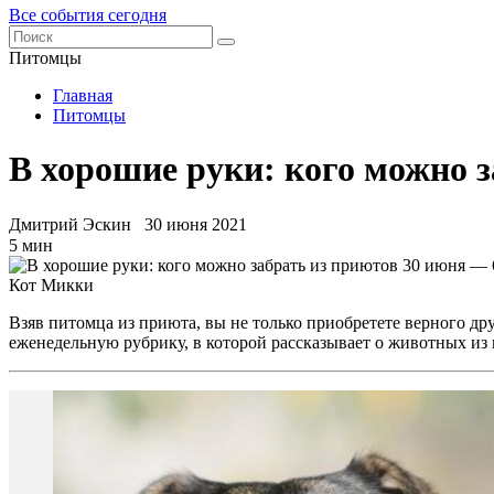
Все события сегодня
Питомцы
Главная
Питомцы
В хорошие руки: кого можно 
Дмитрий Эскин
30 июня 2021
5 мин
Кот Микки
Взяв питомца из приюта, вы не только приобретете верного др
еженедельную рубрику, в которой рассказывает о животных из 