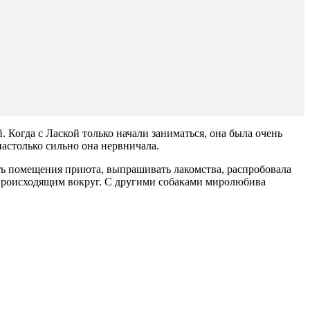
й. Когда с Лаской только начали заниматься, она была очень
настолько сильно она нервничала.
ать помещения приюта, выпрашивать лакомства, распробовала
м происходящим вокруг. С другими собаками миролюбива