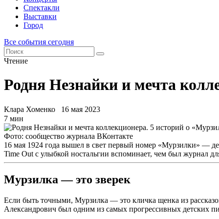
Спектакли
Выставки
Город
Все события сегодня
Чтение
Родня Незнайки и мечта колл
Клара Хоменко
16 мая 2023
7 мин
Фото: сообщество журнала ВКонтакте
16 мая 1924 года вышел в свет первый номер «Мурзилки» — де
Time Out с улыбкой ностальгии вспоминает, чем был журнал для
Мурзилка — это зверек
Если быть точными, Мурзилка — это кличка щенка из рассказо
Александрович был одним из самых прогрессивных детских пис