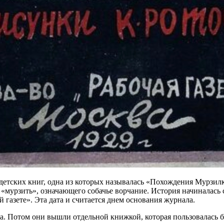
 детских книг, одна из которых называлась «Похождения Мурзил
 «мурзить», означающего собачье ворчание. История начиналась
 газете». Эта дата и считается днем основания журнала.
а. Потом они вышли отдельной книжкой, которая пользовалась