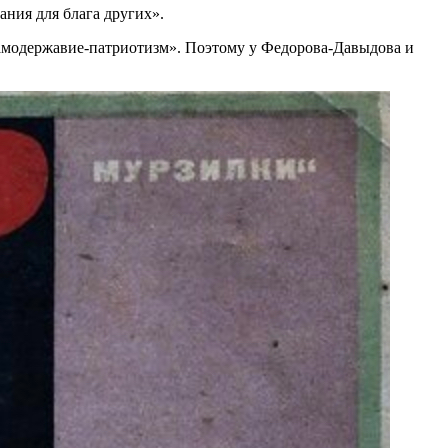
ния для блага других».
самодержавие-патриотизм». Поэтому у Федорова-Давыдова и