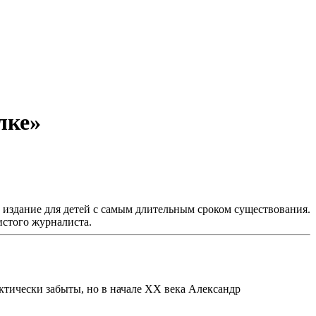
лке»
 издание для детей с самым длительным сроком существования.
истого журналиста.
ктически забыты, но в начале XX века Александр