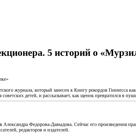
екционера. 5 историй о «Мурзи
тского журнала, который занесен к Книгу рекордов Гиннесса как
 советских детей, и рассказывает, как щенок превратился в пуш
в Александра Федорова-Давыдова. Сейчас его произведения пра
ателей, редакторов и издателей.