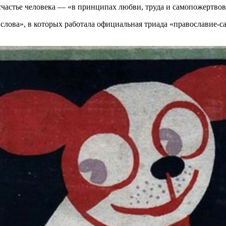
счастье человека — «в принципах любви, труда и самопожертвова
слова», в которых работала официальная триада «православие-