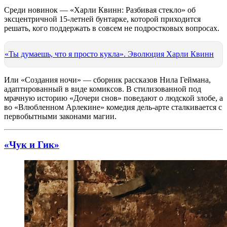
Среди новинок — «Харли Квинн: Разбивая стекло» об
эксцентричной 15-летней бунтарке, которой приходится
решать, кого поддержать в совсем не подростковых вопросах.
«Ты думаешь, что я просто кукла». Эволюция Харли Квинн
Или «Создания ночи» — сборник рассказов Нила Геймана,
адаптированный в виде комиксов. В стилизованной под
мрачную историю «Дочери снов» поведают о людской злобе, а
во «Влюбленном Арлекине» комедия дель-арте сталкивается с
первобытными законами магии.
«Чук и Гик»