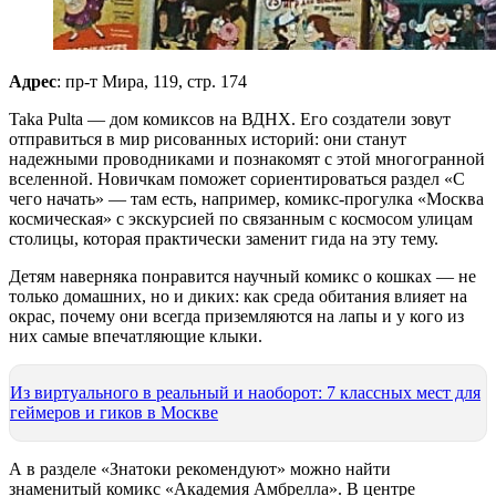
Адрес
: ​​пр-т Мира, 119, стр. 174
Taka Pulta — дом комиксов на ВДНХ. Его создатели зовут
отправиться в мир рисованных историй: они станут
надежными проводниками и познакомят с этой многогранной
вселенной. Новичкам поможет сориентироваться раздел «С
чего начать» — там есть, например, комикс-прогулка «Москва
космическая» с экскурсией по связанным с космосом улицам
столицы, которая практически заменит гида на эту тему.
Детям наверняка понравится научный комикс о кошках — не
только домашних, но и диких: как среда обитания влияет на
окрас, почему они всегда приземляются на лапы и у кого из
них самые впечатляющие клыки.
Из виртуального в реальный и наоборот: 7 классных мест для
геймеров и гиков в Москве
А в разделе «Знатоки рекомендуют» можно найти
знаменитый комикс «Академия Амбрелла». В центре