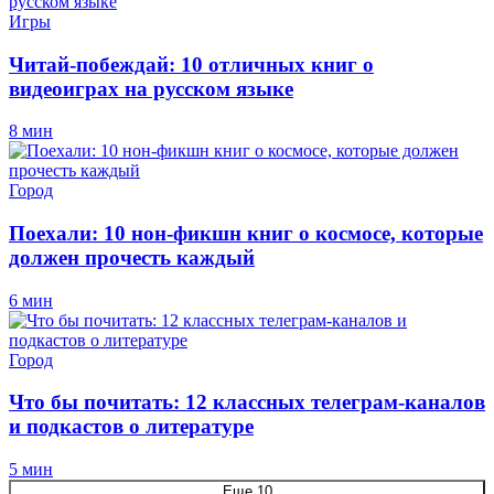
Игры
Читай-побеждай: 10 отличных книг о
видеоиграх на русском языке
8 мин
Город
Поехали: 10 нон-фикшн книг о космосе, которые
должен прочесть каждый
6 мин
Город
Что бы почитать: 12 классных телеграм-каналов
и подкастов о литературе
5 мин
Еще 10