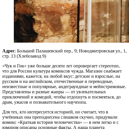
Адрес
: Большой Палашевский пер., 9; Новодмитровская ул., 1,
стр. 13 (Хлебозавод 9)
«Чук и Гик» уже больше десяти лет опровергает стереотип,
что для России культура комиксов чужда. Магазин снабжает
изданиями, кажется, на любой вкус: детские и взрослые, на
русском и на английском, отечественные и переводные,
неизвестные и популярные, андеграундные и мейнстримовые.
Представлены и разные жанры — от увлекательных
приключений и комедий, чтобы отдохнуть и посмеяться, до
драм, ужасов и познавательного научпопа.
Для тех, кто интересуется историей, но считает, что в
учебниках она преподнесена слишком скучно, придумали
комикс «Краткая история человечества» — в нем легко и с
юмором описаны основные факты. А наша планета