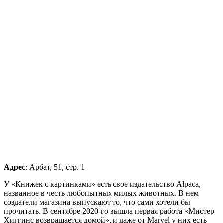
Адрес
: Арбат, 51, стр. 1
У «Книжек с картинками» есть свое издательство Alpaca,
названное в честь любопытных милых животных. В нем
создатели магазина выпускают то, что сами хотели бы
прочитать. В сентябре 2020-го вышла первая работа «Мистер
Хиггинс возвращается домой», и даже от Marvel у них есть