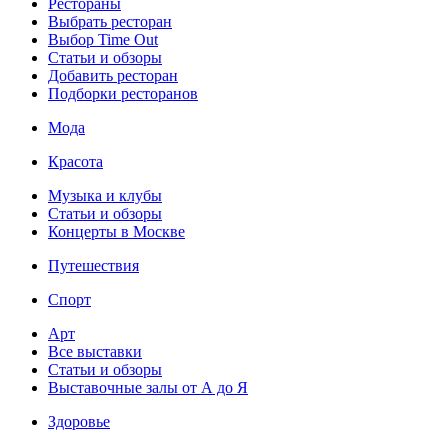
Рестораны
Выбрать ресторан
Выбор Time Out
Статьи и обзоры
Добавить ресторан
Подборки ресторанов
Мода
Красота
Музыка и клубы
Статьи и обзоры
Концерты в Москве
Путешествия
Спорт
Арт
Все выставки
Статьи и обзоры
Выставочные залы от А до Я
Здоровье