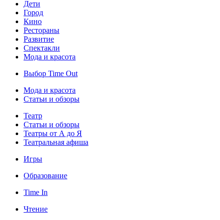
Дети
Город
Кино
Рестораны
Развитие
Спектакли
Мода и красота
Выбор Time Out
Мода и красота
Статьи и обзоры
Театр
Статьи и обзоры
Театры от А до Я
Театральная афиша
Игры
Образование
Time In
Чтение