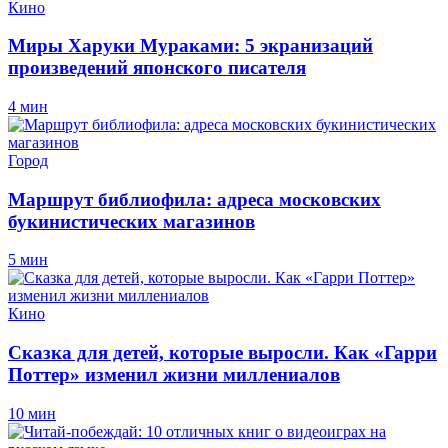
Кино
Миры Харуки Мураками: 5 экранизаций
произведений японского писателя
4 мин
Город
Маршрут библиофила: адреса московских
букинистических магазинов
5 мин
Кино
Сказка для детей, которые выросли. Как «Гарри
Поттер» изменил жизни миллениалов
10 мин