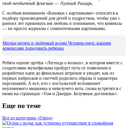
свой необычный флагман — Лунный Рыцарь.
С особым вниманием «Книжки с картинками» относятся к
подбору произведений для детей и подростков, чтобы уже с
ранних лет прививать им любовь и понимание, что комиксы
— не просто журналы с симпатичными картинками.
Милые котята и любимый всеми Человек-паук: какими
комиксами порадовать ребенка
Ребята оценят артбук «Легенда о волках», в котором вместе с
создателями мультфильма пройдут путь от появления и
разработки идеи до финальных штрихов и увидят, как из
первых набросков и скетчей родились образы и характеры
персонажей. А все, кто с ностальгией вспоминает
неуловимого мышонка и невезучего кота, снова встретятся с
ними на страницах «Том и Джерри. Безумные догонялки».
Еще по теме
Все из категории «Город»