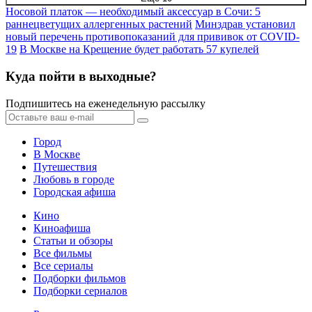
Носовой платок — необходимый аксессуар в Сочи: 5
раннецветущих аллергенных растений
Минздрав установил
новый перечень противопоказаний для прививок от COVID-
19
В Москве на Крещение будет работать 57 купелей
Куда пойти в выходные?
Подпишитесь на еженедельную рассылку
Город
В Москве
Путешествия
Любовь в городе
Городская афиша
Кино
Киноафиша
Статьи и обзоры
Все фильмы
Все сериалы
Подборки фильмов
Подборки сериалов