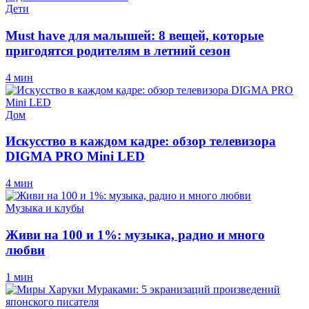
Дети
Must have для малышей: 8 вещей, которые
пригодятся родителям в летний сезон
4 мин
Дом
Искусство в каждом кадре: обзор телевизора
DIGMA PRO Mini LED
4 мин
Музыка и клубы
Живи на 100 и 1%: музыка, радио и много
любви
1 мин