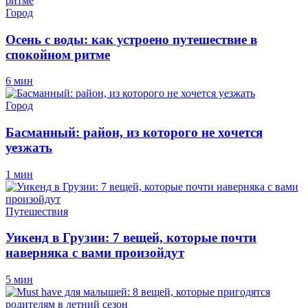
Город
Осень с воды: как устроено путешествие в
спокойном ритме
6 мин
Город
Басманный: район, из которого не хочется
уезжать
1 мин
Путешествия
Уикенд в Грузии: 7 вещей, которые почти
наверняка с вами произойдут
5 мин