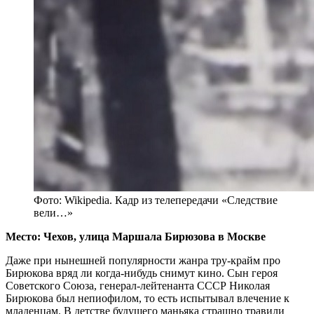
Фото: Wikipedia. Кадр из телепередачи «Следствие
вели…»
Место: Чехов, улица Маршала Бирюзова в Москве
Даже при нынешней популярности жанра тру-крайм про
Бирюкова вряд ли когда-нибудь снимут кино. Сын героя
Советского Союза, генерал-лейтенанта СССР Николая
Бирюкова был непиофилом, то есть испытывал влечение к
младенцам. В детстве будущего маньяка страшно травили