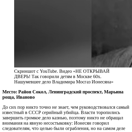
Скриншот с YouTube. Видео «НЕ ОТКРЫВАЙ
ДВЕРЬ! Так говорили детям в Москве 60х.
Нашумевшее дело Владимира Мосгаз Ионесяна»
Место: Район Сокол, Ленинградский проспект, Марьина
роща, Иваново
До сих пор никто точно не знает, чем руководствовался самый
известный в СССР серийный убийца. Власти торопились
завершить громкое дело казнью, поэтому никто не обращал
внимания на явную несостыковку: Ионесян говорил
следователям, что целью были ограбления, но на самом деле