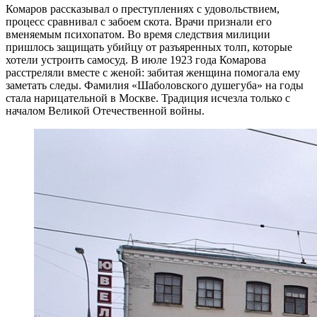
Комаров рассказывал о преступлениях с удовольствием,
процесс сравнивал с забоем скота. Врачи признали его
вменяемым психопатом. Во время следствия милиции
пришлось защищать убийцу от разъяренных толп, которые
хотели устроить самосуд. В июле 1923 года Комарова
расстреляли вместе с женой: забитая женщина помогала ему
заметать следы. Фамилия «Шаболовского душегуба» на годы
стала нарицательной в Москве. Традиция исчезла только с
началом Великой Отечественной войны.