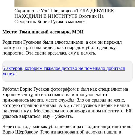
Скриншот с YouTube, видео «ТЕЛА ДЕВУШЕК
НАХОДИЛИ В ИНСТИТУТЕ Охотник На
Студенток Борис Гусаков маньяк»
Место: Томилинский лесопарк, МЭИ
Родители Гусакова были алкоголиками, а сам он пережил
войну и в три года видел, как снарядом убило девочку-
подростка. Эта сцена врезалась ему в память.
5 актеров, которым тяжелое детство не помешало добиться
успеха
Работал Борис Гусаков фотографом и был как специалист на
хорошем счету, но из-за пьянства и прогулов часто
приходилось менять место службы. Зло он срывал на жене,
которую страшно избивал. А в 25 лет Гусаков впервые напал
на студентку в Московском историко-архивном институте. Ей
удалось вырваться, ему – убежать.
Через полгода маньяк убил первый раз – одиннадцатилетнюю
Варю Щербакову. Тело изнасилованной девочки нашли в