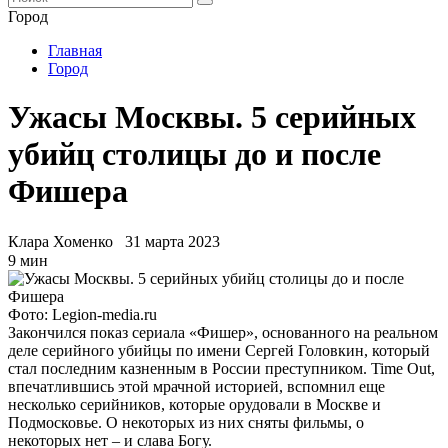
Город
Главная
Город
Ужасы Москвы. 5 серийных
убийц столицы до и после
Фишера
Клара Хоменко
31 марта 2023
9 мин
Фото: Legion-media.ru
Закончился показ сериала «Фишер», основанного на реальном
деле серийного убийцы по имени Сергей Головкин, который
стал последним казненным в России преступником. Time Out,
впечатлившись этой мрачной историей, вспомнил еще
несколько серийников, которые орудовали в Москве и
Подмосковье. О некоторых из них сняты фильмы, о
некоторых нет – и слава Богу.