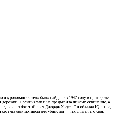
 изуродованное тело было найдено в 1947 году в пригороде
й дорожки. Полиция так и не предъявила никому обвинение, а
 в деле стал богатый врач Джордж Ходел. Он обладал IQ выше,
ало главным мотивом для убийства — так считал его сын,