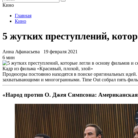
Кино
Главная
Кино
5 жутких преступлений, котор
Анна Афанасьева
19 февраля 2021
6 мин
Кадр из фильма «Красивый, плохой, злой»
Продюсеры постоянно находятся в поиске оригинальных идей.
захватывающими и многогранными. Time Out собрал пять фильм
«Народ против О. Джея Симпсона
:
Американская 