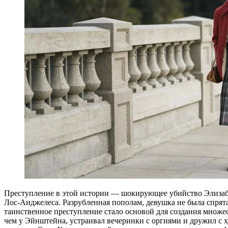
Преступление в этой истории — шокирующее убийство Элизабет
Лос-Анджелеса. Разрубленная пополам, девушка не была спрята
таинственное преступление стало основой для создания множе
чем у Эйнштейна, устраивал вечеринки с оргиями и дружил с 