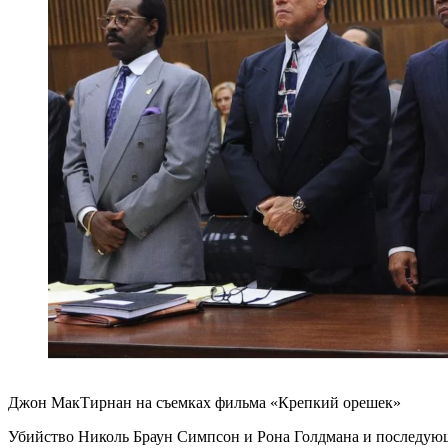
Джон МакТирнан на съемках фильма «Крепкий орешек»
Убийство Николь Браун Симпсон и Рона Голдмана и последую