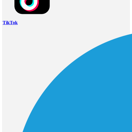
TikTok