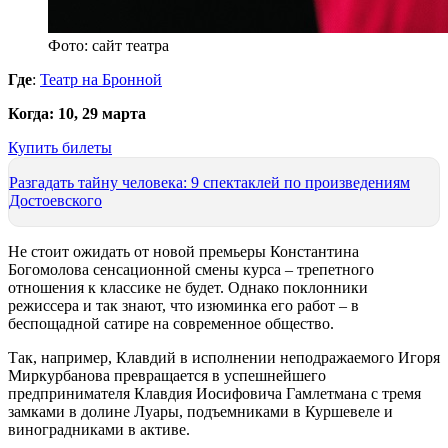
Фото: сайт театра
Где
:
Театр на Бронной
Когда:
10, 29 марта
Купить билеты
Разгадать тайну человека: 9 спектаклей по произведениям
Достоевского
Не стоит ожидать от новой премьеры Константина
Богомолова сенсационной смены курса – трепетного
отношения к классике не будет. Однако поклонники
режиссера и так знают, что изюминка его работ – в
беспощадной сатире на современное общество.
Так, например, Клавдий в исполнении неподражаемого Игоря
Миркурбанова превращается в успешнейшего
предпринимателя Клавдия Иосифовича Гамлетмана с тремя
замками в долине Луары, подъемниками в Куршевеле и
виноградниками в активе.