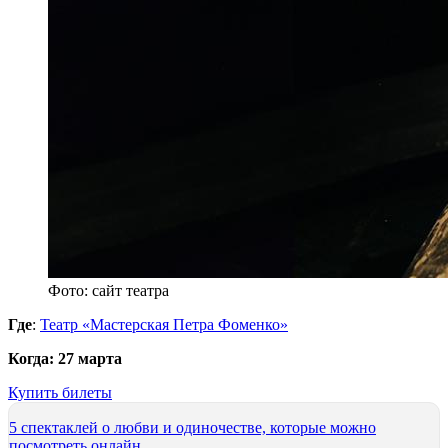
Фото: сайт театра
Где
:
Театр «Мастерская Петра Фоменко»
Когда
: 27 марта
Купить билеты
5 спектаклей о любви и одиночестве, которые можно
посмотреть онлайн