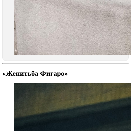
«Женитьба Фигаро»