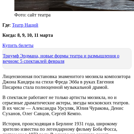
Фото: сайт театра
Где
:
Театр Наций
Когда:
8, 9, 10, 11 марта
Купить билеты
Триумф Эрдмана, новые формы театра и размышления о
вечном: 5 спектаклей февраля
Лицензионная постановка знаменитого мюзикла композитора
Джона Кандера на стихи Фреда Эбба в руках Евгения
Писарева стала полноценной музыкальной драмой.
В спектакле работают не только артисты мюзикла, но и
серьезные драматические актеры, звезды московских театров.
В их числе — Александра Урсуляк, Юлия Чуракова, Денис
Суханов, Олег Савцов, Сергей Кемпо.
История, происходящая в Берлине 1931 года, широкому
зрителю известна по легендарному фильму Боба Фосса,