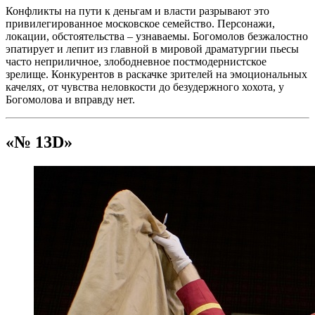
Конфликты на пути к деньгам и власти разрывают это
привилегированное московское семейство. Персонажи,
локации, обстоятельства – узнаваемы. Богомолов безжалостно
эпатирует и лепит из главной в мировой драматургии пьесы
часто неприличное, злободневное постмодернистское
зрелище. Конкурентов в раскачке зрителей на эмоциональных
качелях, от чувства неловкости до безудержного хохота, у
Богомолова и вправду нет.
«№ 13D»