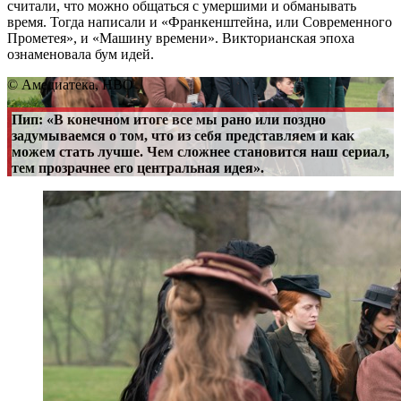
считали, что можно общаться с умершими и обманывать
время. Тогда написали и «Франкенштейна, или Современного
Прометея», и «Машину времени». Викторианская эпоха
ознаменовала бум идей.
© Амедиатека, HBO
Пип: «В конечном итоге все мы рано или поздно
задумываемся о том, что из себя представляем и как
можем стать лучше. Чем сложнее становится наш сериал,
тем прозрачнее его центральная идея».