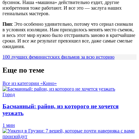
бусинок. Наша «машина» действительно ездит, другие
изобретения тоже работают. И все это — заслуга наших
гениальных мастеров.
Пип
: Это особенно удивительно, потому что сериал снимали
в условиях изоляции. Нам приходилось менять место съемок,
и весь этот мир нужно было отстраивать заново в кратчайшие
сроки. И все же результат превзошел все, даже самые смелые
ожидания.
100 лучших феминистских фильмов за всю историю
Еще по теме
Все из категории «Кино»
Город
Басманный: район, из которого не хочется
уезжать
1 мин