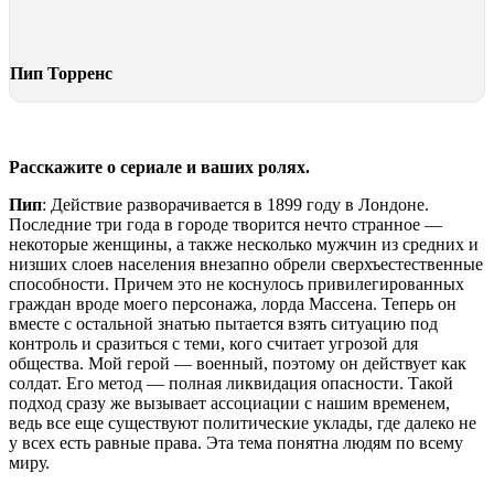
Пип Торренс
Расскажите о сериале и ваших ролях.
Пип
: Действие разворачивается в 1899 году в Лондоне.
Последние три года в городе творится нечто странное —
некоторые женщины, а также несколько мужчин из средних и
низших слоев населения внезапно обрели сверхъестественные
способности. Причем это не коснулось привилегированных
граждан вроде моего персонажа, лорда Массена. Теперь он
вместе с остальной знатью пытается взять ситуацию под
контроль и сразиться с теми, кого считает угрозой для
общества. Мой герой — военный, поэтому он действует как
солдат. Его метод — полная ликвидация опасности. Такой
подход сразу же вызывает ассоциации с нашим временем,
ведь все еще существуют политические уклады, где далеко не
у всех есть равные права. Эта тема понятна людям по всему
миру.