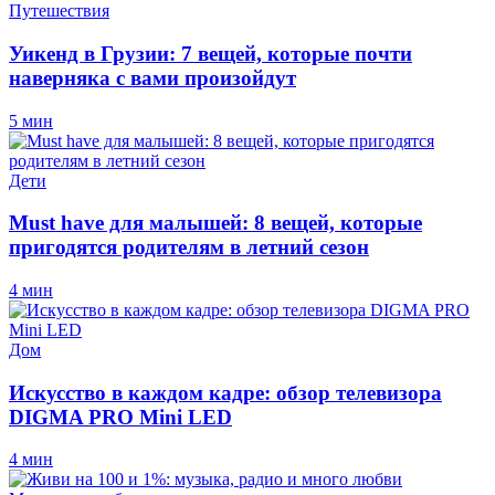
Путешествия
Уикенд в Грузии: 7 вещей, которые почти
наверняка с вами произойдут
5 мин
Дети
Must have для малышей: 8 вещей, которые
пригодятся родителям в летний сезон
4 мин
Дом
Искусство в каждом кадре: обзор телевизора
DIGMA PRO Mini LED
4 мин