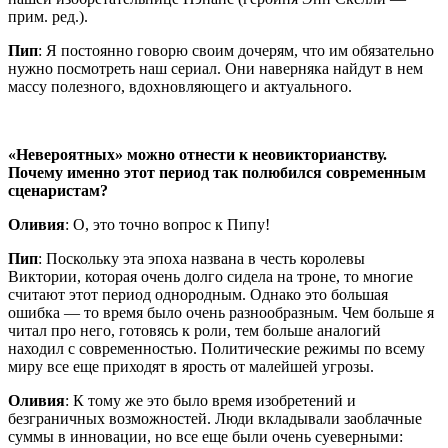
прим. ред.).
Пип
: Я постоянно говорю своим дочерям, что им обязательно
нужно посмотреть наш сериал. Они наверняка найдут в нем
массу полезного, вдохновляющего и актуального.
«Невероятных» можно отнести к неовикторианству.
Почему именно этот период так полюбился современным
сценаристам?
Оливия
: О, это точно вопрос к Пипу!
Пип
: Поскольку эта эпоха названа в честь королевы
Виктории, которая очень долго сидела на троне, то многие
считают этот период однородным. Однако это большая
ошибка — то время было очень разнообразным. Чем больше я
читал про него, готовясь к роли, тем больше аналогий
находил с современностью. Политические режимы по всему
миру все еще приходят в ярость от малейшей угрозы.
Оливия
: К тому же это было время изобретений и
безграничных возможностей. Люди вкладывали заоблачные
суммы в инновации, но все еще были очень суеверными: