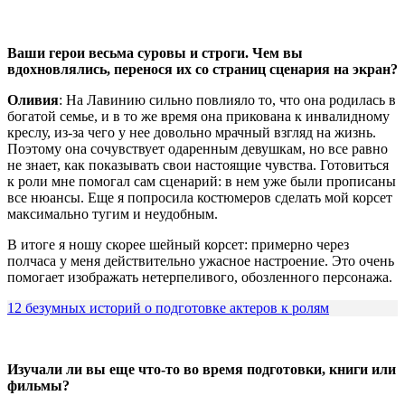
Ваши герои весьма суровы и строги. Чем вы
вдохновлялись, перенося их со страниц сценария на экран?
Оливия
: На Лавинию сильно повлияло то, что она родилась в
богатой семье, и в то же время она прикована к инвалидному
креслу, из-за чего у нее довольно мрачный взгляд на жизнь.
Поэтому она сочувствует одаренным девушкам, но все равно
не знает, как показывать свои настоящие чувства. Готовиться
к роли мне помогал сам сценарий: в нем уже были прописаны
все нюансы. Еще я попросила костюмеров сделать мой корсет
максимально тугим и неудобным.
В итоге я ношу скорее шейный корсет: примерно через
полчаса у меня действительно ужасное настроение. Это очень
помогает изображать нетерпеливого, обозленного персонажа.
12 безумных историй о подготовке актеров к ролям
Изучали ли вы еще что-то во время подготовки, книги или
фильмы?