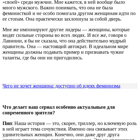
«своей» среди мужчин. Мне кажется, в ней вообще было
много мужского. Важно понимать, что она не была
феминисткой и не особо помогала другим женщинам идти по
ее стопам. Она практически захлопнула за собой дверь.
Мне же импонируют другие лидеры — женщины, которые
видят сильные стороны во всех людях. И все же, говоря о
Лавинии, я бы не сказала, что она действительно мудрый
правитель. Она — настоящий автократ. В идеальном мире
женщины должны подавать пример и признавать чужие
таланты, где бы они ни пригодились.
Чего не хочет женщина: доступно об идеях феминизма
Что делает ваш сериал особенно актуальным для
современного зрителя?
Пип
: Наша история — это, скорее, триллер, но ключевую роль
в ней играет тема сочувствия. Именно она связывает этих
удивительных женщин. Конечно, они даже друг друга