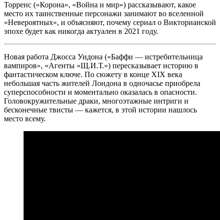
Торренс («Корона», «Война и мир») рассказывают, какое
место их таинственные персонажи занимают во вселенной
«Невероятных», и объясняют, почему сериал о Викторианской
эпохе будет как никогда актуален в 2021 году.
Новая работа Джосса Уидона («Баффи — истребительница
вампиров», «Агенты «Щ.И.Т.») пересказывает историю в
фантастическом ключе. По сюжету в конце XIX века
небольшая часть жителей Лондона в одночасье приобрела
суперспособности и моментально оказалась в опасности.
Головокружительные драки, многоэтажные интриги и
бесконечные твисты — кажется, в этой истории нашлось
место всему.