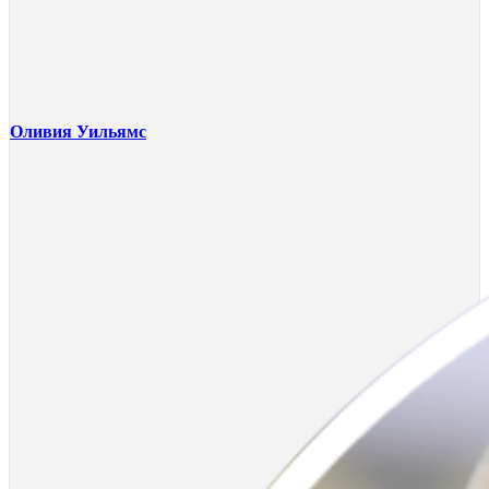
Оливия Уильямс