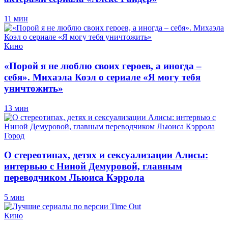
11 мин
Кино
«Порой я не люблю своих героев, а иногда –
себя». Михаэла Коэл о сериале «Я могу тебя
уничтожить»
13 мин
Город
О стереотипах, детях и сексуализации Алисы:
интервью с Ниной Демуровой, главным
переводчиком Льюиса Кэррола
5 мин
Кино