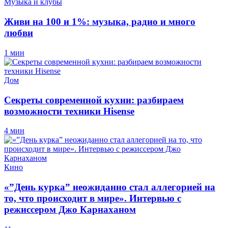
Музыка и клубы
Живи на 100 и 1%: музыка, радио и много
любви
1 мин
Дом
Секреты современной кухни: разбираем
возможности техники Hisense
4 мин
Кино
«”День курка” неожиданно стал аллегорией на
то, что происходит в мире». Интервью с
режиссером Джо Карнаханом