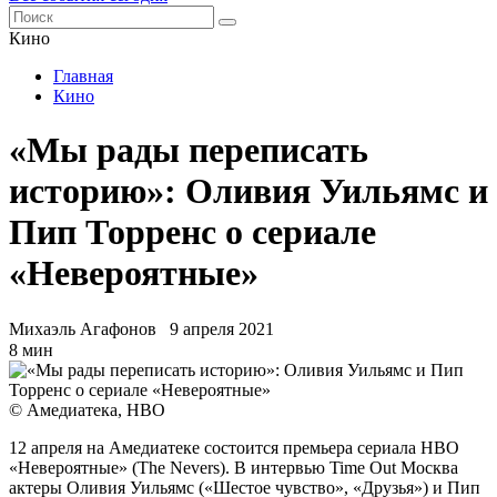
Кино
Главная
Кино
«Мы рады переписать
историю»: Оливия Уильямс и
Пип Торренс о сериале
«Невероятные»
Михаэль Агафонов
9 апреля 2021
8 мин
© Амедиатека, HBO
12 апреля на Амедиатеке состоится премьера сериала HBO
«Невероятные» (The Nevers). В интервью Time Out Москва
актеры Оливия Уильямс («Шестое чувство», «Друзья») и Пип