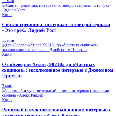
11 мин
Кино
Святая грешница: интервью со звездой сериала
«Это грех» Лидией Уэст
11 мин
Кино
От «Беверли-Хиллз, 90210» до «Частных
сыщиков»: эксклюзивное интервью с Джейсоном
Пристли
7 мин
Кино
Ранимый и чувствительный шпион: интервью с
актерами сериала «Алекс Райдер»