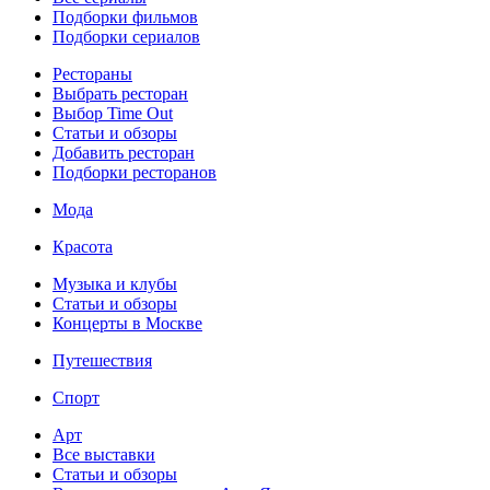
Подборки фильмов
Подборки сериалов
Рестораны
Выбрать ресторан
Выбор Time Out
Статьи и обзоры
Добавить ресторан
Подборки ресторанов
Мода
Красота
Музыка и клубы
Статьи и обзоры
Концерты в Москве
Путешествия
Спорт
Арт
Все выставки
Статьи и обзоры