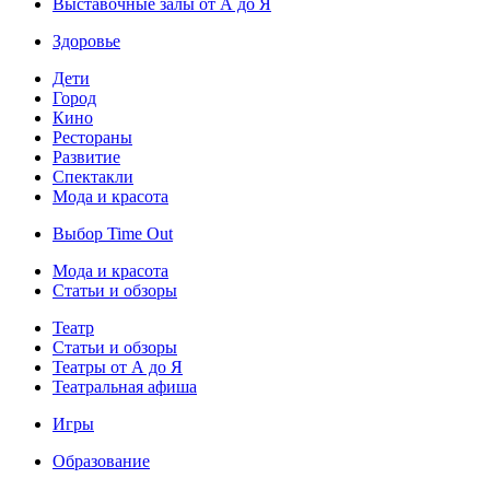
Выставочные залы от А до Я
Здоровье
Дети
Город
Кино
Рестораны
Развитие
Спектакли
Мода и красота
Выбор Time Out
Мода и красота
Статьи и обзоры
Театр
Статьи и обзоры
Театры от А до Я
Театральная афиша
Игры
Образование