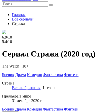
Главная
Все сериалы
Стража
6.9/10
5.4/10
Сериал Стража
(2020 год)
The Watch 18+
Боевик
Драма
Комедия
Фантастика
Фэнтези
Страна
Великобритания
, 1 сезон
Премьера в мире
31 декабря 2020 г.
Боевик
Драма
Комедия
Фантастика
Фэнтези