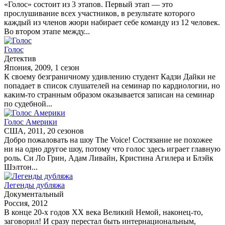
«Голос» состоит из 3 этапов. Первый этап — это
прослушивание всех участников, в результате которого
каждый из членов жюри набирает себе команду из 12 человек.
Во втором этапе между...
Голос
Детектив
Япония, 2009, 1 сезон
К своему безграничному удивлению студент Кадзи Дайки не
попадает в список слушателей на семинар по кардиологии, но
каким-то странным образом оказывается записан на семинар
по судебной...
Голос Америки
США, 2011, 20 сезонов
Добро пожаловать на шоу The Voice! Состязание не похожее
ни на одно другое шоу, потому что голос здесь играет главную
роль. Си Ло Грин, Адам Ливайн, Кристина Агилера и Блэйк
Шэлтон...
Легенды дубляжа
Документальный
Россия, 2012
В конце 20-х годов XX века Великий Немой, наконец-то,
заговорил! И сразу перестал быть интернациональным,