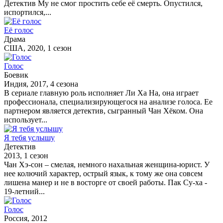
Детектив Му не смог простить себе её смерть. Опустился,
испортился,...
Её голос
Драма
США, 2020, 1 сезон
Голос
Боевик
Индия, 2017, 4 сезона
В сериале главную роль исполняет Ли Ха На, она играет
профессионала, специализирующегося на анализе голоса. Ее
партнером является детектив, сыгранный Чан Хёком. Она
использует...
Я тебя услышу
Детектив
2013, 1 сезон
Чан Хэ-сон – смелая, немного нахальная женщина-юрист. У
нее колючий характер, острый язык, к тому же она совсем
лишена манер и не в восторге от своей работы. Пак Су-ха -
19-летний...
Голос
Россия, 2012