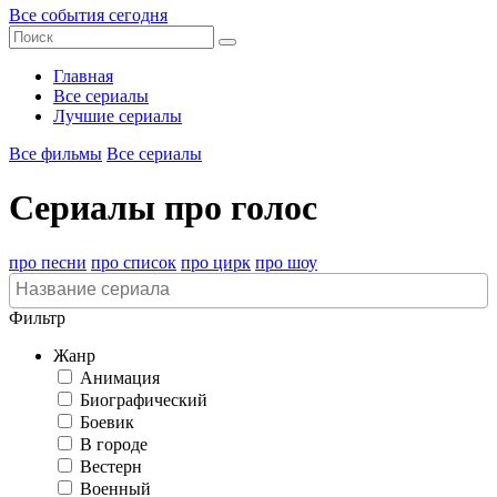
Все события сегодня
Главная
Все сериалы
Лучшие сериалы
Все фильмы
Все сериалы
Сериалы про голос
про песни
про список
про цирк
про шоу
Фильтр
Жанр
Анимация
Биографический
Боевик
В городе
Вестерн
Военный