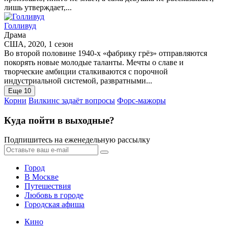
лишь утверждает,...
Голливуд
Драма
США, 2020, 1 сезон
Во второй половине 1940-х «фабрику грёз» отправляются
покорять новые молодые таланты. Мечты о славе и
творческие амбиции сталкиваются с порочной
индустриальной системой, развратными...
Еще 10
Корни
Вилкинс задаёт вопросы
Форс-мажоры
Куда пойти в выходные?
Подпишитесь на еженедельную рассылку
Город
В Москве
Путешествия
Любовь в городе
Городская афиша
Кино