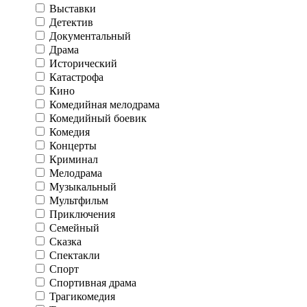
Выставки
Детектив
Документальный
Драма
Исторический
Катастрофа
Кино
Комедийная мелодрама
Комедийный боевик
Комедия
Концерты
Криминал
Мелодрама
Музыкальный
Мультфильм
Приключения
Семейный
Сказка
Спектакли
Спорт
Спортивная драма
Трагикомедия