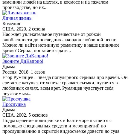
заменили людей на шахтах, в космосе и на тяжелом
производстве, но их...
Личная жизнь
Комедия
США, 2020, 2 сезона
Нас ждет увлекательное путешествие от робкой
влюбленности до последних аккордов любовной песни.
Можно ли найти истинную романтику в наше циничное
время? Сериал попытается дать...
Звоните ДиКаприо!
Драма
Россия, 2018, 1 сезон
Егор Румянцев – звезда популярного сериала про врачей. Он
слетает с катушек от успеха: срывает съемки, путается в
любовных связях, всем врет. Румянцев чувствует себя
неуязвимым...
Прослушка
Драма
США, 2002, 5 сезонов
Подразделение полицейских в Балтиморе пытается с
помощью специальных средств и мероприятий по
прослушиванию и скрытой видеосъемке довести до суда