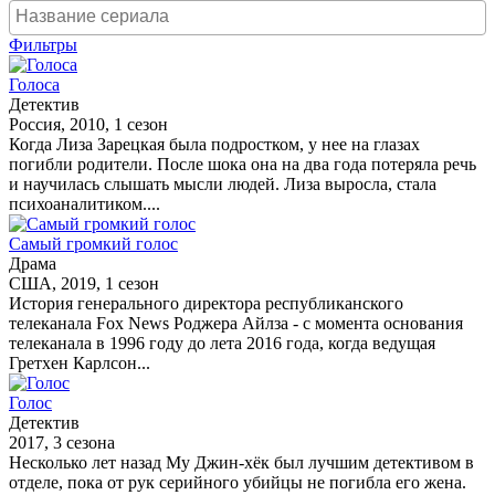
Фильтры
Голоса
Детектив
Россия, 2010, 1 сезон
Когда Лиза Зарецкая была подростком, у нее на глазах
погибли родители. После шока она на два года потеряла речь
и научилась слышать мысли людей. Лиза выросла, стала
психоаналитиком....
Самый громкий голос
Драма
США, 2019, 1 сезон
История генерального директора республиканского
телеканала Fox News Роджера Айлза - с момента основания
телеканала в 1996 году до лета 2016 года, когда ведущая
Гретхен Карлсон...
Голос
Детектив
2017, 3 сезона
Несколько лет назад Му Джин-хёк был лучшим детективом в
отделе, пока от рук серийного убийцы не погибла его жена.