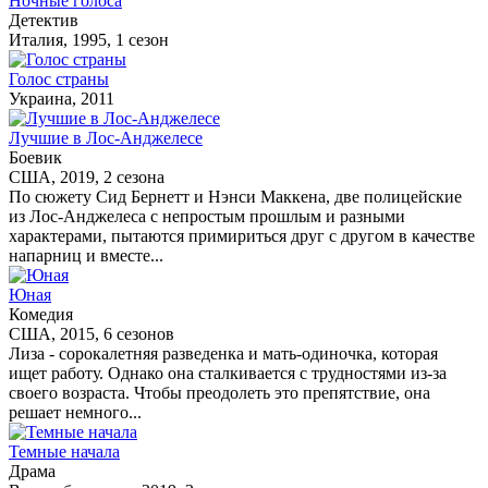
Ночные голоса
Детектив
Италия, 1995, 1 сезон
Голос страны
Украина, 2011
Лучшие в Лос-Анджелесе
Боевик
США, 2019, 2 сезона
По сюжету Сид Бернетт и Нэнси Маккена, две полицейские
из Лос-Анджелеса с непростым прошлым и разными
характерами, пытаются примириться друг с другом в качестве
напарниц и вместе...
Юная
Комедия
США, 2015, 6 сезонов
Лиза - сорокалетняя разведенка и мать-одиночка, которая
ищет работу. Однако она сталкивается с трудностями из-за
своего возраста. Чтобы преодолеть это препятствие, она
решает немного...
Темные начала
Драма