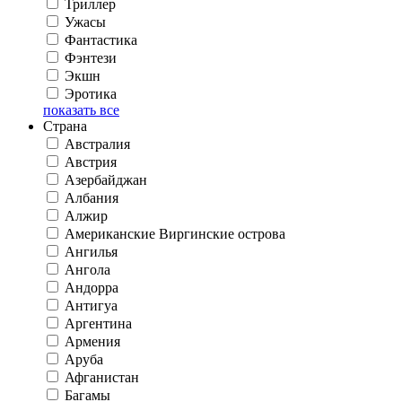
Триллер
Ужасы
Фантастика
Фэнтези
Экшн
Эротика
показать все
Страна
Австралия
Австрия
Азербайджан
Албания
Алжир
Американские Виргинские острова
Ангилья
Ангола
Андорра
Антигуа
Аргентина
Армения
Аруба
Афганистан
Багамы