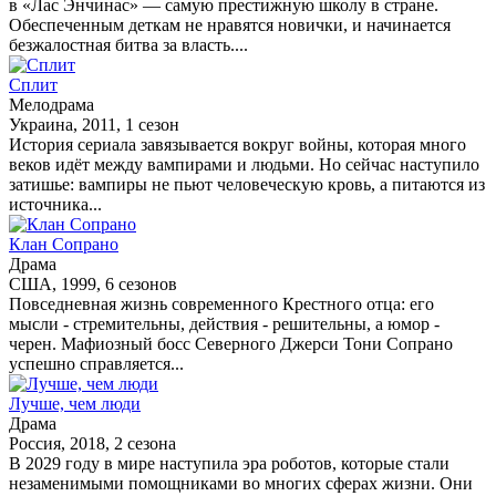
в «Лас Энчинас» — самую престижную школу в стране.
Обеспеченным деткам не нравятся новички, и начинается
безжалостная битва за власть....
Сплит
Мелодрама
Украина, 2011, 1 сезон
История сериала завязывается вокруг войны, которая много
веков идёт между вампирами и людьми. Но сейчас наступило
затишье: вампиры не пьют человеческую кровь, а питаются из
источника...
Клан Сопрано
Драма
США, 1999, 6 сезонов
Повседневная жизнь современного Крестного отца: его
мысли - стремительны, действия - решительны, а юмор -
черен. Мафиозный босс Северного Джерси Тони Сопрано
успешно справляется...
Лучше, чем люди
Драма
Россия, 2018, 2 сезона
В 2029 году в мире наступила эра роботов, которые стали
незаменимыми помощниками во многих сферах жизни. Они