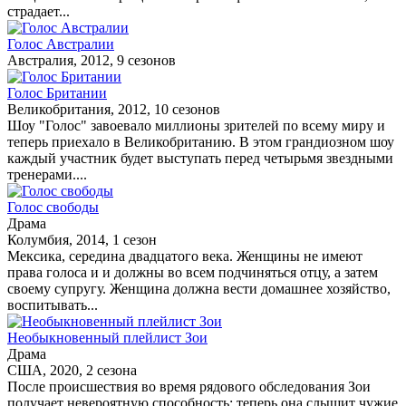
страдает...
Голос Австралии
Австралия, 2012, 9 сезонов
Голос Британии
Великобритания, 2012, 10 сезонов
Шоу "Голос" завоевало миллионы зрителей по всему миру и
теперь приехало в Великобританию. В этом грандиозном шоу
каждый участник будет выступать перед четырьмя звездными
тренерами....
Голос свободы
Драма
Колумбия, 2014, 1 сезон
Мексика, середина двадцатого века. Женщины не имеют
права голоса и и должны во всем подчиняться отцу, а затем
своему супругу. Женщина должна вести домашнее хозяйство,
воспитывать...
Необыкновенный плейлист Зои
Драма
США, 2020, 2 сезона
После происшествия во время рядового обследования Зои
получает невероятную способность: теперь она слышит чужие