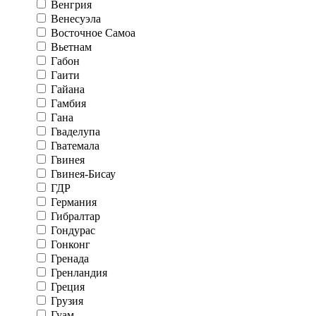
Венгрия
Венесуэла
Восточное Самоа
Вьетнам
Габон
Гаити
Гайана
Гамбия
Гана
Гваделупа
Гватемала
Гвинея
Гвинея-Бисау
ГДР
Германия
Гибралтар
Гондурас
Гонконг
Гренада
Гренландия
Греция
Грузия
Гуам