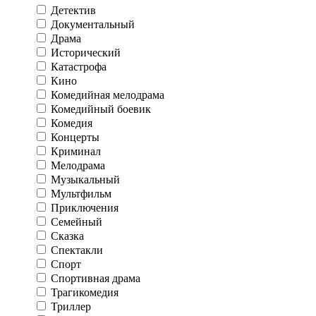
Детектив
Документальный
Драма
Исторический
Катастрофа
Кино
Комедийная мелодрама
Комедийный боевик
Комедия
Концерты
Криминал
Мелодрама
Музыкальный
Мультфильм
Приключения
Семейный
Сказка
Спектакли
Спорт
Спортивная драма
Трагикомедия
Триллер