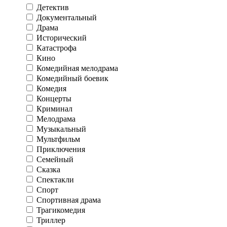
Детектив
Документальный
Драма
Исторический
Катастрофа
Кино
Комедийная мелодрама
Комедийный боевик
Комедия
Концерты
Криминал
Мелодрама
Музыкальный
Мультфильм
Приключения
Семейный
Сказка
Спектакли
Спорт
Спортивная драма
Трагикомедия
Триллер