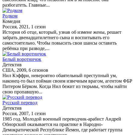
разбогатеть. Главные...
Родком
Комедия
Россия, 2021, 1 сезон
История об отце, который, узнав об измене жены, решает
забрать двенадцатилетнего сына и воспитывать его
самостоятельно. Чтобы повысить свои шансы оставить
ребёнка при разводе,...
Белый воротничок
Детектив
США, 2009, 6 сезонов
Нил Кэффри, невероятно обаятельный преступный ум,
наконец-то был пойман своим извечным врагом, агентом ФБР
Питером Бёрком. Когда Нил бежит из тюрьмы, чтобы найти
свою пропавшую...
Русский перевод
Детектив
Россия, 2007, 1 сезон
1985 год. Молодой военный переводчик-арабист Андрей
Обнорский оказывается на практике в Народно-
Демократической Республике Йемен, где работает группа