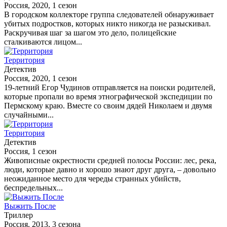
Россия, 2020, 1 сезон
В городском коллекторе группа следователей обнаруживает
убитых подростков, которых никто никогда не разыскивал.
Раскручивая шаг за шагом это дело, полицейские
сталкиваются лицом...
Территория
Детектив
Россия, 2020, 1 сезон
19-летний Егор Чудинов отправляется на поиски родителей,
которые пропали во время этнографической экспедиции по
Пермскому краю. Вместе со своим дядей Николаем и двумя
случайными...
Территория
Детектив
Россия, 1 сезон
Живописные окрестности средней полосы России: лес, река,
люди, которые давно и хорошо знают друг друга, – довольно
неожиданное место для череды странных убийств,
беспредельных...
Выжить После
Триллер
Россия, 2013, 3 сезона