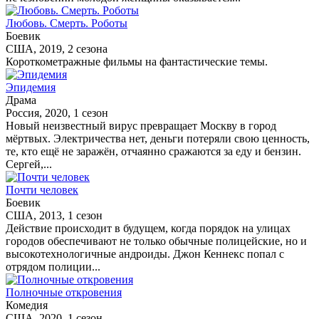
Любовь. Смерть. Роботы
Боевик
США, 2019, 2 сезона
Короткометражные фильмы на фантастические темы.
Эпидемия
Драма
Россия, 2020, 1 сезон
Новый неизвестный вирус превращает Москву в город
мёртвых. Электричества нет, деньги потеряли свою ценность,
те, кто ещё не заражён, отчаянно сражаются за еду и бензин.
Сергей,...
Почти человек
Боевик
США, 2013, 1 сезон
Действие происходит в будущем, когда порядок на улицах
городов обеспечивают не только обычные полицейские, но и
высокотехнологичные андроиды. Джон Кеннекс попал с
отрядом полиции...
Полночные откровения
Комедия
США, 2020, 1 сезон