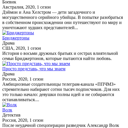
Боевик
Австралия, 2020, 1 сезон
Дэймон и Ана Хелстром — дети загадочного и
могущественного серийного убийцы. В попытке разобраться
в собственном происхождении они путешествуют по миру и
уничтожают худших представителей...
Бриджертоны
Драма
США, 2020, 1 сезон
История о восьми дружных братьях и сестрах влиятельной
семьи Бриджертонов, которые пытаются найти любовь.
Просто представь, что мы знаем
Драма
Россия, 2020, 1 сезон
Амбициозные создательницы телеграм-канала «ППЧМЗ»
стремительно набирают сотни тысяч подписчиков. Для них
это только начало: девушки полны идей и не собираются
останавливаться....
Волк
Детектив
Россия, 2020, 1 сезон
После неудачной спецоперации разведчик Александр Волк