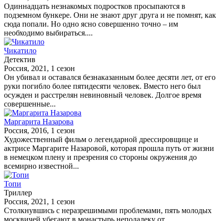
Одиннадцать незнакомых подростков просыпаются в
подземном бункере. Они не знают друг друга и не помнят, как
сюда попали. Но одно ясно совершенно точно – им
необходимо выбираться....
Чикатило
Детектив
Россия, 2021, 1 сезон
Он убивал и оставался безнаказанным более десяти лет, от его
руки погибло более пятидесяти человек. Вместо него был
осужден и расстрелян невиновный человек. Долгое время
совершенные...
Маргарита Назарова
Россия, 2016, 1 сезон
Художественный фильм о легендарной дрессировщице и
актрисе Маргарите Назаровой, которая прошла путь от жизни
в немецком плену и презрения со стороны окружения до
всемирно известной...
Топи
Триллер
Россия, 2021, 1 сезон
Столкнувшись с неразрешимыми проблемами, пять молодых
москвичей убегают в монастырь неподалеку от