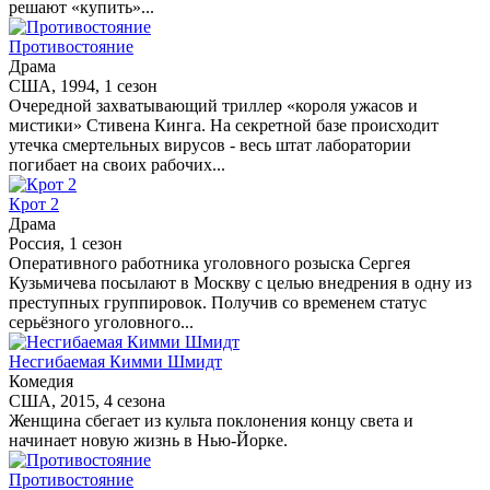
решают «купить»...
Противостояние
Драма
США, 1994, 1 сезон
Очередной захватывающий триллер «короля ужасов и
мистики» Стивена Кинга. На секретной базе происходит
утечка смертельных вирусов - весь штат лаборатории
погибает на своих рабочих...
Крот 2
Драма
Россия, 1 сезон
Оперативного работника уголовного розыска Сергея
Кузьмичева посылают в Москву с целью внедрения в одну из
преступных группировок. Получив со временем статус
серьёзного уголовного...
Несгибаемая Кимми Шмидт
Комедия
США, 2015, 4 сезона
Женщина сбегает из культа поклонения концу света и
начинает новую жизнь в Нью-Йорке.
Противостояние