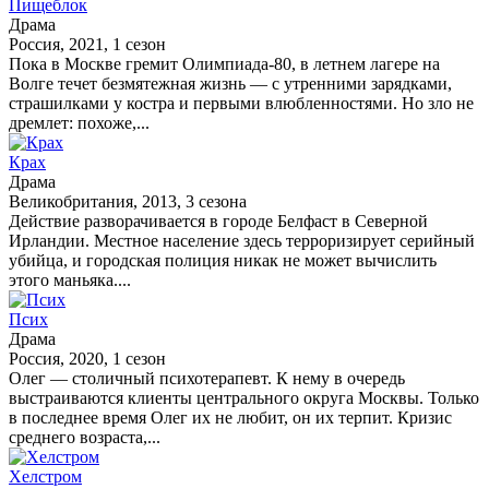
Пищеблок
Драма
Россия, 2021, 1 сезон
Пока в Москве гремит Олимпиада-80, в летнем лагере на
Волге течет безмятежная жизнь — с утренними зарядками,
страшилками у костра и первыми влюбленностями. Но зло не
дремлет: похоже,...
Крах
Драма
Великобритания, 2013, 3 сезона
Действие разворачивается в городе Белфаст в Северной
Ирландии. Местное население здесь терроризирует серийный
убийца, и городская полиция никак не может вычислить
этого маньяка....
Псих
Драма
Россия, 2020, 1 сезон
Олег — столичный психотерапевт. К нему в очередь
выстраиваются клиенты центрального округа Москвы. Только
в последнее время Олег их не любит, он их терпит. Кризис
среднего возраста,...
Хелстром