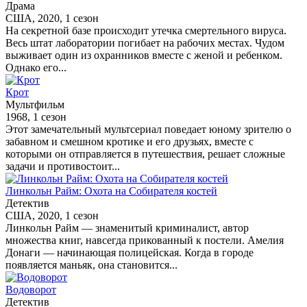
Драма
США, 2020, 1 сезон
На секретной базе происходит утечка смертельного вируса.
Весь штат лаборатории погибает на рабочих местах. Чудом
выживает один из охранников вместе с женой и ребенком.
Однако его...
Крот
Мультфильм
1968, 1 сезон
Этот замечательный мультсериал поведает юному зрителю о
забавном и смешном кротике и его друзьях, вместе с
которыми он отправляется в путешествия, решает сложные
задачи и противостоит...
Линкольн Райм: Охота на Собирателя костей
Детектив
США, 2020, 1 сезон
Линкольн Райм — знаменитый криминалист, автор
множества книг, навсегда прикованный к постели. Амелия
Донаги — начинающая полицейская. Когда в городе
появляется маньяк, она становится...
Водоворот
Детектив