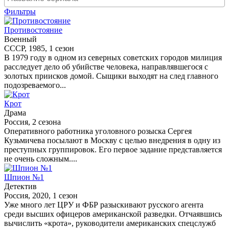
Фильтры
Противостояние
Военный
СССР, 1985, 1 сезон
В 1979 году в одном из северных советских городов милиция
расследует дело об убийстве человека, направлявшегося с
золотых приисков домой. Сыщики выходят на след главного
подозреваемого...
Крот
Драма
Россия, 2 сезона
Оперативного работника уголовного розыска Сергея
Кузьмичева посылают в Москву с целью внедрения в одну из
преступных группировок. Его первое задание представляется
не очень сложным....
Шпион №1
Детектив
Россия, 2020, 1 сезон
Уже много лет ЦРУ и ФБР разыскивают русского агента
среди высших офицеров американской разведки. Отчаявшись
вычислить «крота», руководители американских спецслужб