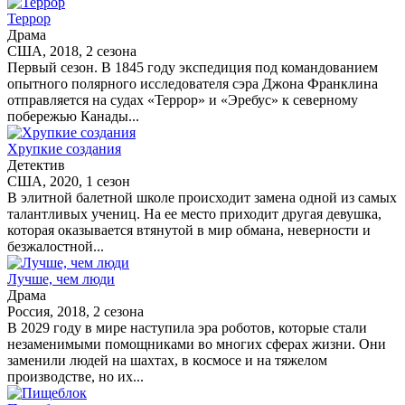
Террор
Драма
США, 2018, 2 сезона
Первый сезон. В 1845 году экспедиция под командованием
опытного полярного исследователя сэра Джона Франклина
отправляется на судах «Террор» и «Эребус» к северному
побережью Канады...
Хрупкие создания
Детектив
США, 2020, 1 сезон
В элитной балетной школе происходит замена одной из самых
талантливых учениц. На ее место приходит другая девушка,
которая оказывается втянутой в мир обмана, неверности и
безжалостной...
Лучше, чем люди
Драма
Россия, 2018, 2 сезона
В 2029 году в мире наступила эра роботов, которые стали
незаменимыми помощниками во многих сферах жизни. Они
заменили людей на шахтах, в космосе и на тяжелом
производстве, но их...