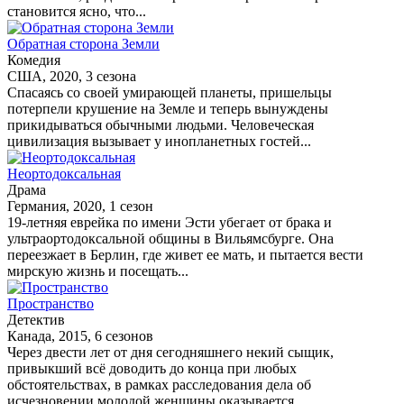
становится ясно, что...
Обратная сторона Земли
Комедия
США, 2020, 3 сезона
Спасаясь со своей умирающей планеты, пришельцы
потерпели крушение на Земле и теперь вынуждены
прикидываться обычными людьми. Человеческая
цивилизация вызывает у инопланетных гостей...
Неортодоксальная
Драма
Германия, 2020, 1 сезон
19-летняя еврейка по имени Эсти убегает от брака и
ультраортодоксальной общины в Вильямсбурге. Она
переезжает в Берлин, где живет ее мать, и пытается вести
мирскую жизнь и посещать...
Пространство
Детектив
Канада, 2015, 6 сезонов
Через двести лет от дня сегодняшнего некий сыщик,
привыкший всё доводить до конца при любых
обстоятельствах, в рамках расследования дела об
исчезновении молодой женщины оказывается...