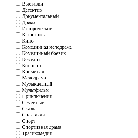
Выставки
Детектив
Документальный
Драма
Исторический
Катастрофа
Кино
Комедийная мелодрама
Комедийный боевик
Комедия
Концерты
Криминал
Мелодрама
Музыкальный
Мультфильм
Приключения
Семейный
Сказка
Спектакли
Спорт
Спортивная драма
Трагикомедия