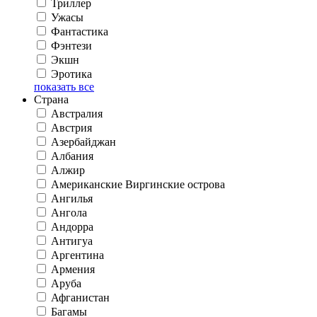
Триллер
Ужасы
Фантастика
Фэнтези
Экшн
Эротика
показать все
Страна
Австралия
Австрия
Азербайджан
Албания
Алжир
Американские Виргинские острова
Ангилья
Ангола
Андорра
Антигуа
Аргентина
Армения
Аруба
Афганистан
Багамы