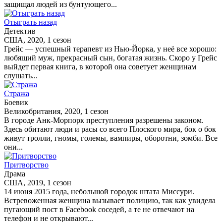
защищал людей из бунтующего...
Отыграть назад
Детектив
США, 2020, 1 сезон
Грейс — успешный терапевт из Нью-Йорка, у неё все хорошо:
любящий муж, прекрасный сын, богатая жизнь. Скоро у Грейс
выйдет первая книга, в которой она советует женщинам
слушать...
Стража
Боевик
Великобритания, 2020, 1 сезон
В городе Анк-Морпорк преступления разрешены законом.
Здесь обитают люди и расы со всего Плоского мира, бок о бок
живут тролли, гномы, големы, вампиры, оборотни, зомби. Все
они...
Притворство
Драма
США, 2019, 1 сезон
14 июня 2015 года, небольшой городок штата Миссури.
Встревоженная женщина вызывает полицию, так как увидела
пугающий пост в Facebook соседей, а те не отвечают на
телефон и не открывают...