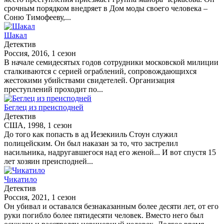
срочным порядком внедряет в Дом моды своего человека –
Соню Тимофееву,...
Шакал
Детектив
Россия, 2016, 1 сезон
В начале семидесятых годов сотрудники московской милиции
сталкиваются с серией ограблений, сопровождающихся
жестокими убийствами свидетелей. Организация
преступлений проходит по...
Беглец из преисподней
Детектив
США, 1998, 1 сезон
До того как попасть в ад Иезекииль Стоун служил
полицейским. Он был наказан за то, что застрелил
насильника, надругавшегося над его женой... И вот спустя 15
лет хозяин преисподней...
Чикатило
Детектив
Россия, 2021, 1 сезон
Он убивал и оставался безнаказанным более десяти лет, от его
руки погибло более пятидесяти человек. Вместо него был