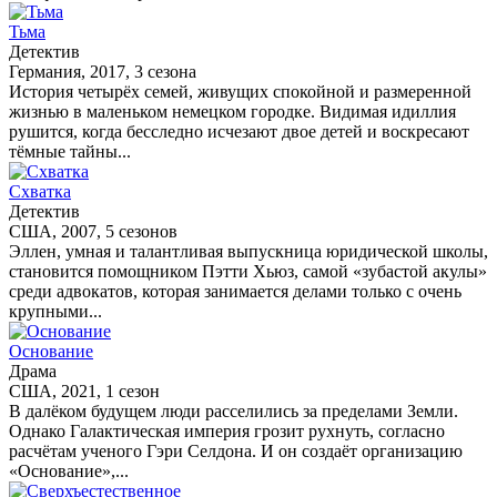
Тьма
Детектив
Германия, 2017, 3 сезона
История четырёх семей, живущих спокойной и размеренной
жизнью в маленьком немецком городке. Видимая идиллия
рушится, когда бесследно исчезают двое детей и воскресают
тёмные тайны...
Схватка
Детектив
США, 2007, 5 сезонов
Эллен, умная и талантливая выпускница юридической школы,
становится помощником Пэтти Хьюз, самой «зубастой акулы»
среди адвокатов, которая занимается делами только с очень
крупными...
Основание
Драма
США, 2021, 1 сезон
В далёком будущем люди расселились за пределами Земли.
Однако Галактическая империя грозит рухнуть, согласно
расчётам ученого Гэри Селдона. И он создаёт организацию
«Основание»,...