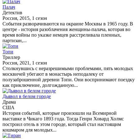
Палач
Детектив
Россия, 2015, 1 сезон
События разворачиваются на окраине Москвы в 1965 году. В
центре - история разоблачения женщины-палача, которая во
время войны по указке немцев расстреливала пленных,
партизан,...
Топи
Триллер
Россия, 2021, 1 сезон
Столкнувшись с неразрешимыми проблемами, пять молодых
москвичей убегают в монастырь неподалеку от
полузаброшенной деревни Топи. Они воспринимают поездку
как приключение, долгожданную...
Дьявол в белом городе
Драма
США
История событий, которые произошли на Всемирной
выставке в Чикаго 1893 года. Тогда Генри Ховард Холмс
построил отель в этом городе, который стал настоящим
кошмаром для молодых...