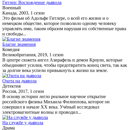
Гитлер: Восхождение дьявола
Военный
Канада, 2003, 1 сезон
Это фильм об Адольфе Гитлере, о всей его жизни и о
немецком обществе, которое позволило одному человеку
управлять ими, таким образом нарушая их собственные права
и свободы...
Благие знамения
Комедия
Великобритания, 2019, 1 сезон
В центре сюжета ангел Азирафель и демон Кроули, которые
объединяют усилия, чтобы предотвратить конец света, так как
за долгие века успели привыкнуть к жизни на земле.
Охота на дьявола
Детектив
Россия, 2017, 1 сезон
В основу истории легло реальное научное открытие
российского физика Михаила Филиппова, которое он
совершил в начале XX века. Учёный исследовал
электромагнитные волны и проводил...
На службе у дьявола
Драма