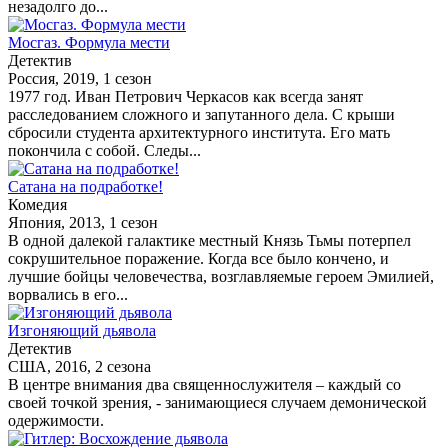
незадолго до...
Мосгаз. Формула мести
Детектив
Россия, 2019, 1 сезон
1977 год. Иван Петрович Черкасов как всегда занят
расследованием сложного и запутанного дела. С крыши
сбросили студента архитектурного института. Его мать
покончила с собой. Следы...
Сатана на подработке!
Комедия
Япония, 2013, 1 сезон
В одной далекой галактике местный Князь Тьмы потерпел
сокрушительное поражение. Когда все было кончено, и
лучшие бойцы человечества, возглавляемые героем Эмилией,
ворвались в его...
Изгоняющий дьявола
Детектив
США, 2016, 2 сезона
В центре внимания два священнослужителя – каждый со
своей точкой зрения, - занимающиеся случаем демонической
одержимости.