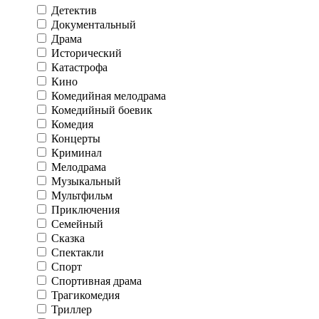
Детектив
Документальный
Драма
Исторический
Катастрофа
Кино
Комедийная мелодрама
Комедийный боевик
Комедия
Концерты
Криминал
Мелодрама
Музыкальный
Мультфильм
Приключения
Семейный
Сказка
Спектакли
Спорт
Спортивная драма
Трагикомедия
Триллер