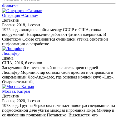
Фильтры
Операция «Сатана»
Детектив
Россия, 2018, 1 сезон
1975 год - холодная война между СССР и США, гонка
вооружений. Напряженно работают физики-ядерщики. В
Советском Союзе становится очевидной утечка секретной
информации о разработке...
Люцифер
Драма
США, 2016, 6 сезонов
Заскучавший и несчастный повелитель преисподней
Люцифер Морнингстар оставил свой престол и отправился в
современный Лос-Анджелес, где основал ночной клуб «Lux».
Очаровательный,...
Мосгаз. Катран
Детектив
Россия, 2020, 1 сезон
1978 год. Группа Черкасова начинает новое расследование: на
подмосковной даче убиты молодая игроманка Кира Миллер и
ее любовник полковник Потапенко. Выясняется, что