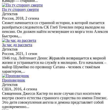
Камадо — старший...
По ту сторону смерти
Детектив
Россия, 2018, 2 сезона
Сюжет начинается со странной истории, в которой пытается
разобраться следователь СК Глеб Точилин перед выходом на
пенсию. Он должен найти исчезнувшее из морга тело Алексея
Быстрова,...
За час до рассвета
Детектив
Россия, 2021, 1 сезон
1946 год. Лейтенант Денис Журавлёв возвращается к мирной
жизни и устраивается на службу в милицию. Его начальник –
майор Шумейко по прозвищу Сатана - человек с тяжёлым
характером,...
Проповедник
Детектив
США, 2016, 4 сезона
Священник Джесси Кастер по воле случая стал носителем
внутри своего естества странного существа по имени Генезис.
Это дитя совокупления ангела и демона представляет собой
одновременно...