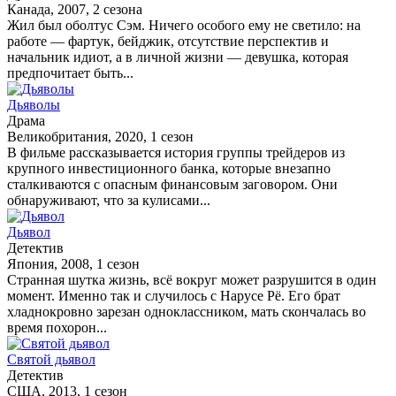
Канада, 2007, 2 сезона
Жил был оболтус Сэм. Ничего особого ему не светило: на
работе — фартук, бейджик, отсутствие перспектив и
начальник идиот, а в личной жизни — девушка, которая
предпочитает быть...
Дьяволы
Драма
Великобритания, 2020, 1 сезон
В фильме рассказывается история группы трейдеров из
крупного инвестиционного банка, которые внезапно
сталкиваются с опасным финансовым заговором. Они
обнаруживают, что за кулисами...
Дьявол
Детектив
Япония, 2008, 1 сезон
Странная шутка жизнь, всё вокруг может разрушится в один
момент. Именно так и случилось с Нарусе Рё. Его брат
хладнокровно зарезан одноклассником, мать скончалась во
время похорон...
Святой дьявол
Детектив
США, 2013, 1 сезон