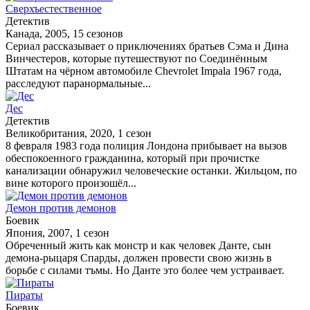
Сверхъестественное
Детектив
Канада, 2005, 15 сезонов
Сериал рассказывает о приключениях братьев Сэма и Дина
Винчестеров, которые путешествуют по Соединённым
Штатам на чёрном автомобиле Chevrolet Impala 1967 года,
расследуют паранормальные...
Дес
Детектив
Великобритания, 2020, 1 сезон
8 февраля 1983 года полиция Лондона прибывает на вызов
обеспокоенного гражданина, который при прочистке
канализации обнаружил человеческие останки. Жильцом, по
вине которого произошёл...
Демон против демонов
Боевик
Япония, 2007, 1 сезон
Обреченный жить как монстр и как человек Данте, сын
демона-рыцаря Спарды, должен провести свою жизнь в
борьбе с силами тъмы. Но Данте это более чем устраивает.
Пираты
Боевик