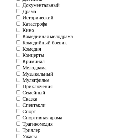
Документальный
Драма
Исторический
Катастрофа
Кино
Комедийная мелодрама
Комедийный боевик
Комедия
Концерты
Криминал
Мелодрама
Музыкальный
Мультфильм
Приключения
Семейный
Сказка
Спектакли
Спорт
Спортивная драма
Трагикомедия
Триллер
Ужасы