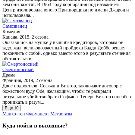
кем они захотят. В 1963 году корпорация под названием
Центр изолировала юного Притворщика по имени Джарод и
использовала...
Самозванец
Комедия
Канада, 2015, 2 сезона
Оказавшись на мушке у вышибал кредиторов, которым он
задолжал, великовозрастный пройдоха Бадди Доббс решает
покончить с собой, однако вместо этого в результате стечения
обстоятельств...
Смертоносный
Драма
Франция, 2019, 2 сезона
Двое подростков, Софьян и Виктор, заключают договор с
божеством вуду Обе, желающим, чтобы те раскрыли
ритуальное убийство брата Софьяна. Теперь Виктор способен
проникать в разум...
Еще 10
Манхэттен
Фармацевт
Метастазы
Куда пойти в выходные?