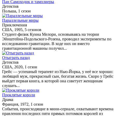
Пан Самоходик и тамплиеры
Детектив
Польша, 1 сезон
Параллельные миры
Приключения
США, 1995, 5 сезонов
Студент-физик Куина Мелори, основываясь на теории
Эйнштейна-Подольского-Розена, проводил эксперименты по
исследованию гравитации. В ходе них он вместо
гравитационной машины получил...
Отыграть назад
Детектив
США, 2020, 1 сезон
Грейс — успешный терапевт из Нью-Йорка, у неё все хорошо:
любящий муж, прекрасный сын, богатая жизнь. Скоро у Грейс
выйдет первая книга, в которой она советует женщинам
слушать...
Проклятые короли
Драма
Франция, 1972, 1 сезон
События, происходящие в мини-сериале, охватывают времена
правления последних пяти прямых потомков королей из