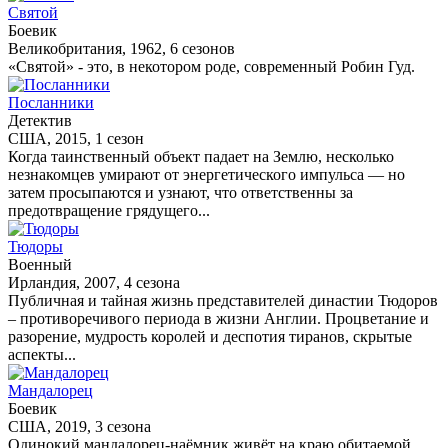
Святой
Боевик
Великобритания, 1962, 6 сезонов
«Святой» - это, в некотором роде, современный Робин Гуд.
Посланники
Детектив
США, 2015, 1 сезон
Когда таинственный объект падает на Землю, несколько
незнакомцев умирают от энергетического импульса — но
затем просыпаются и узнают, что ответственны за
предотвращение грядущего...
Тюдоры
Военный
Ирландия, 2007, 4 сезона
Публичная и тайная жизнь представителей династии Тюдоров
– противоречивого периода в жизни Англии. Процветание и
разорение, мудрость королей и деспотия тиранов, скрытые
аспекты...
Мандалорец
Боевик
США, 2019, 3 сезона
Одинокий мандалорец-наёмник живёт на краю обитаемой