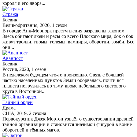
короля и его двора...
Стража
Боевик
Великобритания, 2020, 1 сезон
В городе Анк-Морпорк преступления разрешены законом.
Здесь обитают люди и расы со всего Плоского мира, бок о бок
живут тролли, гномы, големы, вампиры, оборотни, зомби. Все
они...
Аванпост
Боевик
Россия, 2020, 1 сезон
В недалеком будущем что-то произошло. Связь с большей
частью населенных пунктов Земли оборвалась, почти вся
планета погрузилась во тьму, кроме небольшого светового
круга в Восточной...
Тайный орден
Драма
США, 2019, 2 сезона
Первокурсник Джек Мортон узнаёт о существовании древней
тайной организации и становится значимой фигурой в войне
оборотней и тёмных магов.