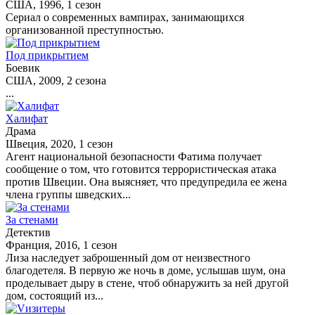
США, 1996, 1 сезон
Cериал о современных вампирах, занимающихся
организованной преступностью.
Под прикрытием
Боевик
США, 2009, 2 сезона
...
Халифат
Драма
Швеция, 2020, 1 сезон
Агент национальной безопасности Фатима получает
сообщение о том, что готовится террористическая атака
против Швеции. Она выясняет, что предупредила ее жена
члена группы шведских...
За стенами
Детектив
Франция, 2016, 1 сезон
Лиза наследует заброшенный дом от неизвестного
благодетеля. В первую же ночь в доме, услышав шум, она
проделывает дыру в стене, чтоб обнаружить за ней другой
дом, состоящий из...