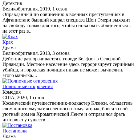
Детектив
Великобритания, 2019, 1 сезон
Оправданный по обвинению в военных преступлениях в
Афганистане бывший капрал спецназа Шон Эмери выходит
на свободу только для того, чтобы снова быть обвиненным -
на этот раз в...
Крах
Драма
Великобритания, 2013, 3 сезона
Действие разворачивается в городе Белфаст в Северной
Ирландии. Местное население здесь терроризирует серийный
убийца, и городская полиция никак не может вычислить
этого маньяка....
Полночные откровения
Комедия
США, 2020, 1 сезон
Космический путешественник-подкастер Клэнси, обладатель
сломанного «мультивселенного стимулятора», бросил свой
уютный дом на Хроматической Ленте и отправился брать
интервью у существ...
Постановка
Драма