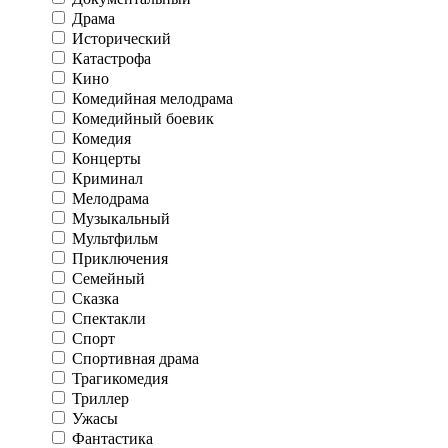
Драма
Исторический
Катастрофа
Кино
Комедийная мелодрама
Комедийный боевик
Комедия
Концерты
Криминал
Мелодрама
Музыкальный
Мультфильм
Приключения
Семейный
Сказка
Спектакли
Спорт
Спортивная драма
Трагикомедия
Триллер
Ужасы
Фантастика