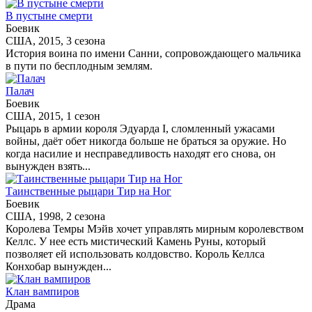
В пустыне смерти
Боевик
США, 2015, 3 сезона
История воина по имени Санни, сопровождающего мальчика
в пути по бесплодным землям.
Палач
Боевик
США, 2015, 1 сезон
Рыцарь в армии короля Эдуарда I, сломленный ужасами
войны, даёт обет никогда больше не браться за оружие. Но
когда насилие и несправедливость находят его снова, он
вынужден взять...
Таинственные рыцари Тир на Ног
Боевик
США, 1998, 2 сезона
Королева Темры Мэйв хочет управлять мирным королевством
Келлс. У нее есть мистический Камень Руны, который
позволяет ей использовать колдовство. Король Келлса
Конхобар вынужден...
Клан вампиров
Драма