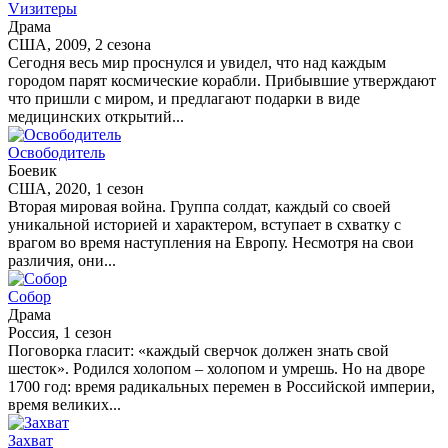
Vизитеры
Драма
США, 2009, 2 сезона
Сегодня весь мир проснулся и увидел, что над каждым
городом парят космические корабли. Прибывшие утверждают
что пришли с миром, и предлагают подарки в виде
медицинских открытий...
Освободитель
Боевик
США, 2020, 1 сезон
Вторая мировая война. Группа солдат, каждый со своей
уникальной историей и характером, вступает в схватку с
врагом во время наступления на Европу. Несмотря на свои
различия, они...
Собор
Драма
Россия, 1 сезон
Поговорка гласит: «каждый сверчок должен знать свой
шесток». Родился холопом – холопом и умрешь. Но на дворе
1700 год: время радикальных перемен в Российской империи,
время великих...
Захват