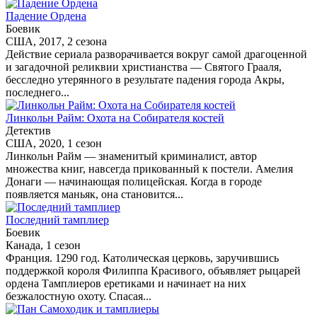
Падение Ордена
Боевик
США, 2017, 2 сезона
Действие сериала разворачивается вокруг самой драгоценной
и загадочной реликвии христианства — Святого Грааля,
бесследно утерянного в результате падения города Акры,
последнего...
Линкольн Райм: Охота на Собирателя костей
Детектив
США, 2020, 1 сезон
Линкольн Райм — знаменитый криминалист, автор
множества книг, навсегда прикованный к постели. Амелия
Донаги — начинающая полицейская. Когда в городе
появляется маньяк, она становится...
Последний тамплиер
Боевик
Канада, 1 сезон
Франция. 1290 год. Католическая церковь, заручившись
поддержкой короля Филиппа Красивого, объявляет рыцарей
ордена Тамплиеров еретиками и начинает на них
безжалостную охоту. Спасая...