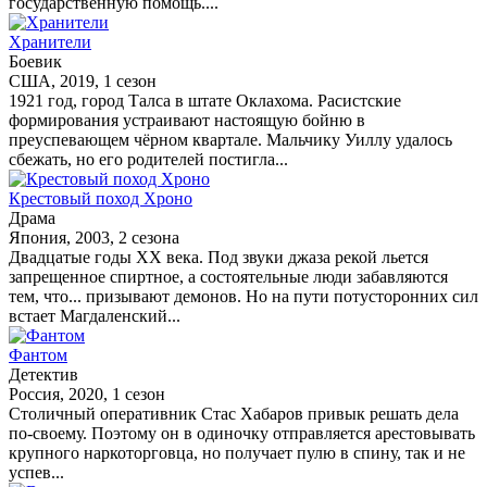
государственную помощь....
Хранители
Боевик
США, 2019, 1 сезон
1921 год, город Талса в штате Оклахома. Расистские
формирования устраивают настоящую бойню в
преуспевающем чёрном квартале. Мальчику Уиллу удалось
сбежать, но его родителей постигла...
Крестовый поход Хроно
Драма
Япония, 2003, 2 сезона
Двадцатые годы XX века. Под звуки джаза рекой льется
запрещенное спиртное, а состоятельные люди забавляются
тем, что... призывают демонов. Но на пути потусторонних сил
встает Магдаленский...
Фантом
Детектив
Россия, 2020, 1 сезон
Столичный оперативник Стас Хабаров привык решать дела
по-своему. Поэтому он в одиночку отправляется арестовывать
крупного наркоторговца, но получает пулю в спину, так и не
успев...