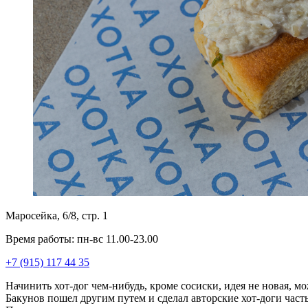
Маросейка, 6/8, стр. 1
Время работы: пн-вс 11.00-23.00
+7 (915) 117 44 35
Начинить хот-дог чем-нибудь, кроме сосиски, идея не новая,
Бакунов пошел другим путем и сделал авторские хот-доги част