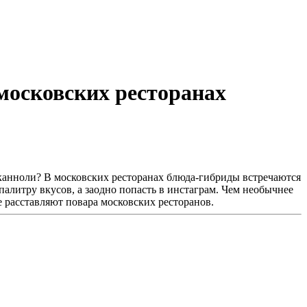
московских ресторанах
 канноли? В московских ресторанах блюда-гибриды встречаются
алитру вкусов, а заодно попасть в инстаграм. Чем необычнее
е расставляют повара московских ресторанов.