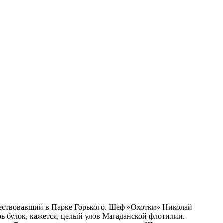
уществовавший в Парке Горького. Шеф «Охотки» Николай
рь булок, кажется, целый улов Магаданской флотилии.