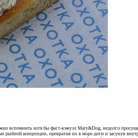
 можно вспомнить хотя бы фаст-кэжуэл Mary&Dog, недолго прос
ью рыбной концепции, превратив их в море-доги и засунув внут