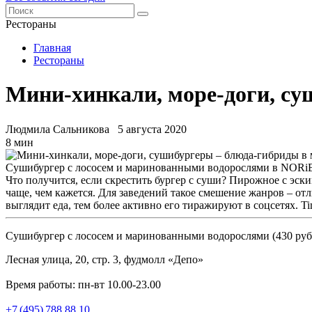
Рестораны
Главная
Рестораны
Мини-хинкали, море-доги, су
Людмила Сальникова
5 августа 2020
8 мин
Сушибургер с лососем и маринованными водорослями в NOR
Что получится, если скрестить бургер с суши? Пирожное с эск
чаще, чем кажется. Для заведений такое смешение жанров – от
выглядит еда, тем более активно его тиражируют в соцсетях. 
Сушибургер с лососем и маринованными водорослями (430 р
Лесная улица, 20, стр. 3, фудмолл «Депо»
Время работы: пн-вт 10.00-23.00
+7 (495) 788 88 10