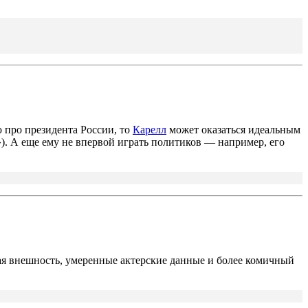
ю про президента России, то
Карелл
может оказаться идеальным
). А еще ему не впервой играть политиков — например, его
ная внешность, умеренные актерские данные и более комичный