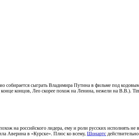
ио собирается сыграть Владимира Путина в фильме под кодовым 
в конце концов, Лео скорее похож на Ленина, нежели на В.В.). T
похож на российского лидера, ему и роли русских исполнять не 
ла Аверина в «Курске». Плюс ко всему,
Шонартс
действительно 