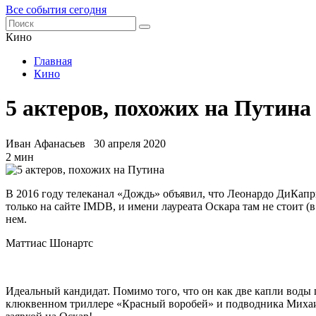
Все события сегодня
Кино
Главная
Кино
5 актеров, похожих на Путина
Иван Афанасьев
30 апреля 2020
2 мин
В 2016 году телеканал «Дождь» объявил, что Леонардо ДиКапр
только на сайте IMDB, и имени лауреата Оскара там не стоит (
нем.
Маттиас Шонартс
Идеальный кандидат. Помимо того, что он как две капли воды 
клюквенном триллере «Красный воробей» и подводника Михаи