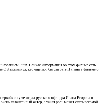
названием Putin. Сейчас информация об этом фильме есть
ime Out прикинул, кто еще мог бы сыграть Путина в фильме о
впервой: он уже играл русского офицера Ивана Егорова в
очень талантливый актер, а такая роль может стать весомой