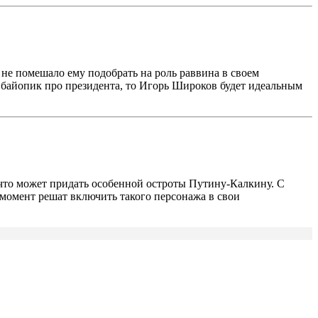
 не помешало ему подобрать на роль раввина в своем
 байопик про президента, то Игорь Широков будет идеальным
 что может придать особенной остроты Путину-Калкину. С
 момент решат включить такого персонажа в свои