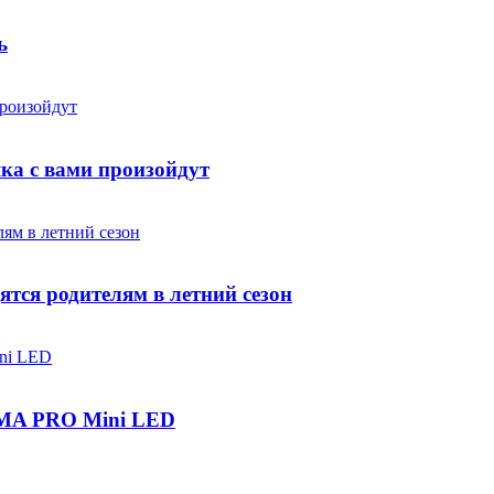
ь
яка с вами произойдут
ятся родителям в летний сезон
IGMA PRO Mini LED