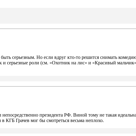
н быть серьезным. Но если вдруг кто-то решится снимать комеди
 и серьезные роли (см. «Охотник на лис» и «Красивый мальчик»
ал непосредственно президента РФ. Виной тому не такая идеаль
в КГБ Грачев мог бы смотреться весьма неплохо.