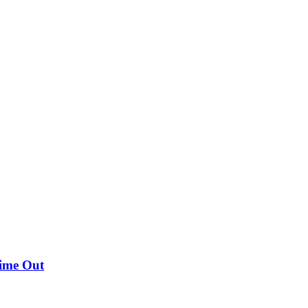
ime Out