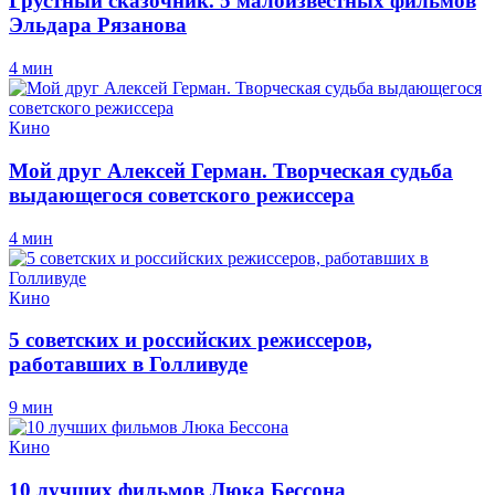
Грустный сказочник. 5 малоизвестных фильмов
Эльдара Рязанова
4 мин
Кино
Мой друг Алексей Герман. Творческая судьба
выдающегося советского режиссера
4 мин
Кино
5 советских и российских режиссеров,
работавших в Голливуде
9 мин
Кино
10 лучших фильмов Люка Бессона