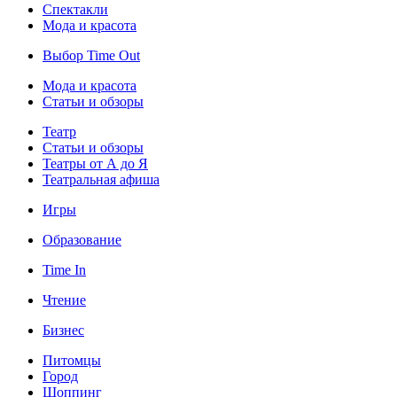
Спектакли
Мода и красота
Выбор Time Out
Мода и красота
Статьи и обзоры
Театр
Статьи и обзоры
Театры от А до Я
Театральная афиша
Игры
Образование
Time In
Чтение
Бизнес
Питомцы
Город
Шоппинг