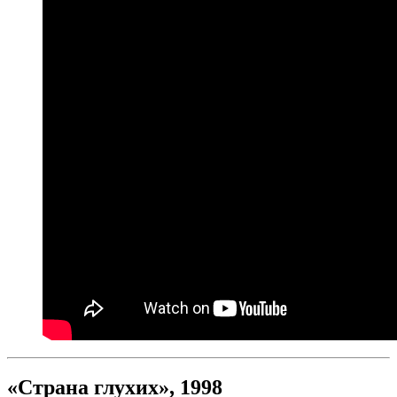
«Страна глухих», 1998