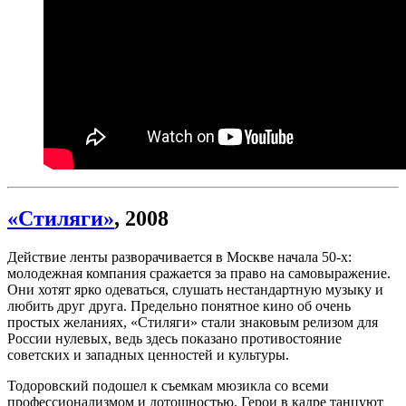
«Стиляги»
, 2008
Действие ленты разворачивается в Москве начала 50-х:
молодежная компания сражается за право на самовыражение.
Они хотят ярко одеваться, слушать нестандартную музыку и
любить друг друга. Предельно понятное кино об очень
простых желаниях, «Стиляги» стали знаковым релизом для
России нулевых, ведь здесь показано противостояние
советских и западных ценностей и культуры.
Тодоровский подошел к съемкам мюзикла со всеми
профессионализмом и дотошностью. Герои в кадре танцуют