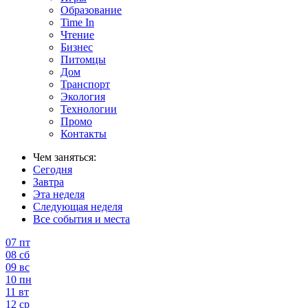
Образование
Time In
Чтение
Бизнес
Питомцы
Дом
Транспорт
Экология
Технологии
Промо
Контакты
Чем заняться:
Сегодня
Завтра
Эта неделя
Следующая неделя
Все события и места
07
пт
08
сб
09
вс
10
пн
11
вт
12
ср