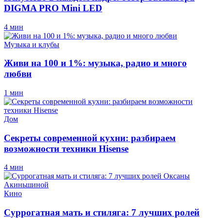
DIGMA PRO Mini LED
4 мин
Музыка и клубы
Живи на 100 и 1%: музыка, радио и много
любви
1 мин
Дом
Секреты современной кухни: разбираем
возможности техники Hisense
4 мин
Кино
Суррогатная мать и стиляга: 7 лучших ролей