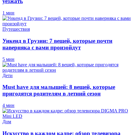
уезжать
1 мин
Путешествия
Уикенд в Грузии: 7 вещей, которые почти
наверняка с вами произойдут
5 мин
Дети
Must have для малышей: 8 вещей, которые
пригодятся родителям в летний сезон
4 мин
Дом
Искусство в каждом кадре: обзор телевизора