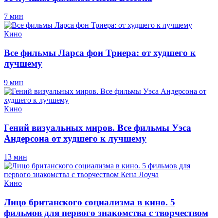
7 мин
Кино
Все фильмы Ларса фон Триера: от худшего к
лучшему
9 мин
Кино
Гений визуальных миров. Все фильмы Уэса
Андерсона от худшего к лучшему
13 мин
Кино
Лицо британского социализма в кино. 5
фильмов для первого знакомства с творчеством