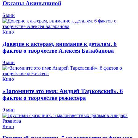
Оксаны Акиньшиной
6 мин
Кино
Доверие к актерам, внимание к деталям. 6
фактов о творчестве Алексея Балабанова
9 мин
Кино
«Запомните это имя: Андрей Тарковский». 6
фактов о творчестве режиссера
9 мин
Кино