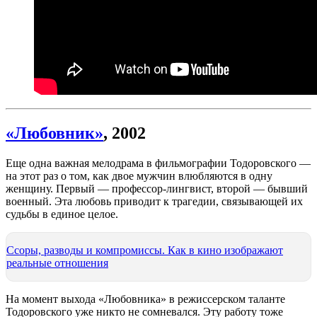
«Любовник»
, 2002
Еще одна важная мелодрама в фильмографии Тодоровского —
на этот раз о том, как двое мужчин влюбляются в одну
женщину. Первый — профессор-лингвист, второй — бывший
военный. Эта любовь приводит к трагедии, связывающей их
судьбы в единое целое.
Ссоры, разводы и компромиссы. Как в кино изображают
реальные отношения
На момент выхода «Любовника» в режиссерском таланте
Тодоровского уже никто не сомневался. Эту работу тоже