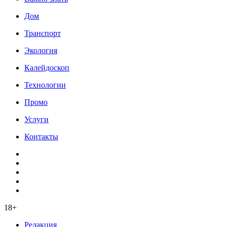
Дом
Транспорт
Экология
Калейдоскоп
Технологии
Промо
Услуги
Контакты
18+
Редакция