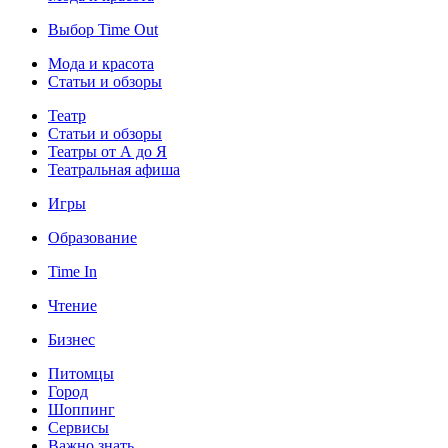
Выбор Time Out
Мода и красота
Статьи и обзоры
Театр
Статьи и обзоры
Театры от А до Я
Театральная афиша
Игры
Образование
Time In
Чтение
Бизнес
Питомцы
Город
Шоппинг
Сервисы
Важно знать