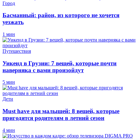
Город
Басманный: район, из которого не хочется
уезжать
1 мин
Путешествия
Уикенд в Грузии: 7 вещей, которые почти
наверняка с вами произойдут
5 мин
Дети
Must have для малышей: 8 вещей, которые
пригодятся родителям в летний сезон
4 мин