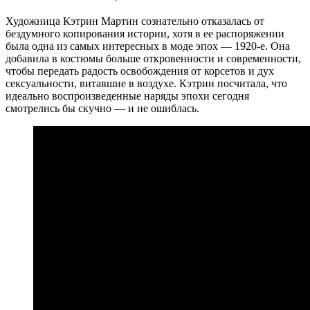
Художница Кэтрин Мартин сознательно отказалась от
бездумного копирования истории, хотя в ее распоряжении
была одна из самых интересных в моде эпох — 1920-е. Она
добавила в костюмы больше откровенности и современности,
чтобы передать радость освобождения от корсетов и дух
сексуальности, витавшие в воздухе. Кэтрин посчитала, что
идеально воспроизведенные наряды эпохи сегодня
смотрелись бы скучно — и не ошиблась.