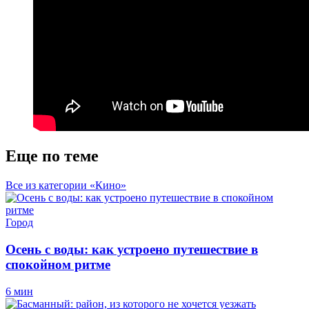
Еще по теме
Все из категории «Кино»
Город
Осень с воды: как устроено путешествие в
спокойном ритме
6 мин