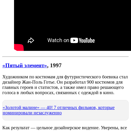
«Пятый элемент»
, 1997
Художником по костюмам для футуристического боевика стал
дизайнер Жан-Поль Готье. Он разработал 900 костюмов для
главных героев и статистов, а также имел право решающего
голоса в любых вопросах, связанных с одеждой в кино.
«Золотой малине» — 40! 7 отличных фильмов, которые
номинировали незаслуженно
Как результат — цельное дизайнерское видение. Уверены, все