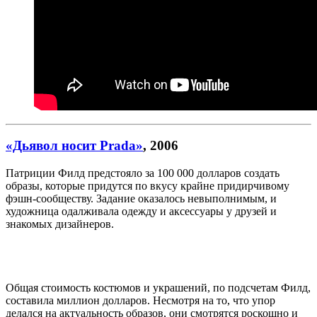
«Дьявол носит Prada»
, 2006
Патриции Филд предстояло за 100 000 долларов создать
образы, которые придутся по вкусу крайне придирчивому
фэшн-сообществу. Задание оказалось невыполнимым, и
художница одалживала одежду и аксессуары у друзей и
знакомых дизайнеров.
Общая стоимость костюмов и украшений, по подсчетам Филд,
составила миллион долларов. Несмотря на то, что упор
делался на актуальность образов, они смотрятся роскошно и