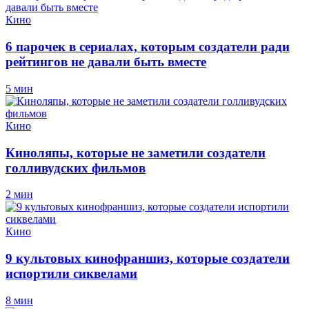
Кино
6 парочек в сериалах, которым создатели ради
рейтингов не давали быть вместе
5 мин
Кино
Киноляпы, которые не заметили создатели
голливудских фильмов
2 мин
Кино
9 культовых кинофраншиз, которые создатели
испортили сиквелами
8 мин