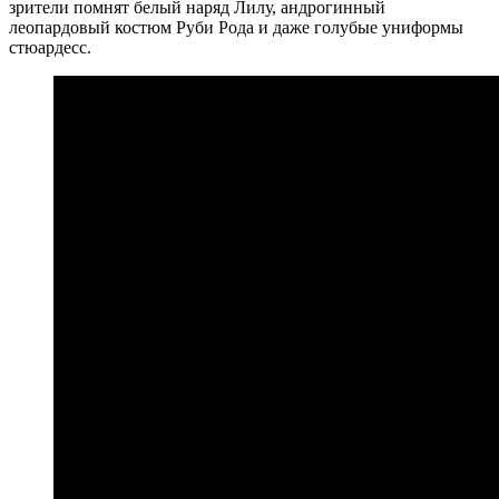
зрители помнят белый наряд Лилу, андрогинный
леопардовый костюм Руби Рода и даже голубые униформы
стюардесс.