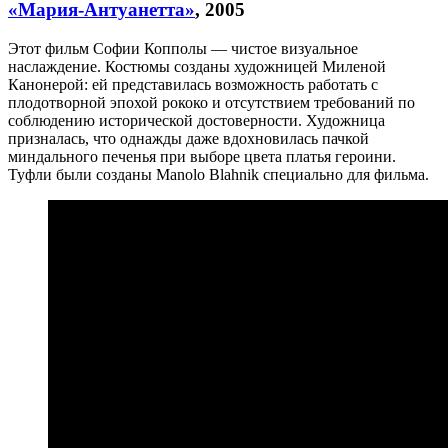
«Мария-Антуанетта»
, 2005
Этот фильм Софии Копполы — чистое визуальное
наслаждение. Костюмы созданы художницей Миленой
Канонерой: ей представилась возможность работать с
плодотворной эпохой рококо и отсутствием требований по
соблюдению исторической достоверности. Художница
призналась, что однажды даже вдохновилась пачкой
миндального печенья при выборе цвета платья героини.
Туфли были созданы Manolo Blahnik специально для фильма.