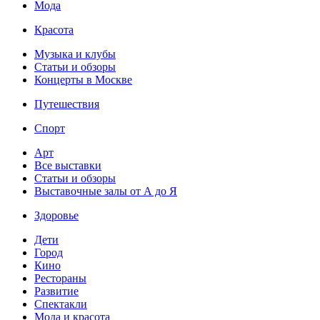
Мода
Красота
Музыка и клубы
Статьи и обзоры
Концерты в Москве
Путешествия
Спорт
Арт
Все выставки
Статьи и обзоры
Выставочные залы от А до Я
Здоровье
Дети
Город
Кино
Рестораны
Развитие
Спектакли
Мода и красота