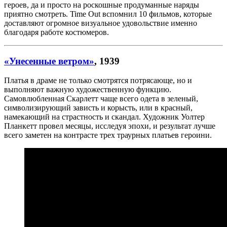
героев, да и просто на роскошные продуманные наряды
приятно смотреть. Time Out вспомнил 10 фильмов, которые
доставляют огромное визуальное удовольствие именно
благодаря работе костюмеров.
«Унесенные ветром»
, 1939
Платья в драме не только смотрятся потрясающе, но и
выполняют важную художественную функцию.
Самовлюбленная Скарлетт чаще всего одета в зеленый,
символизирующий зависть и корысть, или в красный,
намекающий на страстность и скандал. Художник Уолтер
Планкетт провел месяцы, исследуя эпохи, и результат лучше
всего заметен на контрасте трех траурных платьев героини.