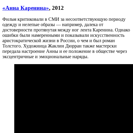
«Анна Каренина»
, 2012
Фильм критиковали в СМИ за несоответствующую периоду
одежду и нелепые образы — например, далека от
достоверности протянутая между ног лента Каренина. Однако
ошибки были намеренными и показывали искусственность
аристократической жизни в России, о чем и был роман
Толстого. Художница Жаклин Дюрран также мастерски
передала настроение Анны и ее положение в обществе через
эксцентричные и эмоциональные наряды.