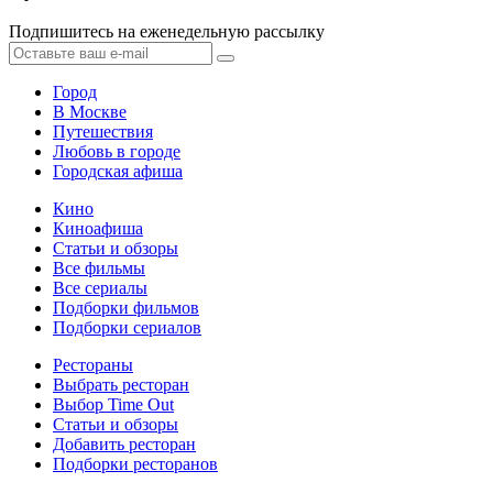
Подпишитесь на еженедельную рассылку
Город
В Москве
Путешествия
Любовь в городе
Городская афиша
Кино
Киноафиша
Статьи и обзоры
Все фильмы
Все сериалы
Подборки фильмов
Подборки сериалов
Рестораны
Выбрать ресторан
Выбор Time Out
Статьи и обзоры
Добавить ресторан
Подборки ресторанов