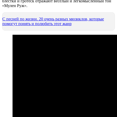
блестки и гротеск отражают веселый и легкомысленный тон
«Мулен Руж».
С песней по жизни. 20 очень разных мюзиклов, которые
помогут понять и полюбить этот жанр