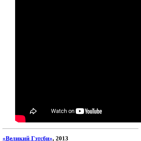
«Великий Гэтсби»
, 2013