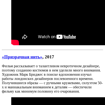
«Призрачная нить»
, 2017
Фильм рассказывает о талантливом невротичном дизайнере,
поэтому созданию костюмов в нем уделили много внимания.
Художник Марк Бриджес в поиске вдохновения изучал
работы лондонских дизайнеров послевоенного времени.
Получившиеся образы — с ручными кружевами, силуэтом 50-
х и маниакальным вниманием к деталям — обеспечили
фильму как минимум половину его очарования.