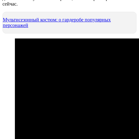
сейчас.
Мультисезонный костюм: о гардеробе популярных
персонажей