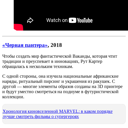
«Черная пантера»
, 2018
Чтобы создать мир фантастической Ваканды, которая чтит
традиции и преуспевает в инновациях, Рут Картер
обращалась к нескольким техникам.
С одной стороны, она изучила национальные африканские
наряды, ритуальный пирсинг и украшения из ракушек. С
другой — многие элементы образов созданы на 3D принтере
и будут уместно смотреться на подиуме в футуристической
коллекции.
Хронология киновселенной MARVEL: в каком порядке
лучше смотреть фильмы о супергероях