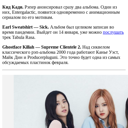
Кид Кади.
Рэпер анонсировал сразу два альбома. Один из
них, Entergalactic, появится одновременно с анимационным
сериалом по его мотивам.
Earl Sweatshirt — Sick.
Альбом был целиком записан во
время пандемии. Выйдет он 14 января, уже можно
послушать
трек Tabula Rasa.
Ghostface Killah — Supreme Clientele 2.
Над сиквелом
классического рэп-альбома 2000 года работают Канье Уэст,
Майк Дин и Producerpluguni. Это точно будет одна из самых
обсуждаемых пластинок февраля.