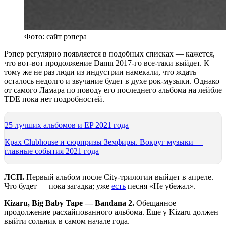
Фото: сайт рэпера
Рэпер регулярно появляется в подобных списках — кажется,
что вот-вот продолжение Damn 2017-го все-таки выйдет. К
тому же не раз люди из индустрии намекали, что ждать
осталось недолго и звучание будет в духе рок-музыки. Однако
от самого Ламара по поводу его последнего альбома на лейбле
TDE пока нет подробностей.
25 лучших альбомов и EP 2021 года
Крах Clubhouse и сюрпризы Земфиры. Вокруг музыки —
главные события 2021 года
ЛСП.
Первый альбом после City-трилогии выйдет в апреле.
Что будет — пока загадка; уже
есть
песня «Не убежал».
Kizaru, Big Baby Tape — Bandana 2.
Обещанное
продолжение расхайпованного альбома. Еще у Kizaru должен
выйти сольник в самом начале года.