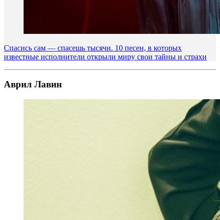
Спасись сам — спасешь тысячи. 10 песен, в которых
известные исполнители открыли миру свои тайны и страхи
Аврил Лавин