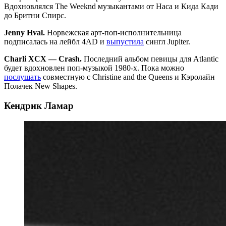
Вдохновлялся The Weeknd музыкантами от Наса и Кида Кади
до Бритни Спирс.
Jenny Hval.
Норвежская арт-поп-исполнительница
подписалась на лейбл 4AD и
выпустила
сингл Jupiter.
Charli XCX — Crash.
Последний альбом певицы для Atlantic
будет вдохновлен поп-музыкой 1980-х. Пока можно
послушать
совместную с Christine and the Queens и Кэролайн
Полачек New Shapes.
Кендрик Ламар