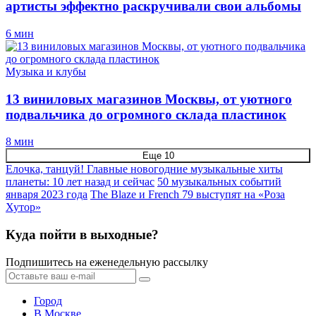
артисты эффектно раскручивали свои альбомы
6 мин
Музыка и клубы
13 виниловых магазинов Москвы, от уютного
подвальчика до огромного склада пластинок
8 мин
Еще 10
Елочка, танцуй! Главные новогодние музыкальные хиты
планеты: 10 лет назад и сейчас
50 музыкальных событий
января 2023 года
The Blaze и French 79 выступят на «Роза
Хутор»
Куда пойти в выходные?
Подпишитесь на еженедельную рассылку
Город
В Москве