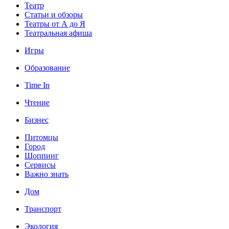
Театр
Статьи и обзоры
Театры от А до Я
Театральная афиша
Игры
Образование
Time In
Чтение
Бизнес
Питомцы
Город
Шоппинг
Сервисы
Важно знать
Дом
Транспорт
Экология