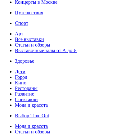
Концерты в Москве
Путешествия
Спорт
Арт
Все выставки
Статьи и обзоры
Выставочные залы от А до Я
Здоровье
Дети
Город
Кино
Рестораны
Развитие
Спектакли
Мода и красота
Выбор Time Out
Мода и красота
Статьи и обзоры