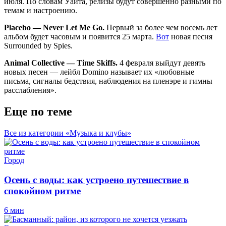
июля. По словам Уайта, релизы будут совершенно разными по
темам и настроению.
Placebo — Never Let Me Go.
Первый за более чем восемь лет
альбом будет часовым и появится 25 марта.
Вот
новая песня
Surrounded by Spies.
Animal Collective — Time Skiffs.
4 февраля выйдут девять
новых песен — лейбл Domino называет их «любовные
письма, сигналы бедствия, наблюдения на пленэре и гимны
расслабления».
Еще по теме
Все из категории «Музыка и клубы»
Город
Осень с воды: как устроено путешествие в
спокойном ритме
6 мин