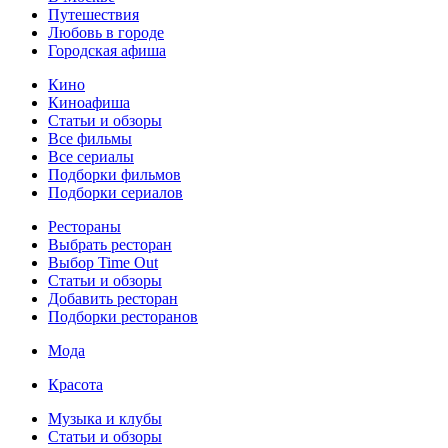
Путешествия
Любовь в городе
Городская афиша
Кино
Киноафиша
Статьи и обзоры
Все фильмы
Все сериалы
Подборки фильмов
Подборки сериалов
Рестораны
Выбрать ресторан
Выбор Time Out
Статьи и обзоры
Добавить ресторан
Подборки ресторанов
Мода
Красота
Музыка и клубы
Статьи и обзоры