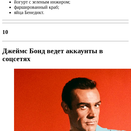
йогурт с зеленым инжиром;
фаршированный краб;
яйца Бенедикт.
10
Джеймс Бонд ведет аккаунты в
соцсетях