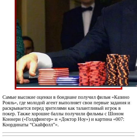
Самые высокие оценки в бондиане получил фильм «Казино
Рояль», где молодой агент выполняет свои первые задания и
раскрывается перед зрителями как талантливый игрок в
покер. Также хорошие баллы получили фильмы с Шоном
Коннери («Голдфингер» и «Доктор Ноу») и картина «007:
Координаты “Скайфолл”».