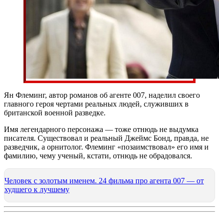
Ян Флеминг, автор романов об агенте 007, наделил своего
главного героя чертами реальных людей, служивших в
британской военной разведке.
Имя легендарного персонажа — тоже отнюдь не выдумка
писателя. Существовал и реальный Джеймс Бонд, правда, не
разведчик, а орнитолог. Флеминг «позаимствовал» его имя и
фамилию, чему ученый, кстати, отнюдь не обрадовался.
Человек с золотым именем. 24 фильма про агента 007 — от
худшего к лучшему