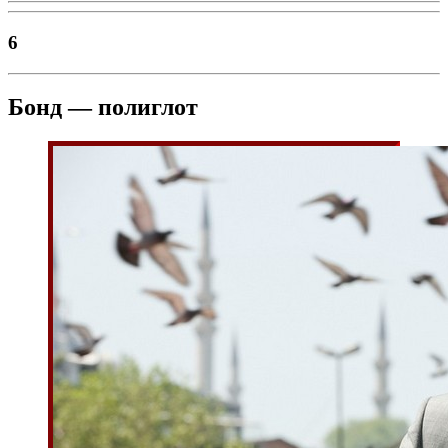
6
Бонд — полиглот