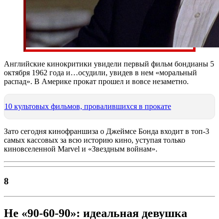
Английские кинокритики увидели первый фильм бондианы 5
октября 1962 года и…осудили, увидев в нем «моральный
распад». В Америке прокат прошел и вовсе незаметно.
10 культовых фильмов, провалившихся в прокате
Зато сегодня кинофраншиза о Джеймсе Бонда входит в топ-3
самых кассовых за всю историю кино, уступая только
киновселенной Marvel и «Звездным войнам».
8
Не «90-60-90»: идеальная девушка