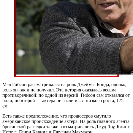
Мэл Гибсон рассматривался на роль Джеймса Бонда, однако,
роль он так и не получил. Эта история оказалась весьма
противоречивой: по одной из версий, Гибсон сам отказался от
роли, по второй — актера не взяли из-за низкого роста, 175
см.
Есть также предположение, что продюсеров смутило
американское происхождение актера. На роль главного агента
британской разведки также рассматривались Джуд Лоу, Клинт
Иствуд, Генри Кавилл и Джулиан Макмэхон.