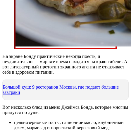
На экране Бонду практические некогда поесть, и
неудивительно — мир все время находится на краю гибели. А
вот литературный прототип экранного агента не отказывает
себе в здоровом питании.
Большой куш: 9 ресторанов Москвы, где подают большие
завтраки
Вот несколько блюд из меню Джеймса Бонда, которые многим
придутся по душе:
цельнозерновые тосты, сливочное масло, клубничный
джем, мармелад и норвежский вересковый мед;