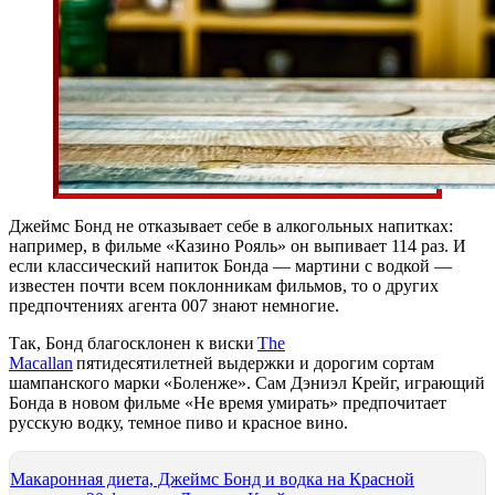
Джеймс Бонд не отказывает себе в алкогольных напитках:
например, в фильме «Казино Рояль» он выпивает 114 раз. И
если классический напиток Бонда — мартини с водкой —
известен почти всем поклонникам фильмов, то о других
предпочтениях агента 007 знают немногие.
Так, Бонд благосклонен к виски
The
Macallan
пятидесятилетней выдержки и дорогим сортам
шампанского марки «Боленже». Сам Дэниэл Крейг, играющий
Бонда в новом фильме «Не время умирать» предпочитает
русскую водку, темное пиво и красное вино.
Макаронная диета, Джеймс Бонд и водка на Красной