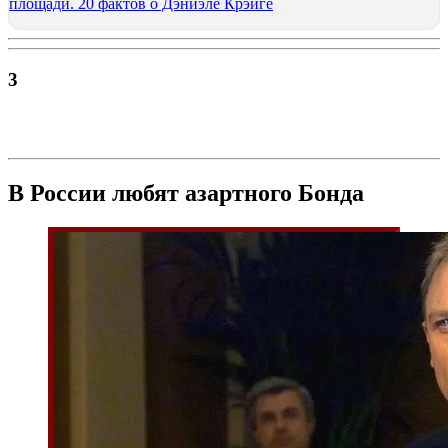
площади. 20 фактов о Дэниэле Крэйге
3
В России любят азартного Бонда