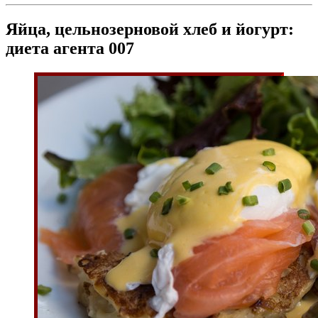
Яйца, цельнозерновой хлеб и йогурт:
диета агента 007