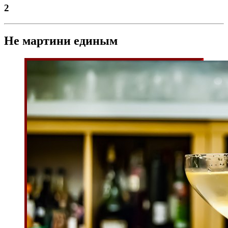
2
Не мартини единым