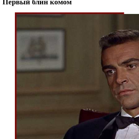
Первый блин комом