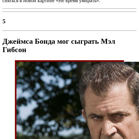
сняться в новой картине «Не время умирать».
5
Джеймса Бонда мог сыграть Мэл
Гибсон