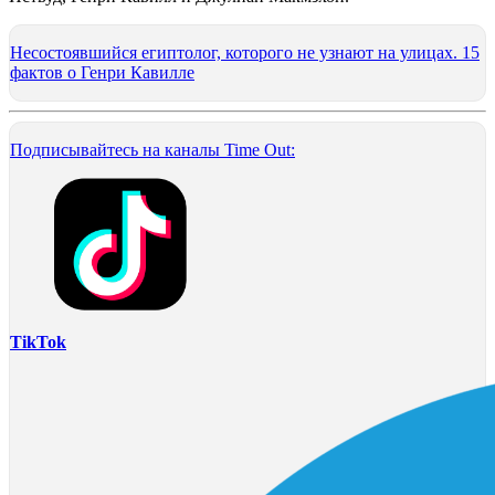
Несостоявшийся египтолог, которого не узнают на улицах. 15
фактов о Генри Кавилле
Подписывайтесь на каналы Time Out:
TikTok