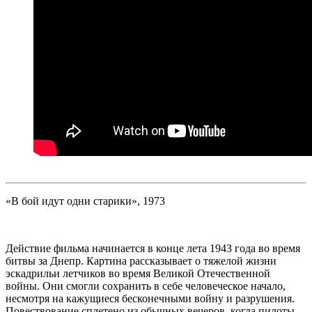
«В бой идут одни старики», 1973
Действие фильма начинается в конце лета 1943 года во время
битвы за Днепр. Картина рассказывает о тяжелой жизни
эскадрильи летчиков во время Великой Отечественной
войны. Они смогли сохранить в себе человеческое начало,
несмотря на кажущиеся бесконечными войну и разрушения.
Повествование сплетено из обычных вечеров, когда пилоты