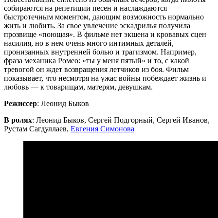
собираются на репетиции песен и наслаждаются
быстротечным моментом, дающим возможность нормально
жить и любить. За свое увлечение эскадрилья получила
прозвище «поющая». В фильме нет экшена и кровавых сцен
насилия, но в нем очень много интимных деталей,
пронизанных внутренней болью и трагизмом. Например,
фраза механика Ромео: «ты у меня пятый» и то, с какой
тревогой он ждет возвращения летчиков из боя. Фильм
показывает, что несмотря на ужас войны побеждает жизнь и
любовь — к товарищам, матерям, девушкам.
Режиссер
: Леонид Быков
В ролях
: Леонид Быков, Сергей Подгорный, Сергей Иванов,
Рустам Сагдуллаев,
Евгения Симонова