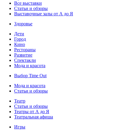
Все выставки
Статьи и обзоры
Выставочные залы от А до Я
Здоровье
Дети
Город
Кино
Рестораны
Развитие
Спектакли
Мода и красота
Выбор Time Out
Мода и красота
Статьи и обзоры
Театр
Статьи и обзоры
Театры от А до Я
Театральная афиша
Игры