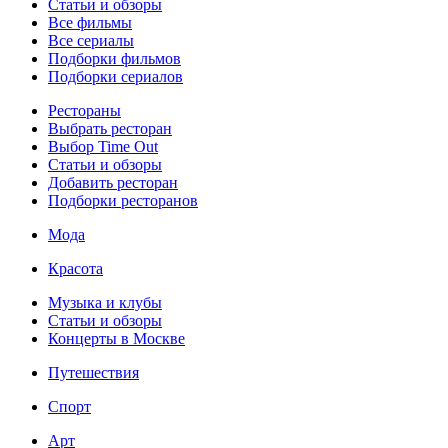
Статьи и обзоры
Все фильмы
Все сериалы
Подборки фильмов
Подборки сериалов
Рестораны
Выбрать ресторан
Выбор Time Out
Статьи и обзоры
Добавить ресторан
Подборки ресторанов
Мода
Красота
Музыка и клубы
Статьи и обзоры
Концерты в Москве
Путешествия
Спорт
Арт