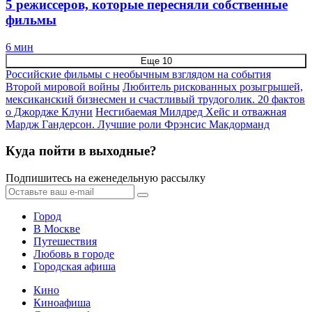
5 режиссеров, которые пересняли собственные
фильмы
6 мин
Еще 10
Российские фильмы с необычным взглядом на события
Второй мировой войны
Любитель рискованных розыгрышей,
мексиканский бизнесмен и счастливый трудоголик. 20 фактов
о Джордже Клуни
Несгибаемая Милдред Хейс и отважная
Мардж Гандерсон. Лучшие роли Фрэнсис Макдорманд
Куда пойти в выходные?
Подпишитесь на еженедельную рассылку
Город
В Москве
Путешествия
Любовь в городе
Городская афиша
Кино
Киноафиша