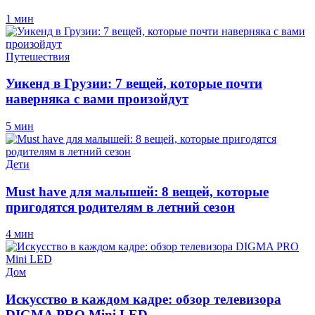
1 мин
Путешествия
Уикенд в Грузии: 7 вещей, которые почти
наверняка с вами произойдут
5 мин
Дети
Must have для малышей: 8 вещей, которые
пригодятся родителям в летний сезон
4 мин
Дом
Искусство в каждом кадре: обзор телевизора
DIGMA PRO Mini LED