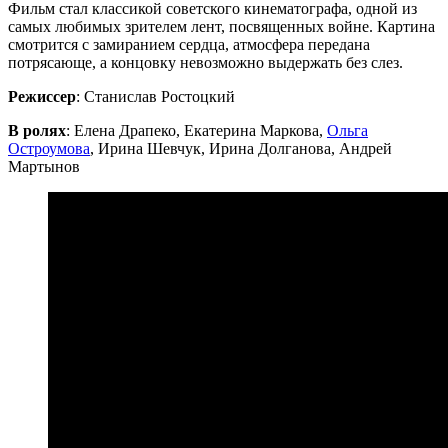
Фильм стал классикой советского кинематографа, одной из
самых любимых зрителем лент, посвященных войне. Картина
смотрится с замиранием сердца, атмосфера передана
потрясающе, а концовку невозможно выдержать без слез.
Режиссер
: Станислав Ростоцкий
В ролях
: Елена Драпеко, Екатерина Маркова,
Ольга
Остроумова
, Ирина Шевчук, Ирина Долганова, Андрей
Мартынов