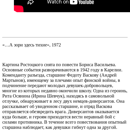
«…А зори здесь тихие», 1972
Картина Ростоцкого снята по повести Бориса Васильева.
Основные события разворачиваются в 1942 году в Карелии.
Коменданту разъезда, старшине Федоту Васкову (Андрей
Мартынов), имеющему за плечами опыт финской войны, в
подчинение передают молодых девушек-добровольцев,
многие из которых недавно окончили школу. Одна из героинь,
Рита Осянина (Ирина Шевчук), находясь в самовольной
отлучке, обнаруживает в лесу двух немцев-диверсантов. Она
рассказывает об увиденном старшине, и отряд Васкова
отправляется обезвредить врага. Диверсантов оказывается
куда больше, и героям приходится вести неравный бой с
силами противника. В течение всего повествования опытный
старшина наблюдает, как девушки гибнут одна за другой.