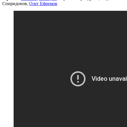
Спиридонов,
Олег Ефремов