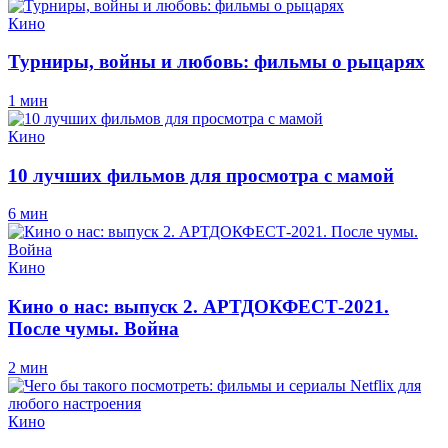
Кино
Турниры, войны и любовь: фильмы о рыцарях
1 мин
Кино
10 лучших фильмов для просмотра с мамой
6 мин
Кино
Кино о нас: выпуск 2. АРТДОКФЕСТ-2021.
После чумы. Война
2 мин
Кино