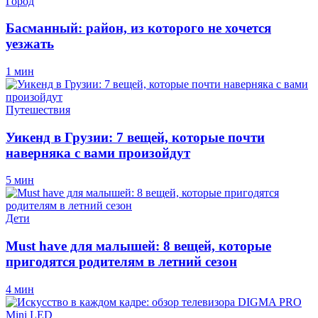
Город
Басманный: район, из которого не хочется
уезжать
1 мин
Путешествия
Уикенд в Грузии: 7 вещей, которые почти
наверняка с вами произойдут
5 мин
Дети
Must have для малышей: 8 вещей, которые
пригодятся родителям в летний сезон
4 мин