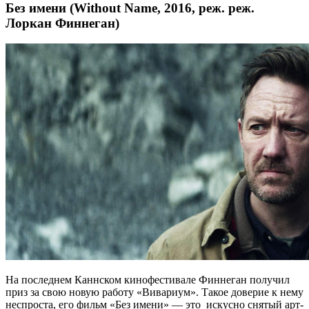
Без имени (Without Name, 2016, реж. реж.
Лоркан Финнеган)
На последнем Каннском кинофестивале Финнеган получил
приз за свою новую работу «Вивариум». Такое доверие к нему
неспроста, его фильм «Без имени» — это искусно снятый арт-