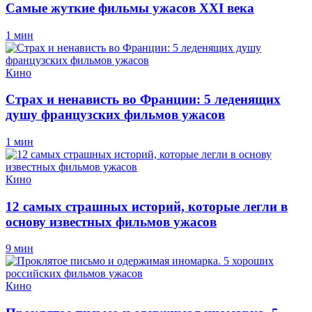
Самые жуткие фильмы ужасов XXI века
1 мин
Кино
Страх и ненависть во Франции: 5 леденящих
душу французских фильмов ужасов
1 мин
Кино
12 самых страшных историй, которые легли в
основу известных фильмов ужасов
9 мин
Кино