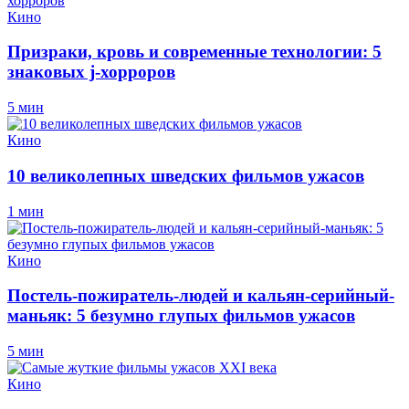
Кино
Призраки, кровь и современные технологии: 5
знаковых j-хорроров
5 мин
Кино
10 великолепных шведских фильмов ужасов
1 мин
Кино
Постель-пожиратель-людей и кальян-серийный-
маньяк: 5 безумно глупых фильмов ужасов
5 мин
Кино