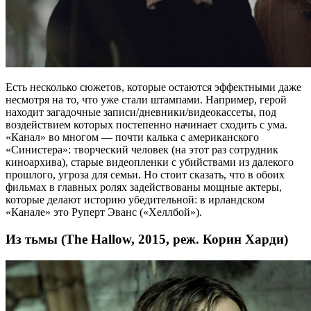
Есть несколько сюжетов, которые остаются эффектными даже
несмотря на то, что уже стали штампами. Например, герой
находит загадочные записи/дневники/видеокассеты, под
воздействием которых постепенно начинает сходить с ума.
«Канал» во многом — почти калька с американского
«Синистера»: творческий человек (на этот раз сотрудник
киноархива), старые видеопленки с убийствами из далекого
прошлого, угроза для семьи. Но стоит сказать, что в обоих
фильмах в главных ролях задействованы мощные актеры,
которые делают историю убедительной: в ирландском
«Канале» это Руперт Эванс («Хеллбой»).
Из тьмы (The Hallow, 2015, реж. Корин Харди)