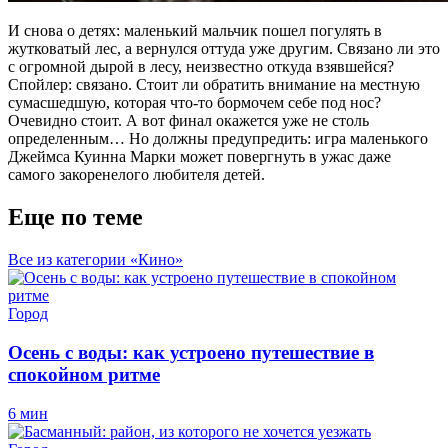
И снова о детях: маленький мальчик пошел погулять в
жутковатый лес, а вернулся оттуда уже другим. Связано ли это
с огромной дырой в лесу, неизвестно откуда взявшейся?
Спойлер: связано. Стоит ли обратить внимание на местную
сумасшедшую, которая что-то бормочем себе под нос?
Очевидно стоит. А вот финал окажется уже не столь
определенным… Но должны предупредить: игра маленького
Джеймса Куинна Марки может повергнуть в ужас даже
самого закоренелого любителя детей.
Еще по теме
Все из категории «Кино»
Город
Осень с воды: как устроено путешествие в
спокойном ритме
6 мин