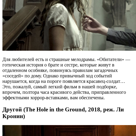
Для любителей есть и страшные мелодрамы. «Обитатели» —
готическая история о брате и сестре, которые живут в
отдаленном особняке, повинуясь правилам загадочных
«соседей» по дому. Однако привычный ход событий
нарушается, когда на пороге появляется красавец-солдат…
Это, пожалуй, самый легкий фильм в нашей подборке,
впрочем, полтора часа красивого действа, приправленного
эффектными хоррор-вставками, вам обеспечены.
Другой (The Hole in the Ground, 2018, реж. Ли
Кронин)