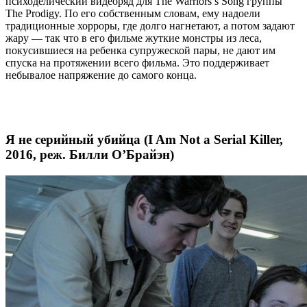
психоделический видеоряд для The Warriors’s Song группы
The Prodigy. По его собственным словам, ему надоели
традиционные хорроры, где долго нагнетают, а потом задают
жару — так что в его фильме жуткие монстры из леса,
покусившиеся на ребенка супружеской пары, не дают им
спуска на протяжении всего фильма. Это поддерживает
небывалое напряжение до самого конца.
Я не серийный убийца (I Am Not a Serial Killer,
2016, реж. Билли О’Брайэн)