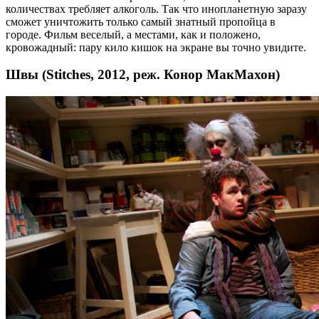
количествах требляет алкоголь. Так что инопланетную заразу
сможет уничтожить только самый знатный пропойца в
городе. Фильм веселый, а местами, как и положено,
кровожадный: пару кило кишок на экране вы точно увидите.
Швы (Stitches, 2012, реж. Конор МакМахон)