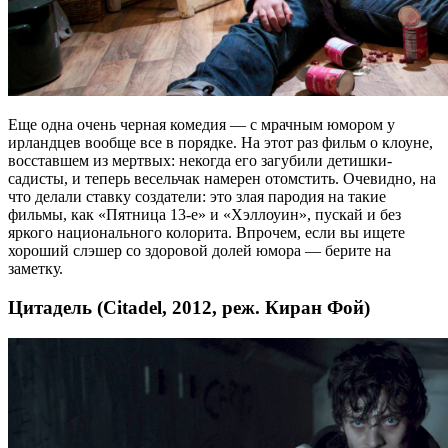
Еще одна очень черная комедия — с мрачным юмором у
ирландцев вообще все в порядке. На этот раз фильм о клоуне,
восставшем из мертвых: некогда его загубили детишки-
садисты, и теперь весельчак намерен отомстить. Очевидно, на
что делали ставку создатели: это злая пародия на такие
фильмы, как «Пятница 13-е» и «Хэллоуин», пускай и без
яркого национального колорита. Впрочем, если вы ищете
хороший слэшер со здоровой долей юмора — берите на
заметку.
Цитадель (Citadel, 2012, реж. Киран Фой)