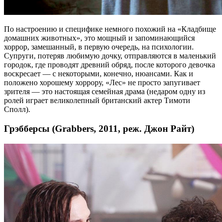
По настроению и специфике немного похожий на «Кладбище
домашних животных», это мощный и запоминающийся
хоррор, замешанный, в первую очередь, на психологии.
Супруги, потеряв любимую дочку, отправляются в маленький
городок, где проводят древний обряд, после которого девочка
воскресает — с некоторыми, конечно, нюансами. Как и
положено хорошему хоррору, «Лес» не просто запугивает
зрителя — это настоящая семейная драма (недаром одну из
ролей играет великолепный британский актер Тимоти
Сполл).
Грэбберсы (Grabbers, 2011, реж. Джон Райт)