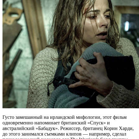
Густо замешанный на ирландской мифологии, этот фильм
одновременно напоминает британский «Спуск» и
австралийский «Бабадук». Режиссер, британец Корин Харди,
до этого занимался съемками клипов — например, сделал