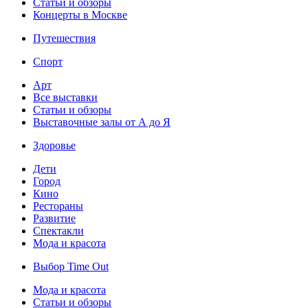
Статьи и обзоры
Концерты в Москве
Путешествия
Спорт
Арт
Все выставки
Статьи и обзоры
Выставочные залы от А до Я
Здоровье
Дети
Город
Кино
Рестораны
Развитие
Спектакли
Мода и красота
Выбор Time Out
Мода и красота
Статьи и обзоры