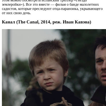
этом можно посмотреть испанский триллер «Гнездо
землеройки»). Все это вместе — фильм о банде малолетних
садистов, которые преследуют отца-параноика, укрывающего
от них свою дочь.
Канал (The Canal, 2014, реж. Иван Кавэна)