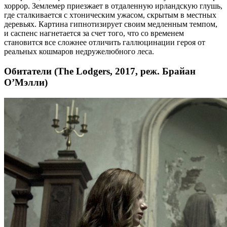
хоррор. Землемер приезжает в отдаленную ирландскую глушь,
где сталкивается с хтоническим ужасом, скрытым в местных
деревьях. Картина гипнотизирует своим медленным темпом,
и саспенс нагнетается за счет того, что со временем
становится все сложнее отличить галлюцинации героя от
реальных кошмаров недружелюбного леса.
Обитатели (The Lodgers, 2017, реж. Брайан
О’Мэлли)