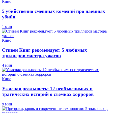
Кино
5 убийственно смешных комедий про наемных
убийц
1 мин
Кино
Стивен Кинг рекомендует: 5 любимых
триллеров мастера ужасов
4 мин
Кино
Ужасная реальность: 12 необъяснимых и
трагических историй о съемках хорроров
9 мин