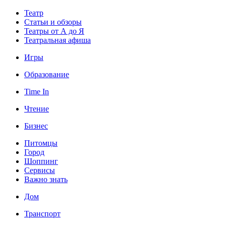
Театр
Статьи и обзоры
Театры от А до Я
Театральная афиша
Игры
Образование
Time In
Чтение
Бизнес
Питомцы
Город
Шоппинг
Сервисы
Важно знать
Дом
Транспорт