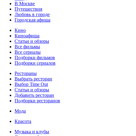
В Москве
Путешествия
Любовь в городе
Городская афиша
Кино
Киноафиша
Статьи и обзоры
Все фильмы
Все сериалы
Подборки фильмов
Подборки сериалов
Рестораны
Выбрать ресторан
Выбор Time Out
Статьи и обзоры
Добавить ресторан
Подборки ресторанов
Мода
Красота
Музыка и клубы