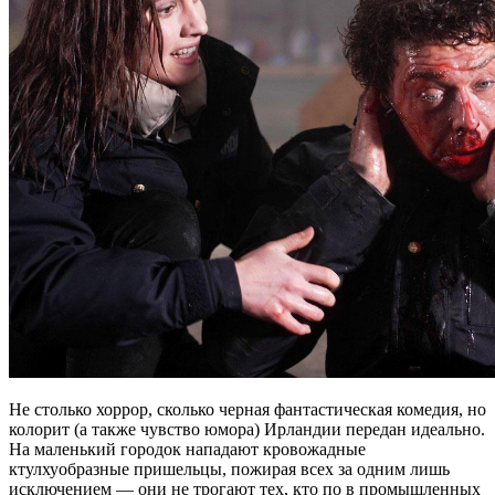
Не столько хоррор, сколько черная фантастическая комедия, но
колорит (а также чувство юмора) Ирландии передан идеально.
На маленький городок нападают кровожадные
ктулхуобразные пришельцы, пожирая всех за одним лишь
исключением — они не трогают тех, кто по в промышленных