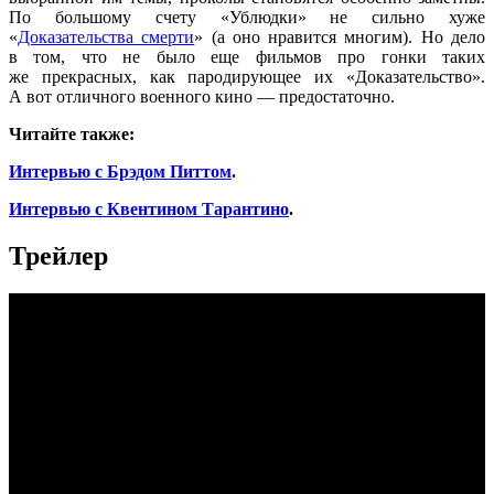
По большому счету «Ублюдки» не сильно хуже
«
Доказательства смерти
» (а оно нравится многим). Но дело
в том, что не было еще фильмов про гонки таких
же прекрасных, как пародирующее их «Доказательство».
А вот отличного военного кино — предостаточно.
Читайте также:
Интервью с Брэдом Питтом
.
Интервью с Квентином Тарантино
.
Трейлер