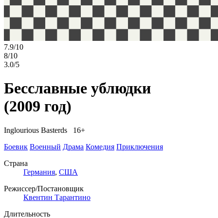
7.9/10
8/10
3.0/5
Бесславные ублюдки
(2009 год)
Inglourious Basterds 16+
Боевик
Военный
Драма
Комедия
Приключения
Страна
Германия
,
США
Режиссер/Постановщик
Квентин Тарантино
Длительность