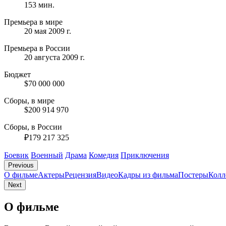
153 мин.
Премьера в мире
20 мая 2009 г.
Премьера в России
20 августа 2009 г.
Бюджет
$70 000 000
Сборы, в мире
$200 914 970
Сборы, в России
₽179 217 325
Боевик
Военный
Драма
Комедия
Приключения
Previous
О фильме
Актеры
Рецензия
Видео
Кадры из фильмa
Постеры
Колл
Next
О фильме