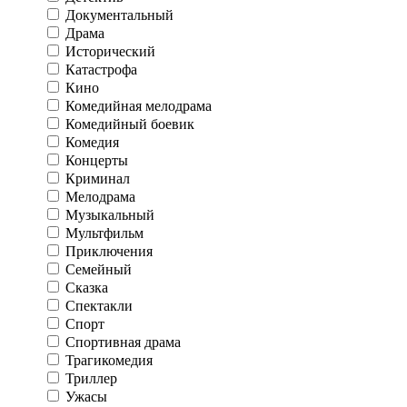
Документальный
Драма
Исторический
Катастрофа
Кино
Комедийная мелодрама
Комедийный боевик
Комедия
Концерты
Криминал
Мелодрама
Музыкальный
Мультфильм
Приключения
Семейный
Сказка
Спектакли
Спорт
Спортивная драма
Трагикомедия
Триллер
Ужасы