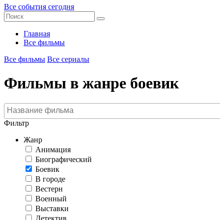
Все события сегодня
Главная
Все фильмы
Все фильмы
Все сериалы
Фильмы в жанре боевик
Фильтр
Жанр
Анимация
Биографический
Боевик
В городе
Вестерн
Военный
Выставки
Детектив