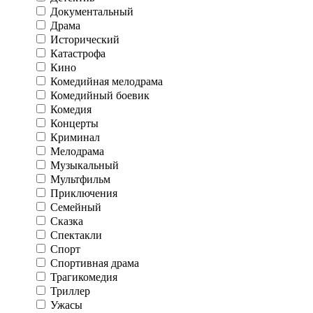
Документальный
Драма
Исторический
Катастрофа
Кино
Комедийная мелодрама
Комедийный боевик
Комедия
Концерты
Криминал
Мелодрама
Музыкальный
Мультфильм
Приключения
Семейный
Сказка
Спектакли
Спорт
Спортивная драма
Трагикомедия
Триллер
Ужасы