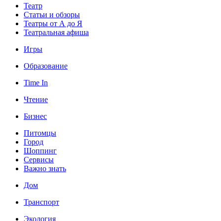
Театр
Статьи и обзоры
Театры от А до Я
Театральная афиша
Игры
Образование
Time In
Чтение
Бизнес
Питомцы
Город
Шоппинг
Сервисы
Важно знать
Дом
Транспорт
Экология