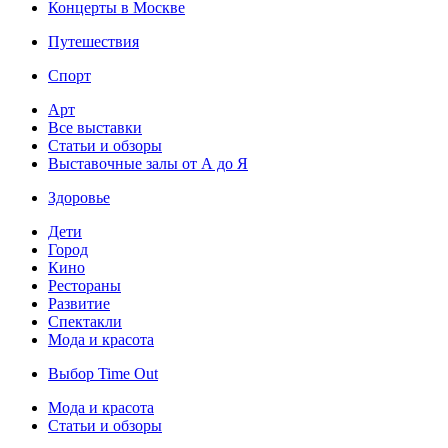
Концерты в Москве
Путешествия
Спорт
Арт
Все выставки
Статьи и обзоры
Выставочные залы от А до Я
Здоровье
Дети
Город
Кино
Рестораны
Развитие
Спектакли
Мода и красота
Выбор Time Out
Мода и красота
Статьи и обзоры