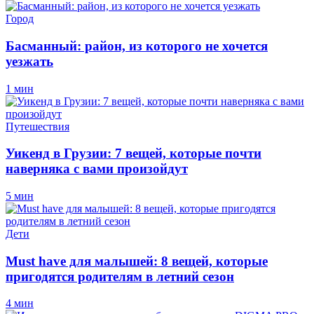
Город
Басманный: район, из которого не хочется
уезжать
1 мин
Путешествия
Уикенд в Грузии: 7 вещей, которые почти
наверняка с вами произойдут
5 мин
Дети
Must have для малышей: 8 вещей, которые
пригодятся родителям в летний сезон
4 мин