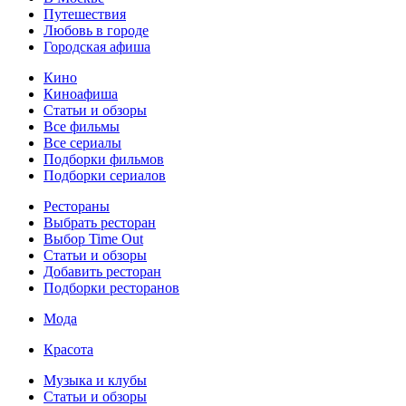
Путешествия
Любовь в городе
Городская афиша
Кино
Киноафиша
Статьи и обзоры
Все фильмы
Все сериалы
Подборки фильмов
Подборки сериалов
Рестораны
Выбрать ресторан
Выбор Time Out
Статьи и обзоры
Добавить ресторан
Подборки ресторанов
Мода
Красота
Музыка и клубы
Статьи и обзоры