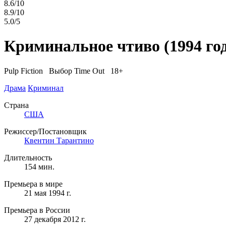
8.6/10
8.9/10
5.0/5
Криминальное чтиво
(1994 го
Pulp Fiction
Выбор Time Out 18+
Драма
Криминал
Страна
США
Режиссер/Постановщик
Квентин Тарантино
Длительность
154 мин.
Премьера в мире
21 мая 1994 г.
Премьера в России
27 декабря 2012 г.