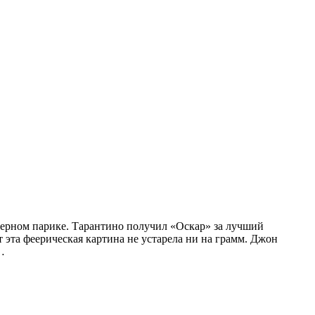
 черном парике. Тарантино получил «Оскар» за лучший
 эта феерическая картина не устарела ни на грамм. Джон
…