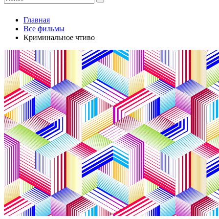
Главная
Все фильмы
Криминальное чтиво