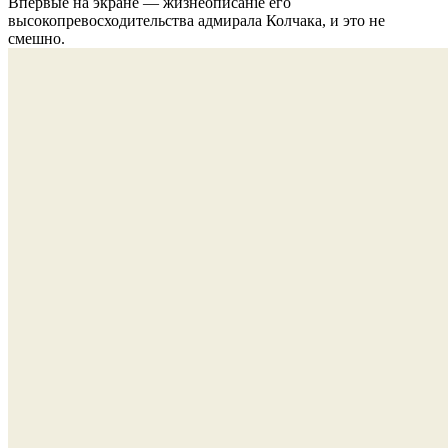
Впервые на экране — жизнеописанiе его
высокопревосходительства адмирала Колчака, и это не
смешно.