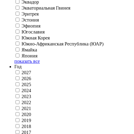
Эквадор
Экваториальная Гвинея
Эритрея
Эстония
Эфиопия
Югославия
Южная Корея
Южно-Африканская Республика (ЮАР)
Ямайка
Япония
показать все
Год
2027
2026
2025
2024
2023
2022
2021
2020
2019
2018
2017