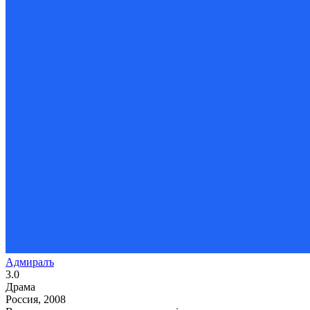
Адмиралъ
3.0
Драма
Россия, 2008