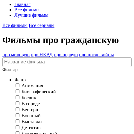
Главная
Все фильмы
Лучшие фильмы
Все фильмы
Все сериалы
Фильмы про гражданскую
про мировую
про НКВД
про первую
про после войны
Фильтр
Жанр
Анимация
Биографический
Боевик
В городе
Вестерн
Военный
Выставки
Детектив
Документальный