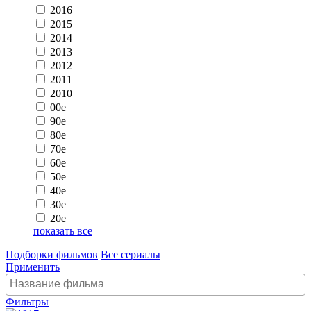
2016
2015
2014
2013
2012
2011
2010
00e
90e
80e
70e
60e
50e
40e
30e
20e
показать все
Подборки фильмов
Все сериалы
Применить
Фильтры