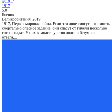
1917
5.0
Боевик
Великобритания, 2019
1917, Первая мировая война. Если эти двое смогут выпомнить
смертельно опасное задание, они спасут от гибели несколько
сотен солдат. У них в запасе чувство долга и безумная
отвага,...