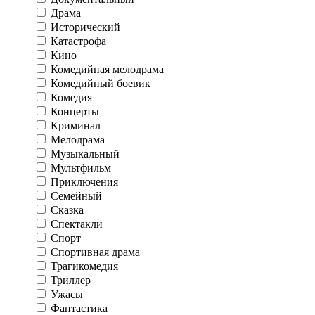
Драма
Исторический
Катастрофа
Кино
Комедийная мелодрама
Комедийный боевик
Комедия
Концерты
Криминал
Мелодрама
Музыкальный
Мультфильм
Приключения
Семейный
Сказка
Спектакли
Спорт
Спортивная драма
Трагикомедия
Триллер
Ужасы
Фантастика