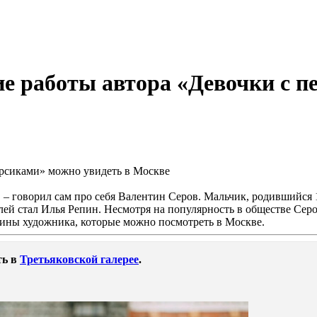
 работы автора «Девочки с п
 – говорил сам про себя Валентин Серов. Мальчик, родившийся 1
лей стал Илья Репин. Несмотря на популярность в обществе Сер
ртины художника, которые можно посмотреть в Москве.
ть в
Третьяковской галерее
.