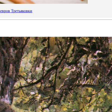
девров Третьяковки