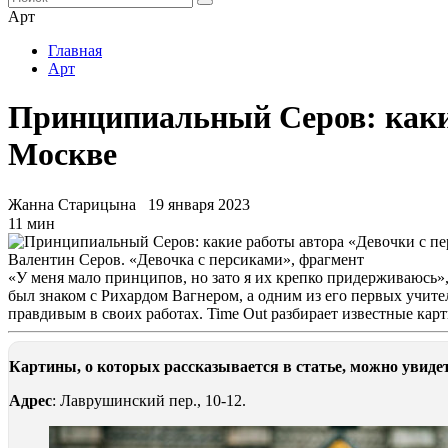
Арт
Главная
Арт
Принципиальный Серов: какие
Москве
Жанна Старицына
19 января 2023
11 мин
Валентин Серов. «Девочка с персиками», фрагмент
«У меня мало принципов, но зато я их крепко придерживаюсь»,
был знаком с Рихардом Вагнером, а одним из его первых учите
правдивым в своих работах. Time Out разбирает известные ка
Картины, о которых рассказывается в статье, можно увиде
Адрес
: Лаврушинский пер., 10-12.