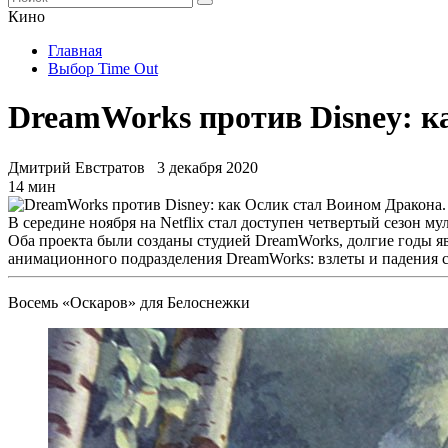
Кино
Главная
Выбор Time Out
DreamWorks против Disney: к
Дмитрий Евстратов
3 декабря 2020
14 мин
В середине ноября на Netflix стал доступен четвертый сезон м
Оба проекта были созданы студией DreamWorks, долгие годы 
анимационного подразделения DreamWorks: взлеты и падения с
Восемь «Оскаров» для Белоснежки