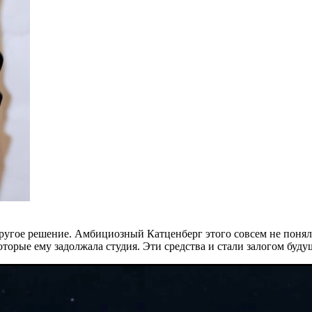
другое решение. Амбициозный Катценберг этого совсем не понял
рые ему задолжала студия. Эти средства и стали залогом будущ