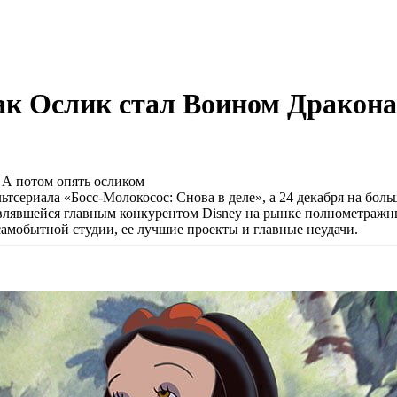
ак Ослик стал Воином Дракона
ультсериала «Босс-Молокосос: Снова в деле», а 24 декабря на б
являвшейся главным конкурентом Disney на рынке полнометражн
амобытной студии, ее лучшие проекты и главные неудачи.