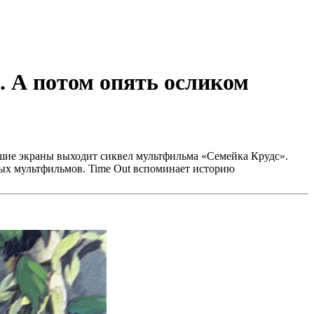
. А потом опять осликом
ольшие экраны выходит сиквел мультфильма «Семейка Крудс».
ых мультфильмов. Time Out вспоминает историю