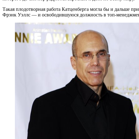
Такая плодотворная работа Катценберга могла бы и дальше при
Фрэнк Уэллс — и освободившуюся должность в топ-менеджмент