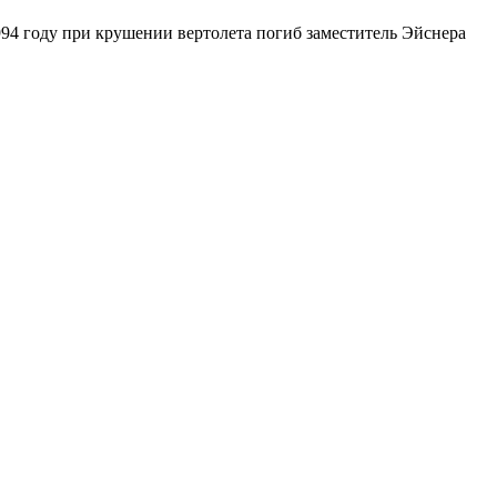
1994 году при крушении вертолета погиб заместитель Эйснера