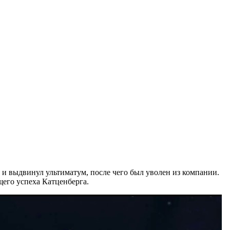
 и выдвинул ультиматум, после чего был уволен из компании.
его успеха Катценберга.