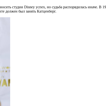
носить студии Disney успех, но судьба распорядилась иначе. В 
е должен был занять Катценберг.