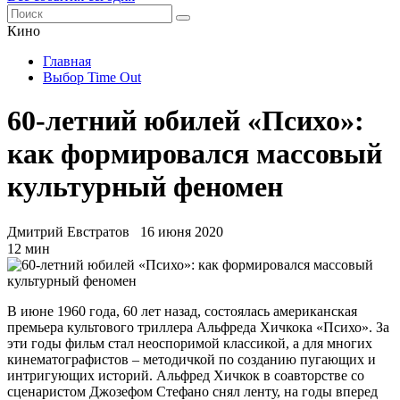
Кино
Главная
Выбор Time Out
60-летний юбилей «Психо»:
как формировался массовый
культурный феномен
Дмитрий Евстратов
16 июня 2020
12 мин
В июне 1960 года, 60 лет назад, состоялась американская
премьера культового триллера Альфреда Хичкока «Психо». За
эти годы фильм стал неоспоримой классикой, а для многих
кинематографистов – методичкой по созданию пугающих и
интригующих историй. Альфред Хичкок в соавторстве со
сценаристом Джозефом Стефано снял ленту, на годы вперед