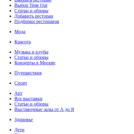
Выбор Time Out
Статьи и обзоры
Добавить ресторан
Подборки ресторанов
Мода
Красота
Музыка и клубы
Статьи и обзоры
Концерты в Москве
Путешествия
Спорт
Арт
Все выставки
Статьи и обзоры
Выставочные залы от А до Я
Здоровье
Дети