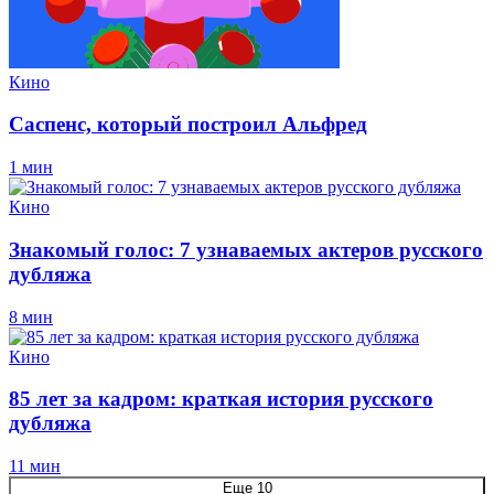
Кино
Саспенс, который построил Альфред
1 мин
Кино
Знакомый голос: 7 узнаваемых актеров русского
дубляжа
8 мин
Кино
85 лет за кадром: краткая история русского
дубляжа
11 мин
Еще 10