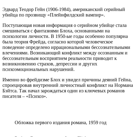
Эдвард Теодор Гейн (1906-1984), американский серийный
убийца по прозвищу «Плейнфилдский вампир».
Поступающая новая информация о серийном убийце стала
смешиваться с фантазиями Блоха, основанными на
психологии личности.
В 1950-ые годы особенно популярна
была теория Фрейда, согласно которой человеческое
поведение определено иррациональными бессознательными
влечениями. Возникающий конфликт между осознанным и
бессознательным восприятием реальности приводит к
возникновению страхов, депрессии и других
психоэмоциональных нарушений.
Именно во фрейдизме Блох и увидел причины деяний
Гейна,
спроецировав
внутренний личностный
конфликт на
Нормана
Бэйтса.
Так начал зарождаться один из ключевых романов
писателя –
«Психоз»
.
Обложка первого издания романа, 1959 год