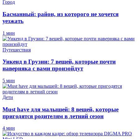
Город
Басманный: район, из которого не хочется
уезжать
1 мин
Путешествия
Уикенд в Грузии: 7 вещей, которые почти
наверняка с вами произойдут
5 мин
Дети
Must have для малышей: 8 вещей, которые
пригодятся родителям в летний сезон
4 мин