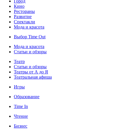
Город
Кино
Рестораны
Развитие
Спектакли
Мода и красота
Выбор Time Out
Мода и красота
Статьи и обзоры
Театр
Статьи и обзоры
Театры от А до Я
Театральная афиша
Игры
Образование
Time In
Чтение
Бизнес