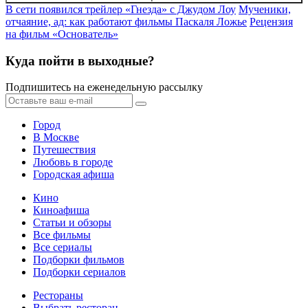
В сети появился трейлер «Гнезда» с Джудом Лоу
Мученики,
отчаяние, ад: как работают фильмы Паскаля Ложье
Рецензия
на фильм «Основатель»
Куда пойти в выходные?
Подпишитесь на еженедельную рассылку
Город
В Москве
Путешествия
Любовь в городе
Городская афиша
Кино
Киноафиша
Статьи и обзоры
Все фильмы
Все сериалы
Подборки фильмов
Подборки сериалов
Рестораны
Выбрать ресторан