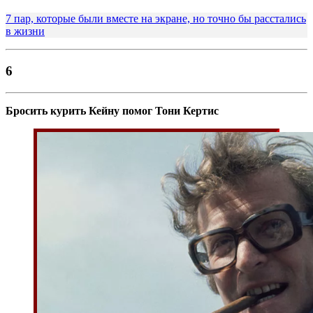
7 пар, которые были вместе на экране, но точно бы расстались
в жизни
6
Бросить курить Кейну помог Тони Кертис