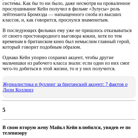
системы. Как бы то ни было, даже несмотря на проваленное
прослушивание Кейн получил в фильме «Зулусы» роль
лейтенанта Бромхэда — напыщенного сноба из высших
классов, и, как говорится, проснулся знаменитым.
В последующих фильмах ему уже не пришлось отказываться
от своего простонародного выговора кокни, хотя по тем
временам в британском кино был немыслим главный герой,
который говорит подобным образом.
Однако Кейн упорно сохранял акцент, чтобы другие
мальчишки из рабочего класса знали: если один из них смог
чего-то добиться в этой жизни, то и у них получится.
Журналистика и буллинг за британский акцент: 7 фактов о
Лили Коллинз
5
В свою вторую жену Майкл Кейн влюбился, увидев ее по
телевизору