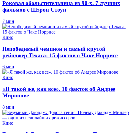
Роковая обольстительница из 90-х. 7 лучших
фильмов с Шэрон Стоун
7 мин
Кино
Непобедимый чемпион и самый крутой
рейнджер Техаса: 15 фактов о Чаке Норрисе
6 мин
Кино
«Я такой же, как все». 10 фактов об Андрее
Миронове
8 мин
Кино