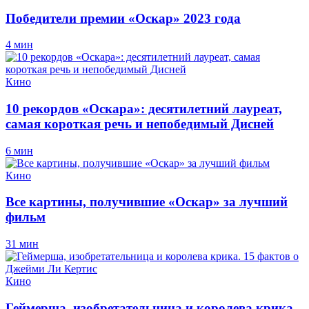
Победители премии «Оскар» 2023 года
4 мин
Кино
10 рекордов «Оскара»: десятилетний лауреат,
самая короткая речь и непобедимый Дисней
6 мин
Кино
Все картины, получившие «Оскар» за лучший
фильм
31 мин
Кино
Геймерша, изобретательница и королева крика.