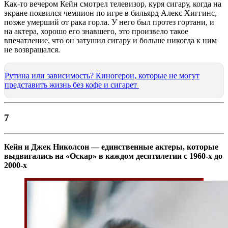
Как-то вечером Кейн смотрел телевизор, куря сигару, когда на
экране появился чемпион по игре в бильярд Алекс Хиггинс,
позже умерший от рака горла. У него был протез гортани, и
на актера, хорошо его знавшего, это произвело такое
впечатление, что он затушил сигару и больше никогда к ним
не возвращался.
Рутина или зависимость? Киногерои, которые не могут
представить жизнь без кофе и сигарет
7
Кейн и Джек Николсон — единственные актеры, которые
выдвигались на «Оскар» в каждом десятилетии с 1960-х до
2000-х