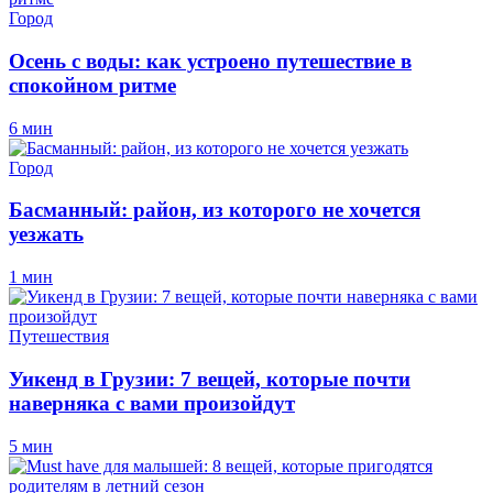
Город
Осень с воды: как устроено путешествие в
спокойном ритме
6 мин
Город
Басманный: район, из которого не хочется
уезжать
1 мин
Путешествия
Уикенд в Грузии: 7 вещей, которые почти
наверняка с вами произойдут
5 мин