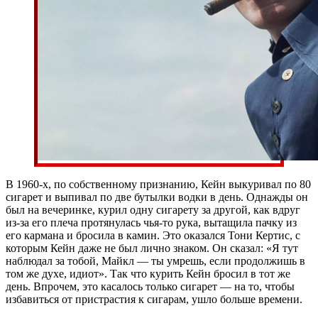
В 1960-х, по собственному признанию, Кейн выкуривал по 80
сигарет и выпивал по две бутылки водки в день. Однажды он
был на вечеринке, курил одну сигарету за другой, как вдруг
из-за его плеча протянулась чья-то рука, вытащила пачку из
его кармана и бросила в камин. Это оказался Тони Кертис, с
которым Кейн даже не был лично знаком. Он сказал: «Я тут
наблюдал за тобой, Майкл — ты умрешь, если продолжишь в
том же духе, идиот». Так что курить Кейн бросил в тот же
день. Впрочем, это касалось только сигарет — на то, чтобы
избавиться от пристрастия к сигарам, ушло больше времени.