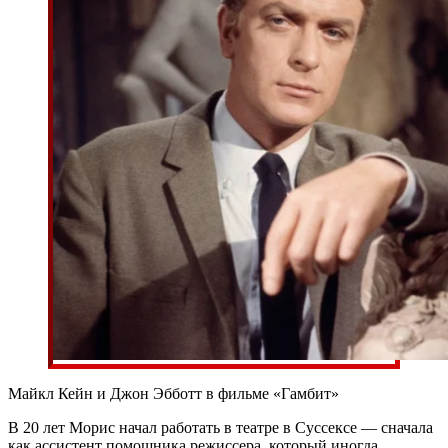
Майкл Кейн и Джон Эбботт в фильме «Гамбит»
В 20 лет Морис начал работать в театре в Суссексе — сначала
как ассистент помощника режиссера, который иногда