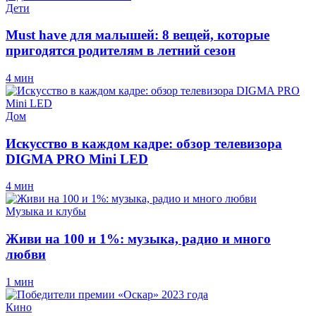
Дети
Must have для малышей: 8 вещей, которые
пригодятся родителям в летний сезон
4 мин
Дом
Искусство в каждом кадре: обзор телевизора
DIGMA PRO Mini LED
4 мин
Музыка и клубы
Живи на 100 и 1%: музыка, радио и много
любви
1 мин
Кино