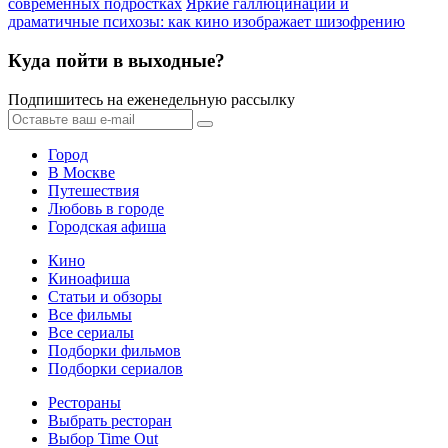
современных подростках
Яркие галлюцинации и
драматичные психозы: как кино изображает шизофрению
Куда пойти в выходные?
Подпишитесь на еженедельную рассылку
Город
В Москве
Путешествия
Любовь в городе
Городская афиша
Кино
Киноафиша
Статьи и обзоры
Все фильмы
Все сериалы
Подборки фильмов
Подборки сериалов
Рестораны
Выбрать ресторан
Выбор Time Out