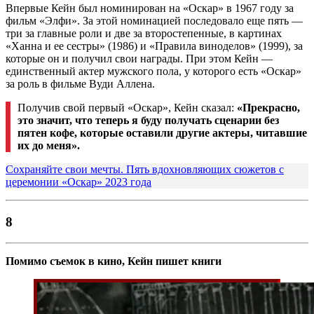
Впервые Кейн был номинирован на «Оскар» в 1967 году за
фильм «Элфи». За этой номинацией последовало еще пять —
три за главные роли и две за второстепенные, в картинах
«Ханна и ее сестры» (1986) и «Правила виноделов» (1999), за
которые он и получил свои награды. При этом Кейн —
единственный актер мужского пола, у которого есть «Оскар»
за роль в фильме Вуди Аллена.
Получив свой первый «Оскар», Кейн сказал:
«Прекрасно,
это значит, что теперь я буду получать сценарии без
пятен кофе, которые оставили другие актеры, читавшие
их до меня».
Сохраняйте свои мечты. Пять вдохновляющих сюжетов с
церемонии «Оскар» 2023 года
8
Помимо съемок в кино, Кейн пишет книги