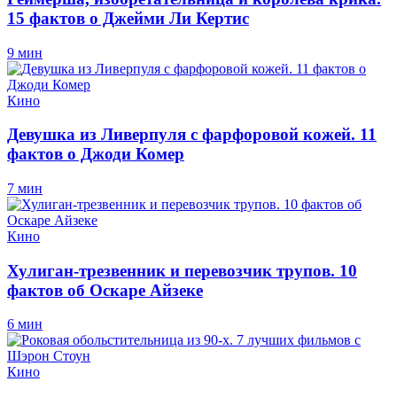
15 фактов о Джейми Ли Кертис
9 мин
Кино
Девушка из Ливерпуля с фарфоровой кожей. 11
фактов о Джоди Комер
7 мин
Кино
Хулиган-трезвенник и перевозчик трупов. 10
фактов об Оскаре Айзеке
6 мин
Кино