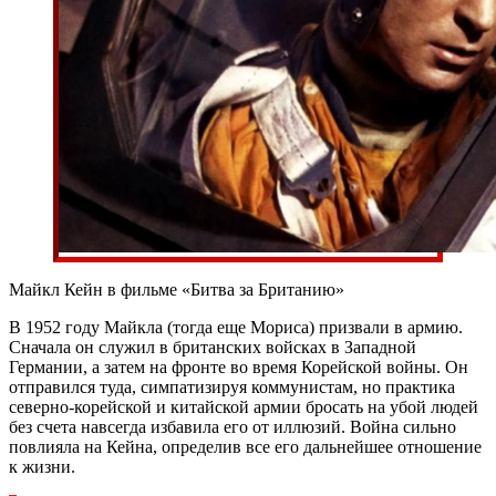
Майкл Кейн в фильме «Битва за Британию»
В 1952 году Майкла (тогда еще Мориса) призвали в армию.
Сначала он служил в британских войсках в Западной
Германии, а затем на фронте во время Корейской войны. Он
отправился туда, симпатизируя коммунистам, но практика
северно-корейской и китайской армии бросать на убой людей
без счета навсегда избавила его от иллюзий. Война сильно
повлияла на Кейна, определив все его дальнейшее отношение
к жизни.