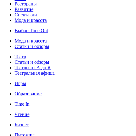
Рестораны
Развитие
Спектакли
Мода и красота
Выбор Time Out
Мода и красота
Статьи и обзоры
Театр
Статьи и обзоры
Театры от А до Я
Театральная афиша
Игры
Образование
Time In
Чтение
Бизнес
Питомцы